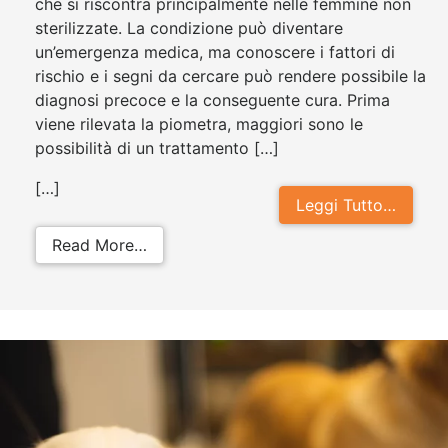
che si riscontra principalmente nelle femmine non
sterilizzate. La condizione può diventare
un’emergenza medica, ma conoscere i fattori di
rischio e i segni da cercare può rendere possibile la
diagnosi precoce e la conseguente cura. Prima
viene rilevata la piometra, maggiori sono le
possibilità di un trattamento […]
[…]
Leggi Tutto…
from Piometra cane: l’infezione dell
Read More…