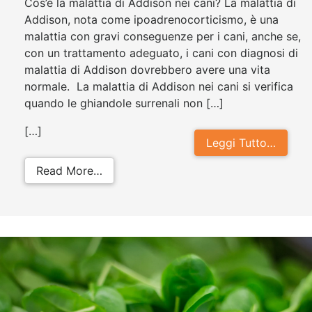
Cos’è la malattia di Addison nei cani? La malattia di
Addison, nota come ipoadrenocorticismo, è una
malattia con gravi conseguenze per i cani, anche se,
con un trattamento adeguato, i cani con diagnosi di
malattia di Addison dovrebbero avere una vita
normale. La malattia di Addison nei cani si verifica
quando le ghiandole surrenali non […]
[…]
Leggi Tutto…
from Malattia di Addison nei cani: 
Read More…