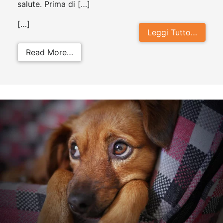
salute. Prima di […]
[…]
Leggi Tutto…
from Alitosi cane: come curare ques
Read More…