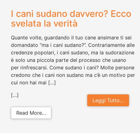
I cani sudano davvero? Ecco
svelata la verità
Quante volte, guardando il tuo cane ansimare ti sei
domandato “ma i cani sudano?”. Contrariamente alle
credenze popolari, i cani sudano, ma la sudorazione
è solo una piccola parte del processo che usano
per rinfrescarsi. Come sudano i cani? Molte persone
credono che i cani non sudano ma c’è un motivo per
cui non hai mai […]
[…]
Leggi Tutto…
from I cani sudano davvero? Ecco sv
Read More…