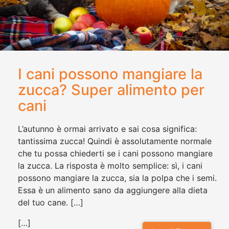
I cani possono mangiare la
zucca? Super alimento per
cani
L’autunno è ormai arrivato e sai cosa significa:
tantissima zucca! Quindi è assolutamente normale
che tu possa chiederti se i cani possono mangiare
la zucca. La risposta è molto semplice: sì, i cani
possono mangiare la zucca, sia la polpa che i semi.
Essa è un alimento sano da aggiungere alla dieta
del tuo cane. […]
[…]