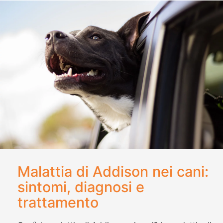
Malattia di Addison nei cani:
sintomi, diagnosi e
trattamento