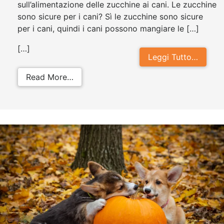
sull’alimentazione delle zucchine ai cani. Le zucchine
sono sicure per i cani? Sì le zucchine sono sicure
per i cani, quindi i cani possono mangiare le […]
[…]
Leggi Tutto…
from I cani possono mangiare le zu
Read More…