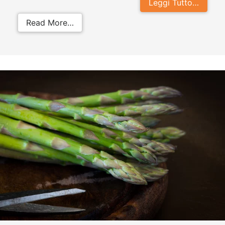
Leggi Tutto…
from I cani possono mangiare la zu
Read More…