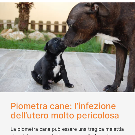
Piometra cane: l’infezione
dell’utero molto pericolosa
La piometra cane può essere una tragica malattia