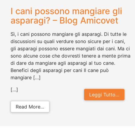
I cani possono mangiare gli
asparagi? – Blog Amicovet
Sì, i cani possono mangiare gli asparagi. Di tutte le
discussioni su quali verdure sono sicure per i cani,
gli asparagi possono essere mangiati dai cani. Ma ci
sono alcune cose che dovresti tenere a mente prima
di dare da mangiare agli asparagi al tuo cane.
Benefici degli asparagi per cani Il cane può
mangiare […]
[…]
Leggi Tutto…
from I cani possono mangiare gli a
Read More…