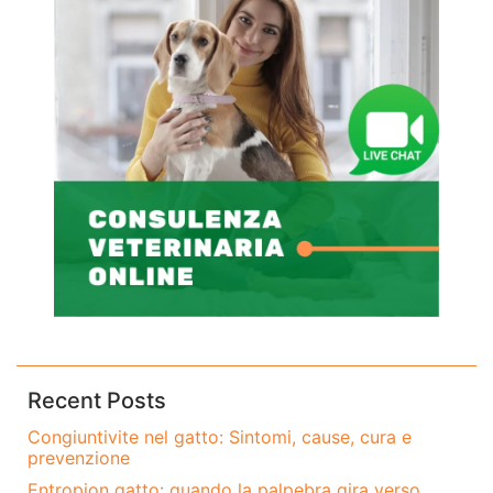
Recent Posts
Congiuntivite nel gatto: Sintomi, cause, cura e
prevenzione
Entropion gatto: quando la palpebra gira verso