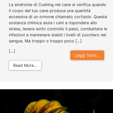
La sindrome di Cushing nel cane si verifica quando
il corpo del tuo cane produce una quantità
eccessiva di un ormone chiamato cortisolo. Questa
sostanza chimica aiuta i cani a rispondere allo
stress, tenere sotto controllo il peso, combattere le
infezioni e mantenere stabili i livelli di zucchero nel
sangue. Ma troppo o troppo poco […]
[…]
Leggi Tutto…
from Sindrome di Cushing nel cane
Read More…