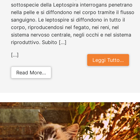
sottospecie della Leptospira interrogans penetrano
nella pelle e si diffondono nel corpo tramite il flusso
sanguigno. Le leptospire si diffondono in tutto il
corpo, riproducendosi nel fegato, nei reni, nel
sistema nervoso centrale, negli occhi e nel sistema
riproduttivo. Subito […]
[…]
Leggi Tutto…
from Leptospirosi gatto: come curar
Read More…