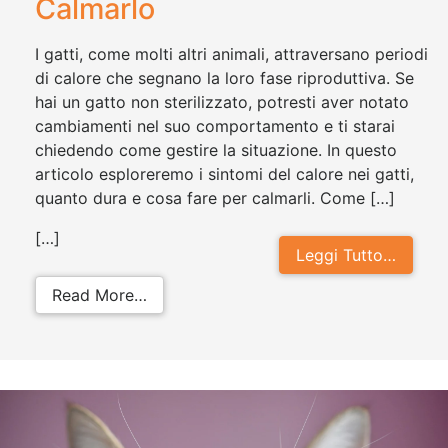
Calmarlo
I gatti, come molti altri animali, attraversano periodi
di calore che segnano la loro fase riproduttiva. Se
hai un gatto non sterilizzato, potresti aver notato
cambiamenti nel suo comportamento e ti starai
chiedendo come gestire la situazione. In questo
articolo esploreremo i sintomi del calore nei gatti,
quanto dura e cosa fare per calmarli. Come […]
[…]
Leggi Tutto…
from Gatto in Calore: Sintomi, Dura
Read More…