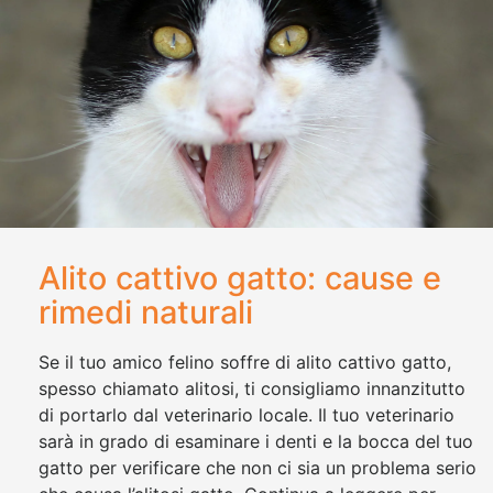
Alito cattivo gatto: cause e
rimedi naturali
Se il tuo amico felino soffre di alito cattivo gatto,
spesso chiamato alitosi, ti consigliamo innanzitutto
di portarlo dal veterinario locale. Il tuo veterinario
sarà in grado di esaminare i denti e la bocca del tuo
gatto per verificare che non ci sia un problema serio