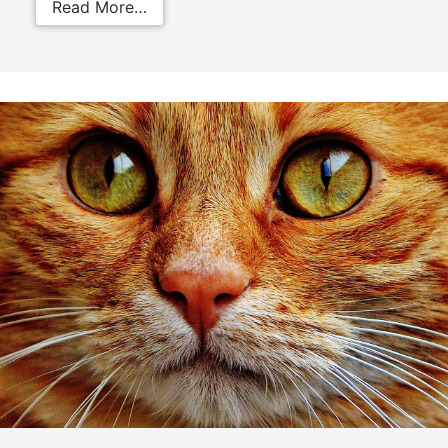
from Asma felina: cos’è, sintomi e 
Read More…