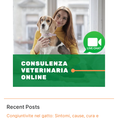
Recent Posts
Congiuntivite nel gatto: Sintomi, cause, cura e