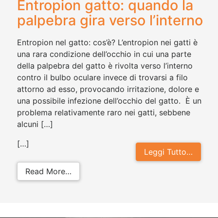
Entropion gatto: quando la
palpebra gira verso l’interno
Entropion nel gatto: cos’è? L’entropion nei gatti è
una rara condizione dell’occhio in cui una parte
della palpebra del gatto è rivolta verso l’interno
contro il bulbo oculare invece di trovarsi a filo
attorno ad esso, provocando irritazione, dolore e
una possibile infezione dell’occhio del gatto. È un
problema relativamente raro nei gatti, sebbene
alcuni […]
[…]
Leggi Tutto…
from Entropion gatto: quando la pal
Read More…