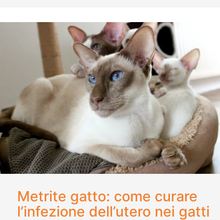
Metrite gatto: come curare
l’infezione dell’utero nei gatti