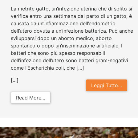
La metrite gatto, un’infezione uterina che di solito si
verifica entro una settimana dal parto di un gatto, è
causata da un’infiammazione dell’endometrio
dell’utero dovuta a un’infezione batterica. Può anche
svilupparsi dopo un aborto medico, aborto
spontaneo o dopo un’inseminazione artificiale. I
batteri che sono più spesso responsabili
dell’infezione dell’utero sono batteri gram-negativi
come l’Escherichia coli, che […]
[…]
Leggi Tutto…
from Metrite gatto: come curare l’inf
Read More…