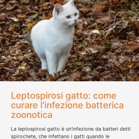
Leptospirosi gatto: come
curare l’infezione batterica
zoonotica
La leptospirosi gatto è un’infezione da batteri detti
spirochete, che infettano i gatti quando le