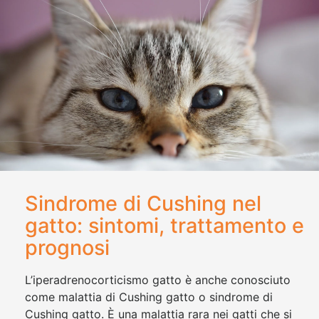
Sindrome di Cushing nel
gatto: sintomi, trattamento e
prognosi
L’iperadrenocorticismo gatto è anche conosciuto
come malattia di Cushing gatto o sindrome di
Cushing gatto. È una malattia rara nei gatti che si