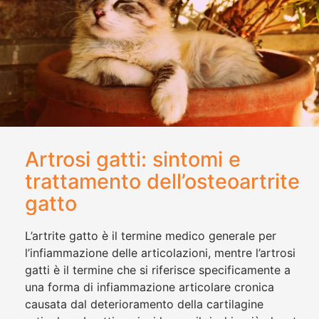
Artrosi gatti: sintomi e
trattamento dell’osteoartrite
gatto
L’artrite gatto è il termine medico generale per
l’infiammazione delle articolazioni, mentre l’artrosi
gatti è il termine che si riferisce specificamente a
una forma di infiammazione articolare cronica
causata dal deterioramento della cartilagine