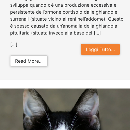
sviluppa quando c’è una produzione eccessiva e
persistente dell’ormone cortisolo dalle ghiandole
surrenali (situate vicino ai reni nell’addome). Questo
è spesso causato da un’anomalia della ghiandola
pituitaria (situata invece alla base del […]
[…]
Leggi Tutto…
from Sindrome di Cushing nel gatto
Read More…