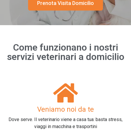
Prenota Visita Domicilio
Come funzionano i nostri
servizi veterinari a domicilio
Veniamo noi da te
Dove serve. Il veterinario viene a casa tua: basta stress,
viaggi in macchina e trasportini