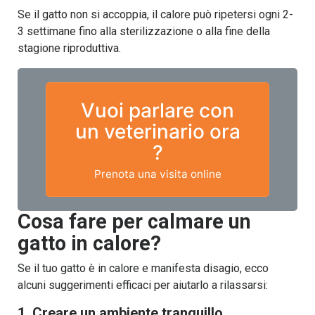
Se il gatto non si accoppia, il calore può ripetersi ogni 2-
3 settimane fino alla sterilizzazione o alla fine della
stagione riproduttiva.
Vuoi parlare con
un veterinario ora
?
Prenota una visita online
Cosa fare per calmare un
gatto in calore?
Se il tuo gatto è in calore e manifesta disagio, ecco
alcuni suggerimenti efficaci per aiutarlo a rilassarsi:
1. Creare un ambiente tranquillo