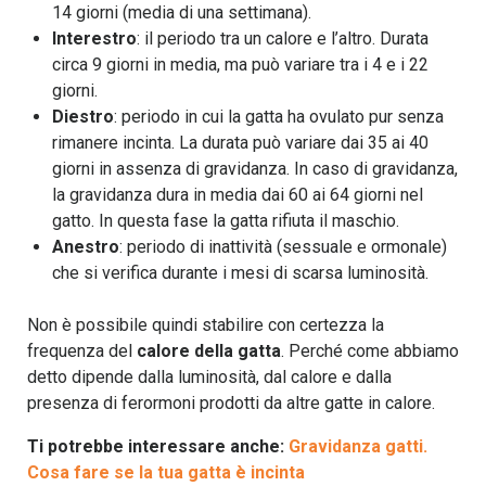
14 giorni (media di una settimana).
Interestro
: il periodo tra un calore e l’altro. Durata
circa 9 giorni in media, ma può variare tra i 4 e i 22
giorni.
Diestro
: periodo in cui la gatta ha ovulato pur senza
rimanere incinta. La durata può variare dai 35 ai 40
giorni in assenza di gravidanza. In caso di gravidanza,
la gravidanza dura in media dai 60 ai 64 giorni nel
gatto. In questa fase la gatta rifiuta il maschio.
Anestro
: periodo di inattività (sessuale e ormonale)
che si verifica durante i mesi di scarsa luminosità.
Non è possibile quindi stabilire con certezza la
frequenza del
calore della gatta
. Perché come abbiamo
detto dipende dalla luminosità, dal calore e dalla
presenza di ferormoni prodotti da altre gatte in calore.
Ti potrebbe interessare anche:
Gravidanza gatti.
Cosa fare se la tua gatta è incinta