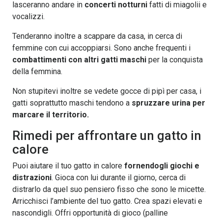
lasceranno andare in
concerti notturni
fatti di miagolii e
vocalizzi.
Tenderanno inoltre a scappare da casa, in cerca di
femmine con cui accoppiarsi. Sono anche frequenti i
combattimenti con altri gatti maschi
per la conquista
della femmina.
Non stupitevi inoltre se vedete gocce di pipì per casa, i
gatti soprattutto maschi tendono a
spruzzare urina per
marcare il territorio.
Rimedi per affrontare un gatto in
calore
Puoi aiutare il tuo gatto in calore
fornendogli giochi e
distrazioni
. Gioca con lui durante il giorno, cerca di
distrarlo da quel suo pensiero fisso che sono le micette.
Arricchisci l’ambiente del tuo gatto. Crea spazi elevati e
nascondigli. Offri opportunità di gioco (palline