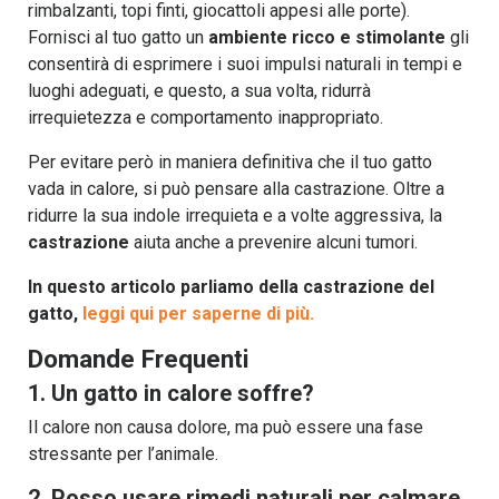
rimbalzanti, topi finti, giocattoli appesi alle porte).
Fornisci al tuo gatto un
ambiente ricco e stimolante
gli
consentirà di esprimere i suoi impulsi naturali in tempi e
luoghi adeguati, e questo, a sua volta, ridurrà
irrequietezza e comportamento inappropriato.
Per evitare però in maniera definitiva che il tuo gatto
vada in calore, si può pensare alla castrazione. Oltre a
ridurre la sua indole irrequieta e a volte aggressiva, la
castrazione
aiuta anche a prevenire alcuni tumori.
In questo articolo parliamo della castrazione del
gatto,
leggi qui per saperne di più.
Domande Frequenti
1. Un gatto in calore soffre?
Il calore non causa dolore, ma può essere una fase
stressante per l’animale.
2. Posso usare rimedi naturali per calmare