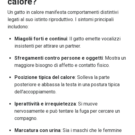
calore?
Un gatto in calore manifesta comportamenti distintivi
legati al suo istinto riproduttivo. I sintomi principali
includono:
Miagolii forti e continui
: Il gatto emette vocalizzi
insistenti per attirare un partner.
Sfregamenti contro persone e oggetti
: Mostra un
maggiore bisogno di affetto e contatto fisico.
Posizione tipica del calore
: Solleva la parte
posteriore e abbassa la testa in una postura tipica
dell’accoppiamento.
Iperattività e irrequietezza
: Si muove
nervosamente e può tentare la fuga per cercare un
compagno.
Marcatura con urina
: Sia i maschi che le femmine