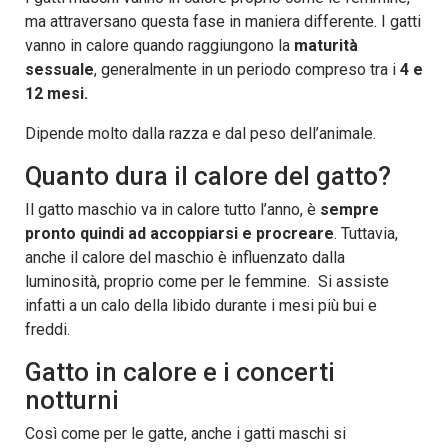
ma attraversano questa fase in maniera differente. I gatti
vanno in calore quando raggiungono la
maturità
sessuale
, generalmente in un periodo compreso tra i
4 e
12 mesi.
Dipende molto dalla razza e dal peso dell’animale.
Quanto dura il calore del gatto?
Il gatto maschio va in calore tutto l’anno, è
sempre
pronto quindi ad accoppiarsi e procreare
. Tuttavia,
anche il calore del maschio è influenzato dalla
luminosità, proprio come per le femmine. Si assiste
infatti a un calo della libido durante i mesi più bui e
freddi.
Gatto in calore e i concerti
notturni
Così come per le gatte, anche i gatti maschi si