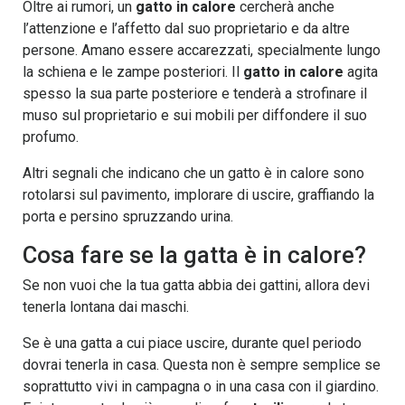
Oltre ai rumori, un
gatto in calore
cercherà anche
l’attenzione e l’affetto dal suo proprietario e da altre
persone. Amano essere accarezzati, specialmente lungo
la schiena e le zampe posteriori. Il
gatto in calore
agita
spesso la sua parte posteriore e tenderà a strofinare il
muso sul proprietario e sui mobili per diffondere il suo
profumo.
Altri segnali che indicano che un gatto è in calore sono
rotolarsi sul pavimento, implorare di uscire, graffiando la
porta e persino spruzzando urina.
Cosa fare se la gatta è in calore?
Se non vuoi che la tua gatta abbia dei gattini, allora devi
tenerla lontana dai maschi.
Se è una gatta a cui piace uscire, durante quel periodo
dovrai tenerla in casa. Questa non è sempre semplice se
soprattutto vivi in campagna o in una casa con il giardino.