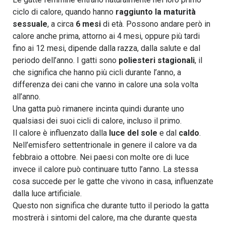
ciclo di calore, quando hanno
raggiunto la maturità
sessuale
, a circa
6 mesi
di età. Possono andare però in
calore anche prima, attorno ai 4 mesi, oppure più tardi
fino ai 12 mesi, dipende dalla razza, dalla salute e dal
periodo dell’anno. I gatti sono
poliesteri stagionali
, il
che significa che hanno più cicli durante l’anno, a
differenza dei cani che vanno in calore una sola volta
all’anno.
Una gatta può rimanere incinta quindi durante uno
qualsiasi dei suoi cicli di calore, incluso il primo.
Il calore è influenzato dalla
luce del sole
e dal
caldo
.
Nell’emisfero settentrionale in genere il calore va da
febbraio a ottobre. Nei paesi con molte ore di luce
invece il calore può continuare tutto l’anno. La stessa
cosa succede per le gatte che vivono in casa, influenzate
dalla luce artificiale.
Questo non significa che durante tutto il periodo la gatta
mostrerà i sintomi del calore, ma che durante questa