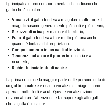
I principali sintomi comportamentali che indicano che il
gatto che è in calore:
Vocalizzi:
il gatto tenderà a miagolare molto forte. I
miagolii saranno generalmente più acuti e più intensi;
Spruzzo di urina
per marcare il territorio;
Fusa:
il gatto tenderà a fare molto più fusa anche
quando è lontana dal proprietario;
Comportamento in cerca di attenzioni;
Tendenza ad alzare il posteriore
in aria e a
scuoterlo;
Richieste insistente di uscire.
La prima cosa che la maggior parte delle persone nota di
un
gatto in calore
è quanto vocalizza. I miagolii sono
spesso molto forti e acuti. Queste vocalizzazioni
devono attirare l’attenzione e far sapere agli altri gatti
che la gatta è in calore.