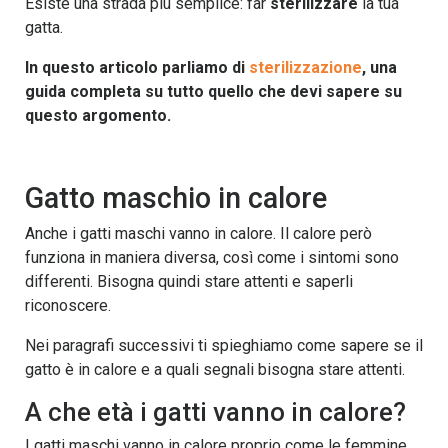
Esiste una strada più semplice: far
sterilizzare
la tua
gatta.
In questo articolo parliamo di
sterilizzazione
, una
guida completa su tutto quello che devi sapere su
questo argomento.
Gatto maschio in calore
Anche i gatti maschi vanno in calore. Il calore però
funziona in maniera diversa, così come i sintomi sono
differenti. Bisogna quindi stare attenti e saperli
riconoscere.
Nei paragrafi successivi ti spieghiamo come sapere se il
gatto è in calore e a quali segnali bisogna stare attenti.
A che età i gatti vanno in calore?
I gatti maschi vanno in calore proprio come le femmine,