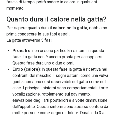
fascia di tempo, potrà andare in calore in qualsiasi
momento.
Quanto dura il calore nella gatta?
Per sapere quanto dura il
calore nella gatta
, dobbiamo
prima conoscere le sue fasi estrali.
La gatta attraversa 5 fasi:
Proestro
: non ci sono particolari sintomi in questa
fase. La gatta non è ancora pronta per accoppiarsi.
Questa fase dura uno o due giorni.
Estro (calore)
: in questa fase la gatta è ricettiva nei
confronti del maschio. I segni esterni come una vulva
gonfia non sono così osservabili nel gatto come nel
cane. I principali sintomi sono comportamentali: forte
vocalizzazione, rotolamento sul pavimento,
elevazione degli arti posteriori e a volte diminuzione
dell’appetito. Questi sintomi sono spesso confusi da
molte persone come segni di dolore. Durata: da 3 a