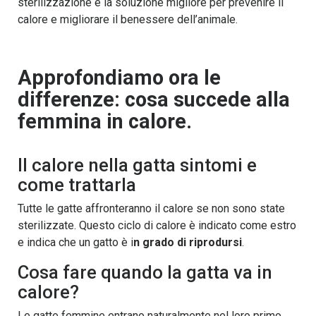
sterilizzazione è la soluzione migliore per prevenire il
calore e migliorare il benessere dell’animale.
Approfondiamo ora le
differenze: cosa succede alla
femmina in calore.
Il calore nella gatta sintomi e
come trattarla
Tutte le gatte affronteranno il calore se non sono state
sterilizzate. Questo ciclo di calore è indicato come estro
e indica che un gatto è i
n grado di riprodursi
.
Cosa fare quando la gatta va in
calore?
Le gatte femmine entrano naturalmente nel loro primo