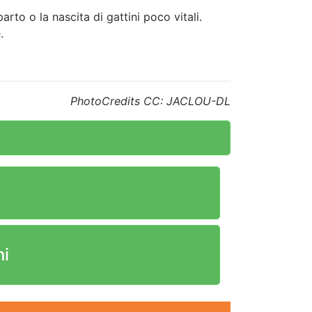
to o la nascita di gattini poco vitali.
.
PhotoCredits CC: JACLOU-DL
ni