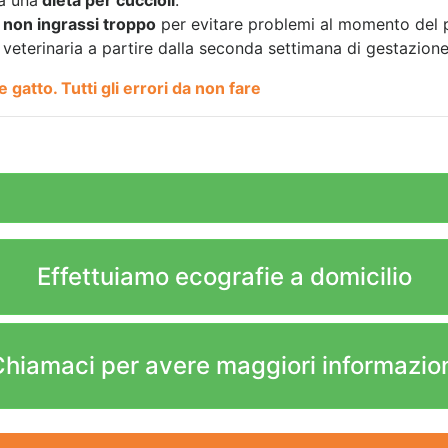
 non ingrassi troppo
per evitare problemi al momento del par
 veterinaria a partire dalla seconda settimana di gestazione
 gatto. Tutti gli errori da non fare
Effettuiamo ecografie a domicilio
hiamaci per avere maggiori informazio