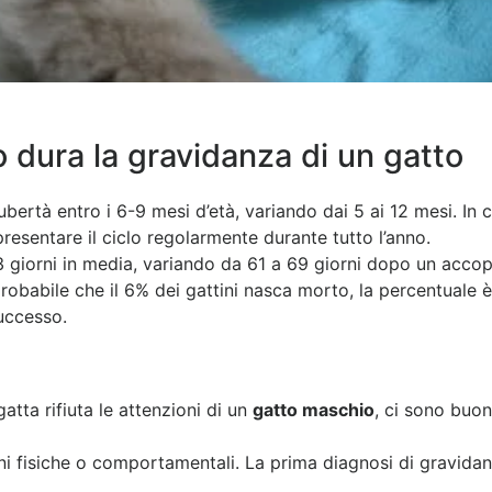
 dura la gravidanza di un gatto
ertà entro i 6-9 mesi d’età, variando dai 5 ai 12 mesi. In 
resentare il ciclo regolarmente durante tutto l’anno.
3 giorni in media, variando da 61 a 69 giorni dopo un acco
 probabile che il 6% dei gattini nasca morto, la percentuale 
successo.
atta rifiuta le attenzioni di un
gatto maschio
, ci sono buon
ni fisiche o comportamentali. La prima diagnosi di gravidanz