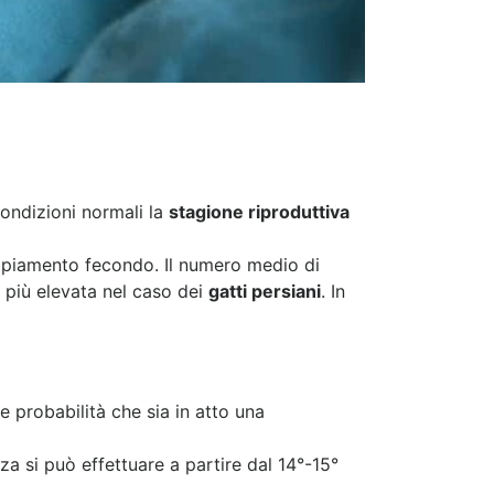
condizioni normali la
stagione riproduttiva
ppiamento fecondo. Il numero medio di
è più elevata nel caso dei
gatti persiani
. In
e probabilità che sia in atto una
a si può effettuare a partire dal 14°-15°