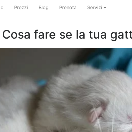
mo
Prezzi
Blog
Prenota
Servizi
 Cosa fare se la tua gatt