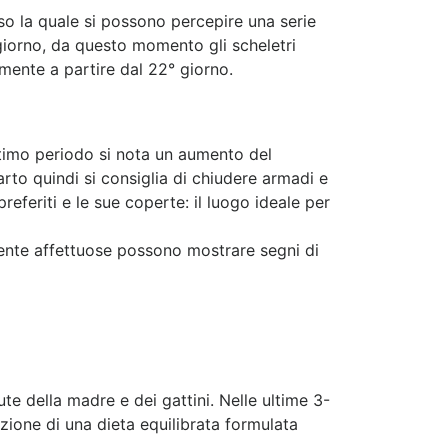
so la quale si possono percepire una serie
 giorno, da questo momento gli scheletri
amente a partire dal 22° giorno.
ltimo periodo si nota un aumento del
to quindi si consiglia di chiudere armadi e
referiti e le sue coperte: il luogo ideale per
mente affettuose possono mostrare segni di
e della madre e dei gattini. Nelle ultime 3-
zione di una dieta equilibrata formulata