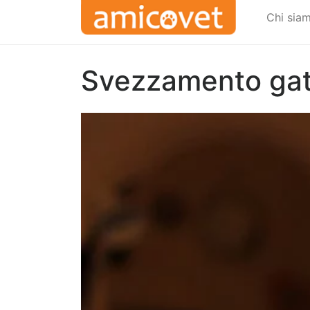
Chi sia
Svezzamento gatt