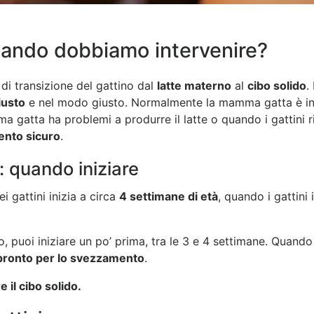
uando dobbiamo intervenire?
di transizione del gattino dal
latte materno
al
cibo solido
.
usto
e nel modo giusto. Normalmente la mamma gatta è in 
 gatta ha problemi a produrre il latte o quando i gattini 
ento
sicuro
.
: quando iniziare
 gattini inizia a circa
4 settimane di età
, quando i gattini
 puoi iniziare un po’ prima, tra le 3 e 4 settimane. Quando 
pronto per lo svezzamento
.
e il cibo solido.