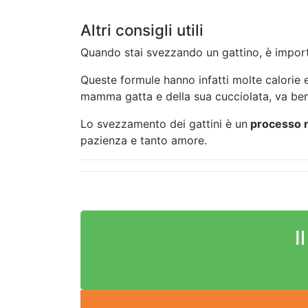
Altri consigli utili
Quando stai svezzando un gattino, è import
Queste formule hanno infatti molte calorie e a
mamma gatta e della sua cucciolata, va ben
Lo svezzamento dei gattini è un
processo n
pazienza e tanto amore.
I