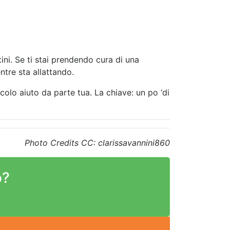
ttini. Se ti stai prendendo cura di una
tre sta allattando.
lo aiuto da parte tua. La chiave: un po ‘di
Photo Credits CC: clarissavannini860
o?