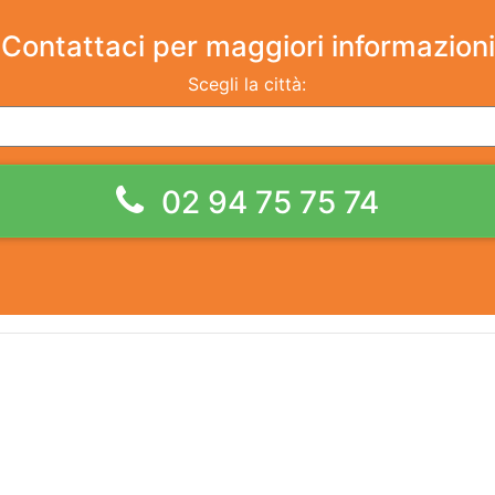
Contattaci
per maggiori informazioni
Scegli la città:
02 94 75 75 74