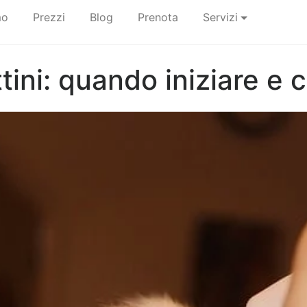
mo
Prezzi
Blog
Prenota
Servizi
ini: quando iniziare e 