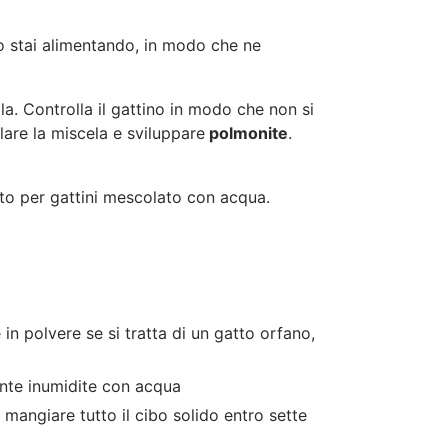
 lo stai alimentando, in modo che ne
la. Controlla il gattino in modo che non si
lare la miscela e sviluppare
polmonite
.
o per gattini mescolato con acqua.
in polvere se si tratta di un gatto orfano,
ente inumidite con acqua
mangiare tutto il cibo solido entro sette