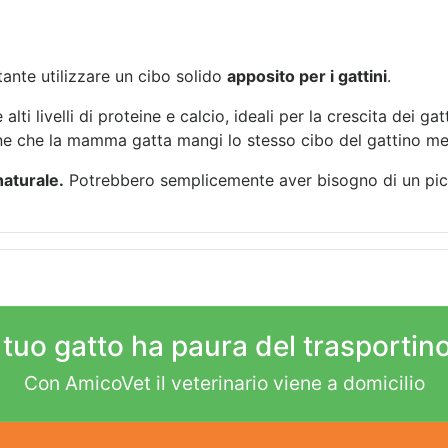
ante utilizzare un cibo solido
apposito per i gattini
.
lti livelli di proteine e calcio, ideali per la crescita dei ga
e che la mamma gatta mangi lo stesso cibo del gattino men
aturale.
Potrebbero semplicemente aver bisogno di un picco
l tuo gatto ha paura del trasportin
Con AmicoVet il veterinario viene a domicilio