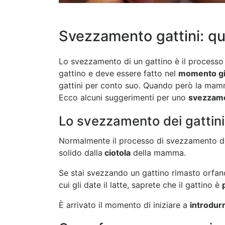
Svezzamento gattini: q
Lo svezzamento di un gattino è il processo 
gattino e deve essere fatto nel
momento gi
gattini per conto suo. Quando però la mamma
Ecco alcuni suggerimenti per uno
svezzam
Lo svezzamento dei gattini
Normalmente il processo di svezzamento dei
solido dalla
ciotola
della mamma.
Se stai svezzando un gattino rimasto orfano,
cui gli date il latte, saprete che il gattino è
È arrivato il momento di iniziare a
introdurr