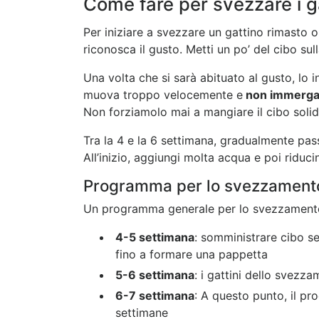
Come fare per svezzare i ga
Per iniziare a svezzare un gattino rimasto 
riconosca il gusto. Metti un po’ del cibo sul
Una volta che si sarà abituato al gusto, lo i
muova troppo velocemente e
non immerga 
Non forziamolo mai a mangiare il cibo solid
Tra la 4 e la 6 settimana, gradualmente pas
All’inizio, aggiungi molta acqua e poi riduc
Programma per lo svezzamento 
Un programma generale per lo svezzamento 
4-5 settimana
: somministrare cibo se
fino a formare una pappetta
5-6 settimana
: i gattini dello svezz
6-7 settimana
: A questo punto, il p
settimane