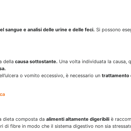
l sangue e analisi delle urine e delle feci.
Si possono esegu
a della
causa sottostante.
Una volta individuata la causa, q
sa.
ell’ulcera o vomito eccessivo, è necessario un
trattamento
ca
na dieta composta da
alimenti altamente digeribili
è raccoma
i di fibre in modo che il sistema digestivo non sia stressat