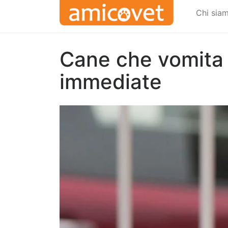
Chi sia
Cane che vomita 
immediate