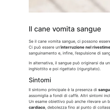
ll cane vomita sangue
Se il cane vomita sangue, ci possono essere
Ci può essere un’
interruzione nel rivestim
sanguinamento e, infine, l’espulsione di san
In alternativa, il sangue può originarsi da 
inghiottito e poi rigettato (rigurgitato).
Sintomi
Il sintomo principale è la presenza di
sangu
assomiglia a fondi di caffè. Altri sintomi i
Un esame obiettivo può anche rilevare un b
cardiaco
, debolezza fino al punto di collas