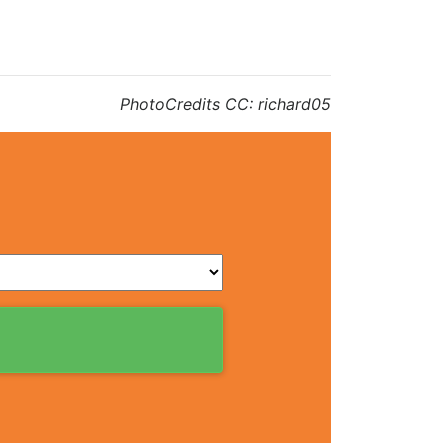
PhotoCredits CC: richard05