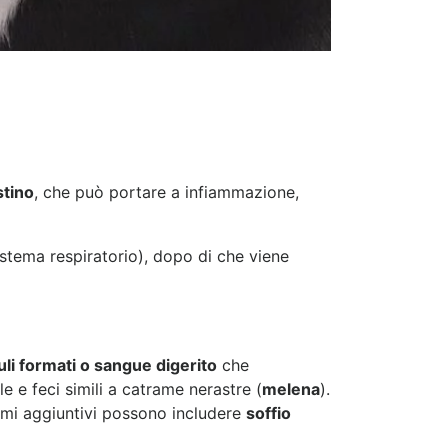
stino
, che può portare a infiammazione,
stema respiratorio), dopo di che viene
li formati o sangue digerito
che
 e feci simili a catrame nerastre (
melena
).
tomi aggiuntivi possono includere
soffio