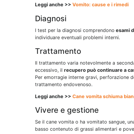
Leggi anche >>
Vomito: cause e i rimedi
Diagnosi
I test per la diagnosi comprendono
esami de
individuare eventuali problemi interni.
Trattamento
Il trattamento varia notevolmente a second
eccessivo, il
recupero può continuare a ca
Per emorragie interne gravi, perforazione d
trattamento endovenoso.
Leggi anche >>
Cane vomita schiuma bian
Vivere e gestione
Se il cane vomita o ha vomitato sangue, u
basso contenuto di grassi alimentari e pover