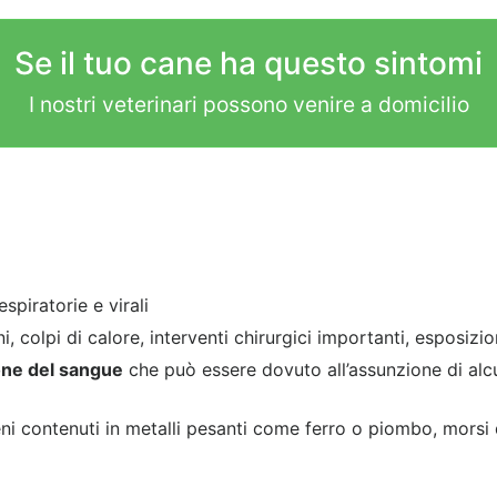
Se il tuo cane ha questo sintomi
I nostri veterinari possono venire a domicilio
spiratorie e virali
, colpi di calore, interventi chirurgici importanti, esposizio
one del sangue
che può essere dovuto all’assunzione di alcu
ni contenuti in metalli pesanti come ferro o piombo, morsi