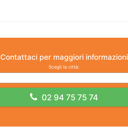
Contattaci
per maggiori informazioni
Scegli la città:
02 94 75 75 74