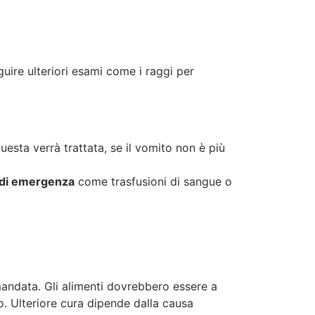
ire ulteriori esami come i raggi per
uesta verrà trattata, se il vomito non è più
 di emergenza
come trasfusioni di sangue o
ndata. Gli alimenti dovrebbero essere a
o. Ulteriore cura dipende dalla causa