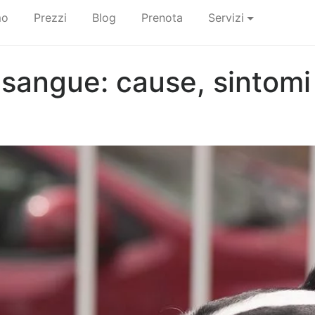
mo
Prezzi
Blog
Prenota
Servizi
sangue: cause, sintomi 