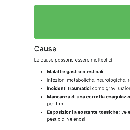
Cause
Le cause possono essere molteplici:
Malattie gastrointestinali
Infezioni metaboliche, neurologiche, re
Incidenti traumatici
come gravi ustioni
Mancanza di una corretta coagulazi
per topi
Esposizioni a sostante tossiche:
vele
pesticidi velenosi