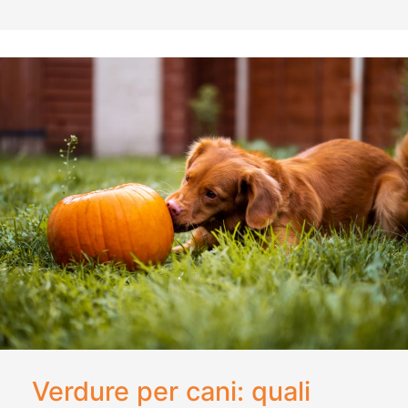
Verdure per cani: quali