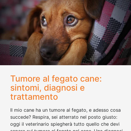
Tumore al fegato cane:
sintomi, diagnosi e
trattamento
Il mio cane ha un tumore al fegato, e adesso cosa
succede? Respira, sei atterrato nel posto giusto:
oggi il veterinario spiegherà tutto quello che devi
sapere sul tumore al fegato nel cane. Una diagnosi