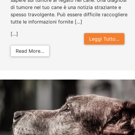
di tumore nel tuo cane è una notizia straziante e
spesso travolgente. Può essere difficile raccogliere
tutte le informazioni fornite […]
[…]
Leggi Tutto…
from Tumore al fegato cane: sintom
Read More…