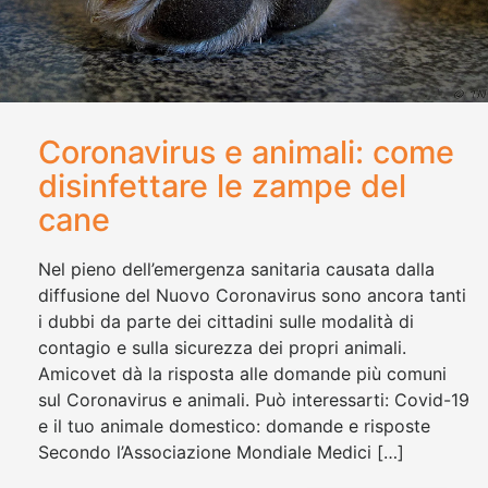
Coronavirus e animali: come
disinfettare le zampe del
cane
Nel pieno dell’emergenza sanitaria causata dalla
diffusione del Nuovo Coronavirus sono ancora tanti
i dubbi da parte dei cittadini sulle modalità di
contagio e sulla sicurezza dei propri animali.
Amicovet dà la risposta alle domande più comuni
sul Coronavirus e animali. Può interessarti: Covid-19
e il tuo animale domestico: domande e risposte
Secondo l’Associazione Mondiale Medici […]