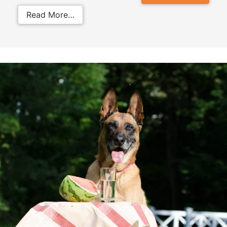
from Sindrome di Cushing nel cane
Read More…