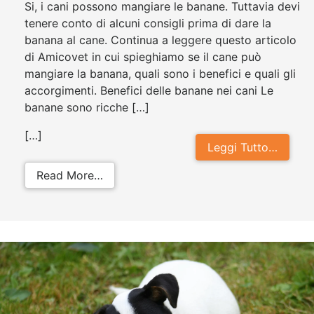
Si, i cani possono mangiare le banane. Tuttavia devi
tenere conto di alcuni consigli prima di dare la
banana al cane. Continua a leggere questo articolo
di Amicovet in cui spieghiamo se il cane può
mangiare la banana, quali sono i benefici e quali gli
accorgimenti. Benefici delle banane nei cani Le
banane sono ricche […]
[…]
Leggi Tutto…
from I cani possono mangiare le b
Read More…