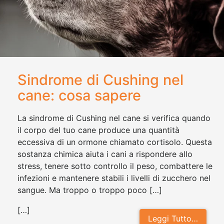
Sindrome di Cushing nel
cane: cosa sapere
La sindrome di Cushing nel cane si verifica quando
il corpo del tuo cane produce una quantità
eccessiva di un ormone chiamato cortisolo. Questa
sostanza chimica aiuta i cani a rispondere allo
stress, tenere sotto controllo il peso, combattere le
infezioni e mantenere stabili i livelli di zucchero nel
sangue. Ma troppo o troppo poco […]
[…]
Leggi Tutto…