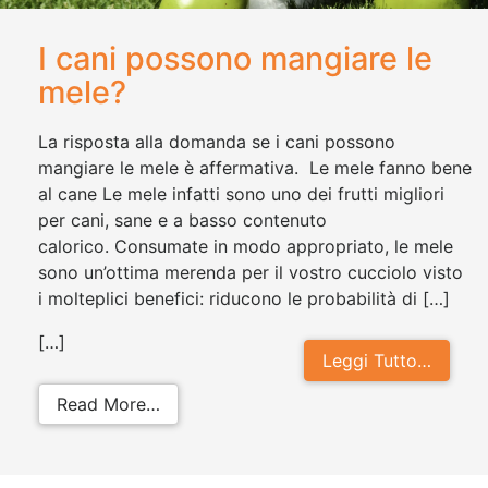
I cani possono mangiare le
mele?
La risposta alla domanda se i cani possono
mangiare le mele è affermativa. Le mele fanno bene
al cane Le mele infatti sono uno dei frutti migliori
per cani, sane e a basso contenuto
calorico. Consumate in modo appropriato, le mele
sono un’ottima merenda per il vostro cucciolo visto
i molteplici benefici: riducono le probabilità di […]
[…]
Leggi Tutto…
from I cani possono mangiare le me
Read More…