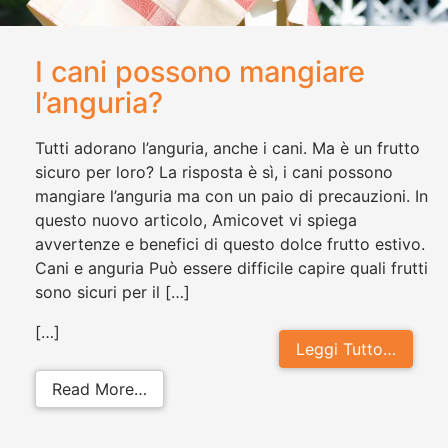
I cani possono mangiare
l’anguria?
Tutti adorano l’anguria, anche i cani. Ma è un frutto
sicuro per loro? La risposta è sì, i cani possono
mangiare l’anguria ma con un paio di precauzioni. In
questo nuovo articolo, Amicovet vi spiega
avvertenze e benefici di questo dolce frutto estivo.
Cani e anguria Può essere difficile capire quali frutti
sono sicuri per il […]
[…]
Leggi Tutto…
from I cani possono mangiare l’angu
Read More…