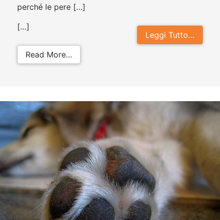
perché le pere […]
[…]
Leggi Tutto…
from I cani possono mangiare le pe
Read More…