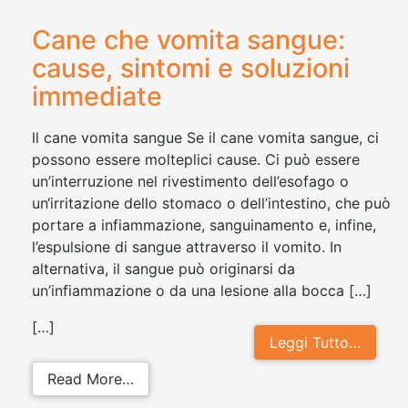
Cane che vomita sangue:
cause, sintomi e soluzioni
immediate
ll cane vomita sangue Se il cane vomita sangue, ci
possono essere molteplici cause. Ci può essere
un’interruzione nel rivestimento dell’esofago o
un‘irritazione dello stomaco o dell’intestino, che può
portare a infiammazione, sanguinamento e, infine,
l’espulsione di sangue attraverso il vomito. In
alternativa, il sangue può originarsi da
un’infiammazione o da una lesione alla bocca […]
[…]
Leggi Tutto…
from Cane che vomita sangue: cause
Read More…