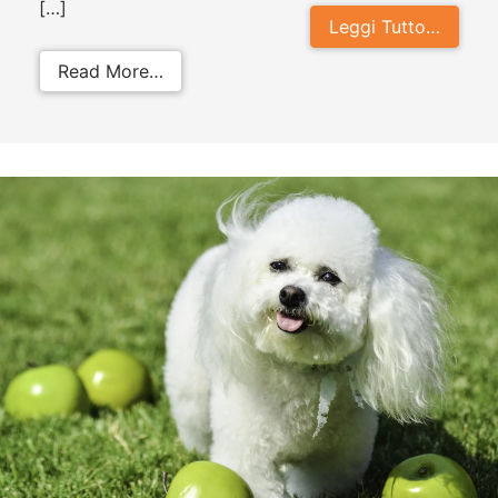
[…]
Leggi Tutto…
from Coronavirus e animali: come d
Read More…