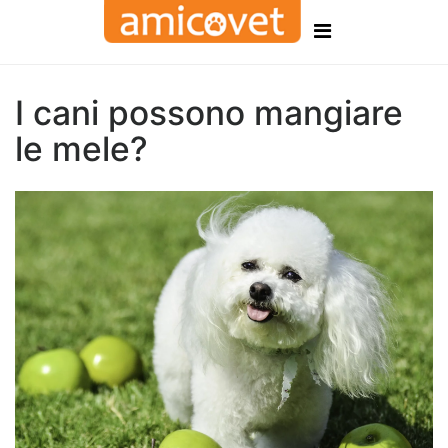
I cani possono mangiare
le mele?