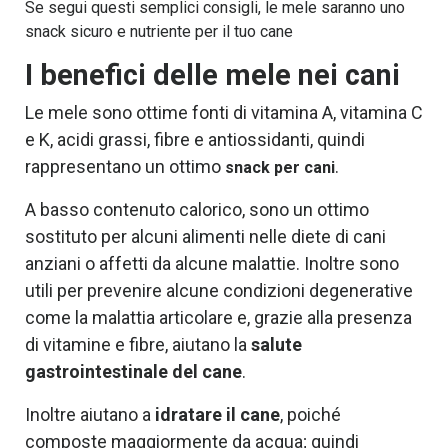
Se segui questi semplici consigli, le mele saranno uno
snack sicuro e nutriente per il tuo cane
I benefici delle mele nei cani
Le mele sono ottime fonti di vitamina A, vitamina C
e K, acidi grassi, fibre e antiossidanti, quindi
rappresentano un ottimo
.
snack per cani
A basso contenuto calorico, sono un ottimo
sostituto per alcuni alimenti nelle diete di cani
anziani o affetti da alcune malattie. Inoltre sono
utili per prevenire alcune condizioni degenerative
come la malattia articolare e, grazie alla presenza
di vitamine e fibre, aiutano la
salute
gastrointestinale del cane
.
Inoltre aiutano a
idratare il cane
, poiché
composte maggiormente da acqua; quindi