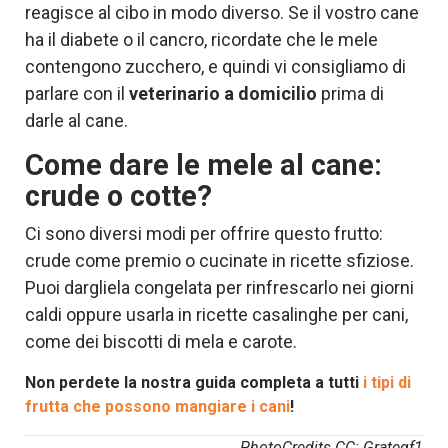
reagisce al cibo in modo diverso.
Se il vostro cane
ha il diabete o il cancro, ricordate che le mele
contengono zucchero, e quindi vi consigliamo di
parlare con il
veterinario a domicilio
prima di
darle al cane.
Come dare le mele al cane:
crude o cotte?
Ci sono diversi modi per offrire questo frutto:
crude come premio o cucinate in ricette sfiziose.
Puoi dargliela congelata per rinfrescarlo nei giorni
caldi oppure usarla in ricette casalinghe per cani,
come dei biscotti di mela e carote.
Non perdete la nostra guida completa a tutti
i tipi di
frutta che possono mangiare i cani
!
PhotoCredits CC: Grategf1