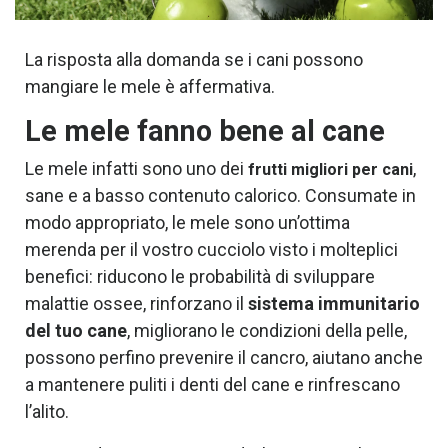
La risposta alla domanda se i cani possono
mangiare le mele è affermativa.
Le mele fanno bene al cane
Le mele infatti sono uno dei
,
frutti migliori per cani
sane e a basso contenuto calorico.
Consumate in
modo appropriato, le mele sono un’ottima
merenda per il vostro cucciolo visto i molteplici
benefici: riducono le probabilità di sviluppare
malattie ossee, rinforzano il
sistema immunitario
del tuo cane
, migliorano le condizioni della pelle,
possono perfino prevenire il cancro, aiutano anche
a mantenere puliti i denti del cane e rinfrescano
l’alito.