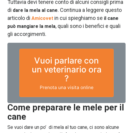
Tuttavia devi tenere conto di alcuni consigli prima
di
. Continua a leggere questo
dare la mela al cane
articolo di
in cui spieghiamo se
Amicovet
il cane
, quali sono i benefici e quali
può mangiare la mela
gli accorgimenti.
Vuoi parlare con
un veterinario ora
?
Prenota una visita online
Come preparare le mele per il
cane
Se vuoi dare un po’ di mela al tuo cane, ci sono alcune