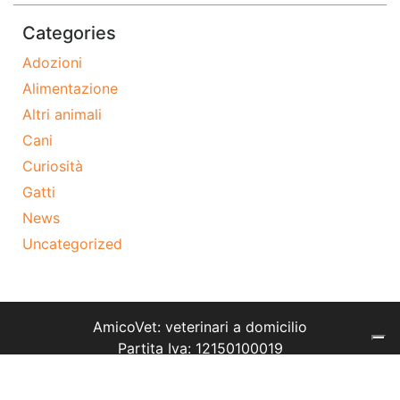
Categories
Adozioni
Alimentazione
Altri animali
Cani
Curiosità
Gatti
News
Uncategorized
AmicoVet: veterinari a domicilio
Partita Iva: 12150100019
Tel: 02 9475 7574
Termini e condizioni