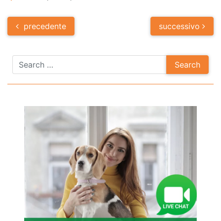
Post
precedente
successivo
navigation