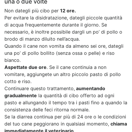
una o due volte
Non dategli più cibo per
12 ore.
Per evitare la disidratazione, dategli piccole quantità
di acqua frequentemente durante il giorno. Se
necessario, è inoltre possibile dargli un po’ di pollo o
brodo di manzo diluito nell’acqua.
Quando il cane non vomita da almeno sei ore, dategli
una po’ di pollo bollito (senza ossa o pelle) e riso
bianco.
Aspettate due ore
. Se il cane continuia a non
vomitare, aggiungete un altro piccolo pasto di pollo
cotto e riso.
Continuare questo trattamento,
aumentando
gradualmente
la quantità di cibo offerto ad ogni
pasto e allungando il tempo tra i pasti fino a quando la
consistenza delle feci ritorna normale.
Se la diarrea continua per più di 24 ore o le condizioni
del tuo cane peggiorano in qualsiasi momento,
chiama
immediatamente il veterinario.