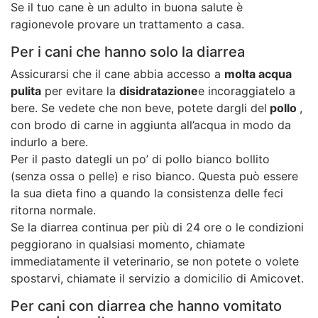
Se il tuo cane è un adulto in buona salute è
ragionevole provare un trattamento a casa.
Per i cani che hanno solo la diarrea
Assicurarsi che il cane abbia accesso a
molta acqua
pulita
per evitare la
disidratazione
e incoraggiatelo a
bere. Se vedete che non beve, potete dargli del
pollo
,
con brodo di carne in aggiunta all’acqua in modo da
indurlo a bere.
Per il pasto dategli un po’ di pollo bianco bollito
(senza ossa o pelle) e riso bianco. Questa può essere
la sua dieta fino a quando la consistenza delle feci
ritorna normale.
Se la diarrea continua per più di 24 ore o le condizioni
peggiorano in qualsiasi momento, chiamate
immediatamente il veterinario, se non potete o volete
spostarvi, chiamate il servizio a domicilio di Amicovet.
Per cani con diarrea che hanno vomitato