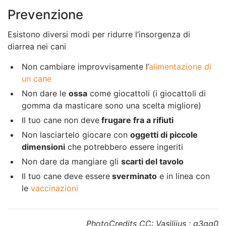
Prevenzione
Esistono diversi modi per ridurre l’insorgenza di
diarrea nei cani
Non cambiare improvvisamente l’
alimentazione di
un cane
Non dare le
ossa
come giocattoli (i giocattoli di
gomma da masticare sono una scelta migliore)
Il tuo cane non deve
frugare fra a rifiuti
Non lasciartelo giocare con
oggetti di piccole
dimensioni
che potrebbero essere ingeriti
Non dare da mangiare gli
scarti del tavolo
Il tuo cane deve essere
sverminato
e in linea con
le
vaccinazioni
PhotoCredits CC: Vasilijus ; g3gg0