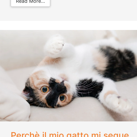
from Filariosi nel gatto: come preve
Read More…
Perchè il mio gatto mi segue