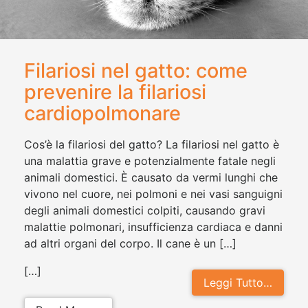
Filariosi nel gatto: come
prevenire la filariosi
cardiopolmonare
Cos’è la filariosi del gatto? La filariosi nel gatto è
una malattia grave e potenzialmente fatale negli
animali domestici. È causato da vermi lunghi che
vivono nel cuore, nei polmoni e nei vasi sanguigni
degli animali domestici colpiti, causando gravi
malattie polmonari, insufficienza cardiaca e danni
ad altri organi del corpo. Il cane è un […]
[…]
Leggi Tutto…