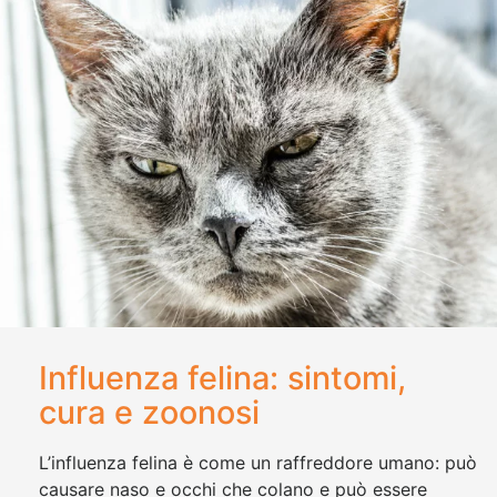
Influenza felina: sintomi,
cura e zoonosi
L’influenza felina è come un raffreddore umano: può
causare naso e occhi che colano e può essere