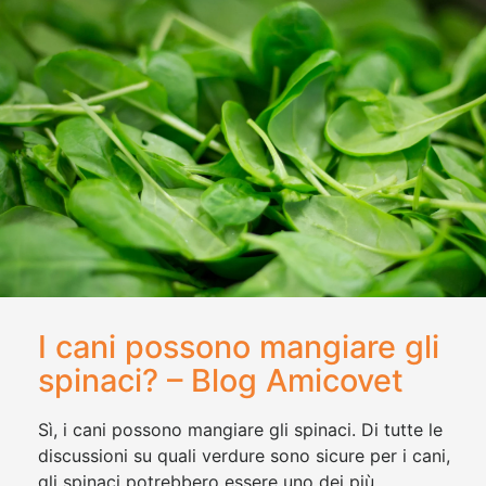
I cani possono mangiare gli
spinaci? – Blog Amicovet
Sì, i cani possono mangiare gli spinaci. Di tutte le
discussioni su quali verdure sono sicure per i cani,
gli spinaci potrebbero essere uno dei più