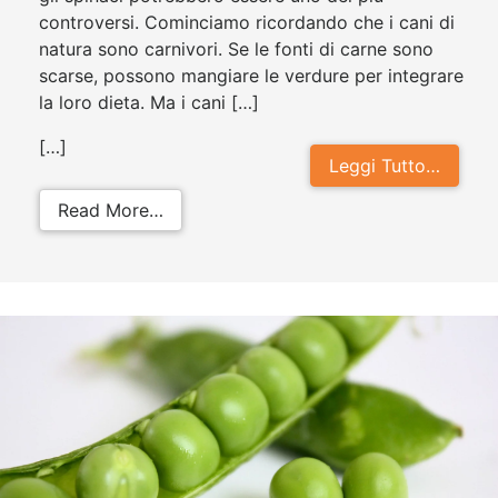
controversi. Cominciamo ricordando che i cani di
natura sono carnivori. Se le fonti di carne sono
scarse, possono mangiare le verdure per integrare
la loro dieta. Ma i cani […]
[…]
Leggi Tutto…
from I cani possono mangiare gli s
Read More…