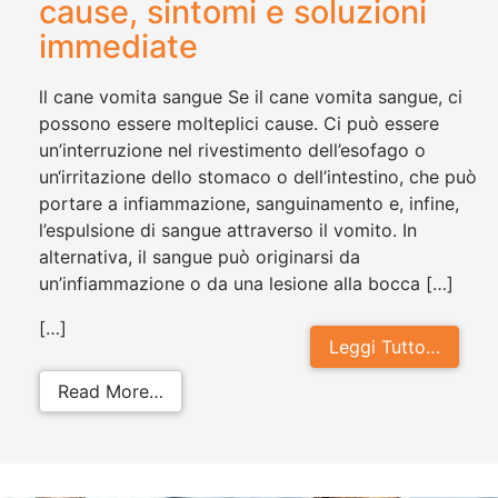
cause, sintomi e soluzioni
immediate
ll cane vomita sangue Se il cane vomita sangue, ci
possono essere molteplici cause. Ci può essere
un’interruzione nel rivestimento dell’esofago o
un‘irritazione dello stomaco o dell’intestino, che può
portare a infiammazione, sanguinamento e, infine,
l’espulsione di sangue attraverso il vomito. In
alternativa, il sangue può originarsi da
un’infiammazione o da una lesione alla bocca […]
[…]
Leggi Tutto…
from Cane che vomita sangue: cause
Read More…