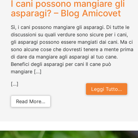
I cani possono mangiare gli
asparagi? – Blog Amicovet
Sì, i cani possono mangiare gli asparagi. Di tutte le
discussioni su quali verdure sono sicure per i cani,
gli asparagi possono essere mangiati dai cani. Ma ci
sono alcune cose che dovresti tenere a mente prima
di dare da mangiare agli asparagi al tuo cane.
Benefici degli asparagi per cani Il cane può
mangiare […]
[…]
Leggi Tutto…
from I cani possono mangiare gli a
Read More…