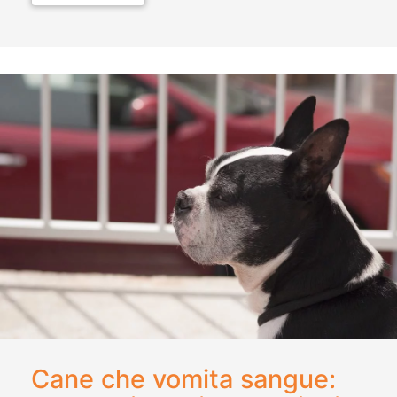
Cane che vomita sangue: