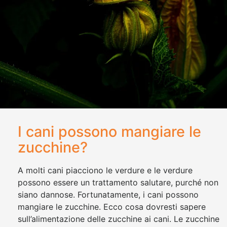
I cani possono mangiare le
zucchine?
A molti cani piacciono le verdure e le verdure
possono essere un trattamento salutare, purché non
siano dannose. Fortunatamente, i cani possono
mangiare le zucchine. Ecco cosa dovresti sapere
sull’alimentazione delle zucchine ai cani. Le zucchine