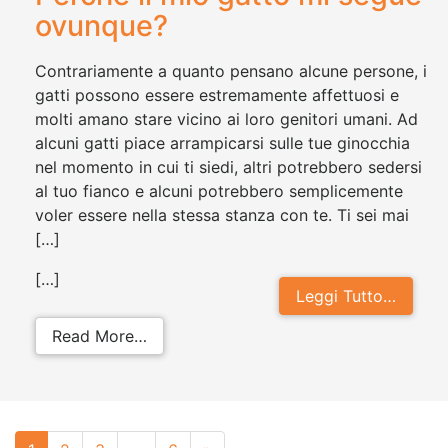
ovunque?
Contrariamente a quanto pensano alcune persone, i
gatti possono essere estremamente affettuosi e
molti amano stare vicino ai loro genitori umani. Ad
alcuni gatti piace arrampicarsi sulle tue ginocchia
nel momento in cui ti siedi, altri potrebbero sedersi
al tuo fianco e alcuni potrebbero semplicemente
voler essere nella stessa stanza con te. Ti sei mai
[…]
[…]
Leggi Tutto…
from Perchè il mio gatto mi segue 
Read More…
Posts