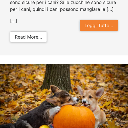
sono sicure per i cani? Sì le zucchine sono sicure
per i cani, quindi i cani possono mangiare le […]
[…]
Leggi Tutto…
from I cani possono mangiare le zu
Read More…