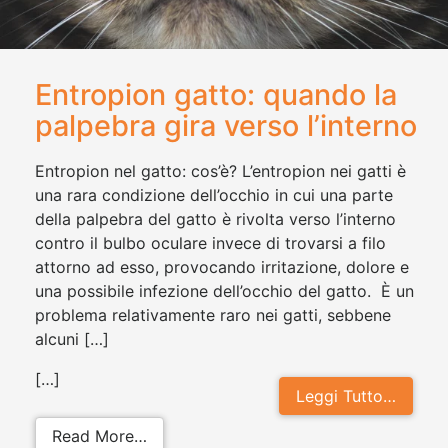
Entropion gatto: quando la
palpebra gira verso l’interno
Entropion nel gatto: cos’è? L’entropion nei gatti è
una rara condizione dell’occhio in cui una parte
della palpebra del gatto è rivolta verso l’interno
contro il bulbo oculare invece di trovarsi a filo
attorno ad esso, provocando irritazione, dolore e
una possibile infezione dell’occhio del gatto. È un
problema relativamente raro nei gatti, sebbene
alcuni […]
[…]
Leggi Tutto…
from Entropion gatto: quando la pal
Read More…