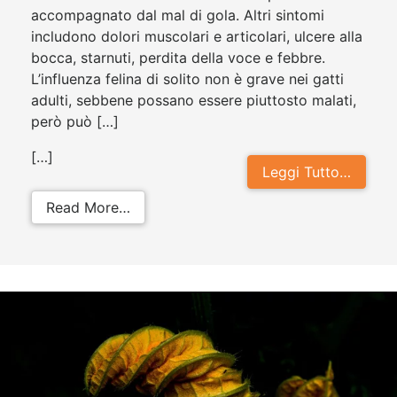
accompagnato dal mal di gola. Altri sintomi
includono dolori muscolari e articolari, ulcere alla
bocca, starnuti, perdita della voce e febbre.
L’influenza felina di solito non è grave nei gatti
adulti, sebbene possano essere piuttosto malati,
però può […]
[…]
Leggi Tutto…
from Influenza felina: sintomi, cura
Read More…