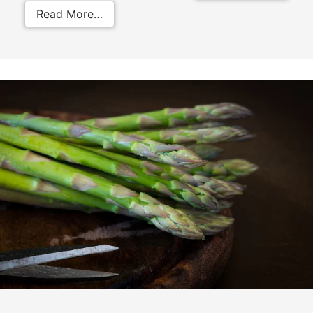
from I cani possono mangiare la zu
Read More…