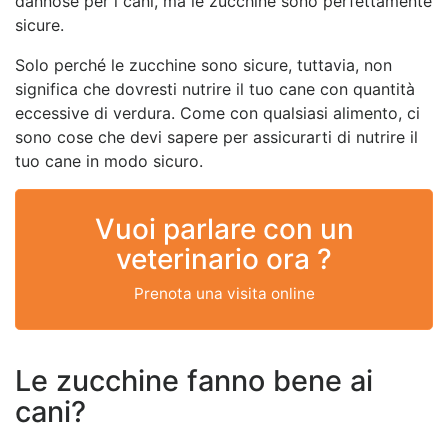
dannose per i cani, ma le zucchine sono perfettamente
sicure.
Solo perché le zucchine sono sicure, tuttavia, non
significa che dovresti nutrire il tuo cane con quantità
eccessive di verdura. Come con qualsiasi alimento, ci
sono cose che devi sapere per assicurarti di nutrire il
tuo cane in modo sicuro.
Vuoi parlare con un
veterinario ora ?
Prenota una visita online
Le zucchine fanno bene ai
cani?