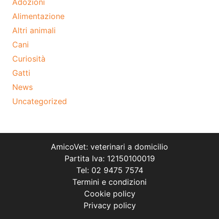
Adozioni
Alimentazione
Altri animali
Cani
Curiosità
Gatti
News
Uncategorized
AmicoVet: veterinari a domicilio
Partita Iva: 12150100019
Tel: 02 9475 7574
Termini e condizioni
Cookie policy
Privacy policy