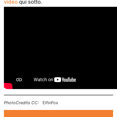
video
qui sotto.
PhotoCredits CC:
ElfinFox