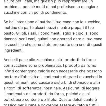
sicure per i cani, ma questo può rappresentare un
problema, poiché molti di noi preferiscono mangiare
zucchine con un po’ di condimento.
Se hai intenzione di nutrire il tuo cane con le zucchine,
mettine da parte alcuni pezzi mentre prepari il tuo
pasto. Gli oli, i sali, i condimenti, aglio e cipolla, sono
dannosi per i cani, quindi non dovresti dare al tuo cane
le zucchine che sono state preparate con uno di questi
ingredienti.
Anche il pane alle zucchine e altri prodotti da forno
con zucchine sono problematici. I prodotti da forno
infatti contengono calorie non necessarie che possono
portare all’obesità e il contenuto di grassi e zuccheri in
questi alimenti può causare disturbi di stomaco e altri
sintomi di sofferenza intestinale. Assicurati di leggere
il contenuto dei prodotti da forno, poiché alcuni
potrebbero contenere xilitolo. Questo dolcificante è
tossico per il cane e dovrebbe essere evitato a tutti i