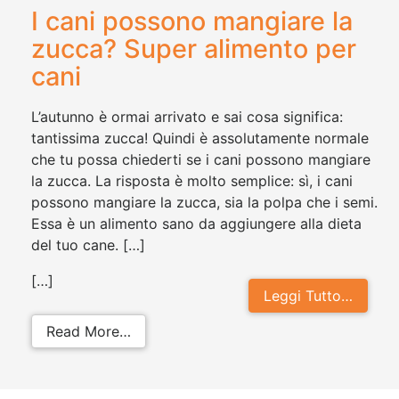
I cani possono mangiare la
zucca? Super alimento per
cani
L’autunno è ormai arrivato e sai cosa significa:
tantissima zucca! Quindi è assolutamente normale
che tu possa chiederti se i cani possono mangiare
la zucca. La risposta è molto semplice: sì, i cani
possono mangiare la zucca, sia la polpa che i semi.
Essa è un alimento sano da aggiungere alla dieta
del tuo cane. […]
[…]
Leggi Tutto…
from I cani possono mangiare la zu
Read More…