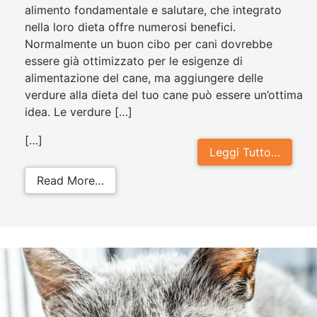
alimento fondamentale e salutare, che integrato
nella loro dieta offre numerosi benefici.
Normalmente un buon cibo per cani dovrebbe
essere già ottimizzato per le esigenze di
alimentazione del cane, ma aggiungere delle
verdure alla dieta del tuo cane può essere un’ottima
idea. Le verdure […]
[…]
Leggi Tutto…
from Verdure per cani: quali posso
Read More…