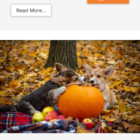
from I cani possono mangiare le zu
Read More…