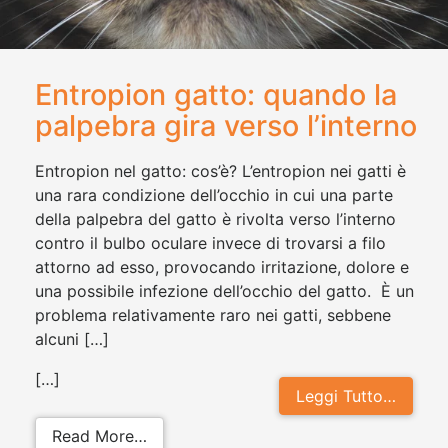
Entropion gatto: quando la
palpebra gira verso l’interno
Entropion nel gatto: cos’è? L’entropion nei gatti è
una rara condizione dell’occhio in cui una parte
della palpebra del gatto è rivolta verso l’interno
contro il bulbo oculare invece di trovarsi a filo
attorno ad esso, provocando irritazione, dolore e
una possibile infezione dell’occhio del gatto. È un
problema relativamente raro nei gatti, sebbene
alcuni […]
[…]
Leggi Tutto…
from Entropion gatto: quando la pal
Read More…