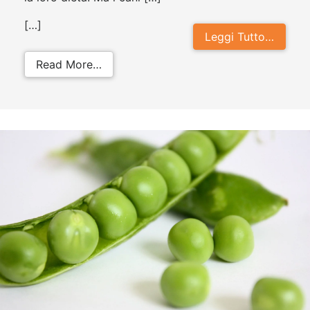
[…]
Leggi Tutto…
from I cani possono mangiare gli s
Read More…