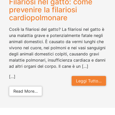
Filariosi nel gatto: come
prevenire la filariosi
cardiopolmonare
Cos’è la filariosi del gatto? La filariosi nel gatto è
una malattia grave e potenzialmente fatale negli
animali domestici. È causato da vermi lunghi che
vivono nel cuore, nei polmoni e nei vasi sanguigni
degli animali domestici colpiti, causando gravi
malattie polmonari, insufficienza cardiaca e danni
ad altri organi del corpo. Il cane è un […]
[…]
Leggi Tutto…
from Filariosi nel gatto: come preve
Read More…