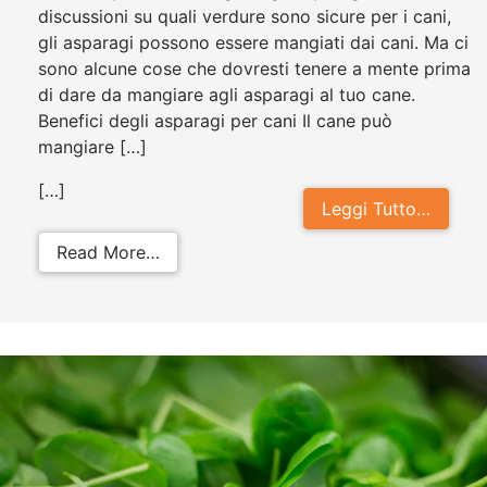
discussioni su quali verdure sono sicure per i cani,
gli asparagi possono essere mangiati dai cani. Ma ci
sono alcune cose che dovresti tenere a mente prima
di dare da mangiare agli asparagi al tuo cane.
Benefici degli asparagi per cani Il cane può
mangiare […]
[…]
Leggi Tutto…
from I cani possono mangiare gli a
Read More…