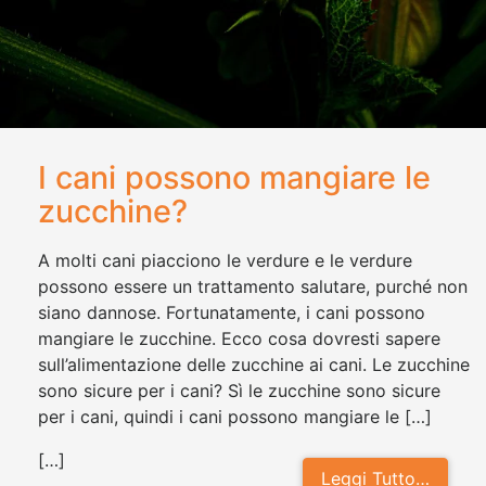
I cani possono mangiare le
zucchine?
A molti cani piacciono le verdure e le verdure
possono essere un trattamento salutare, purché non
siano dannose. Fortunatamente, i cani possono
mangiare le zucchine. Ecco cosa dovresti sapere
sull’alimentazione delle zucchine ai cani. Le zucchine
sono sicure per i cani? Sì le zucchine sono sicure
per i cani, quindi i cani possono mangiare le […]
[…]
Leggi Tutto…