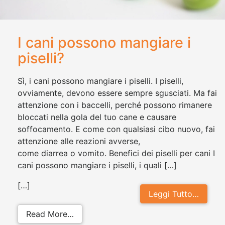
I cani possono mangiare i
piselli?
Sì, i cani possono mangiare i piselli. I piselli,
ovviamente, devono essere sempre sgusciati. Ma fai
attenzione con i baccelli, perché possono rimanere
bloccati nella gola del tuo cane e causare
soffocamento. E come con qualsiasi cibo nuovo, fai
attenzione alle reazioni avverse,
come diarrea o vomito. Benefici dei piselli per cani I
cani possono mangiare i piselli, i quali […]
[…]
Leggi Tutto…
from I cani possono mangiare i pisel
Read More…