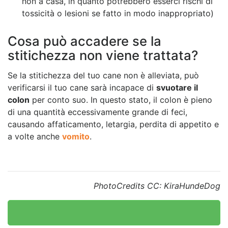
non a casa, in quanto potrebbero esserci rischi di
tossicità o lesioni se fatto in modo inappropriato)
Cosa può accadere se la
stitichezza non viene trattata?
Se la stitichezza del tuo cane non è alleviata, può
verificarsi il tuo cane sarà incapace di
svuotare il
colon
per conto suo. In questo stato, il colon è pieno
di una quantità eccessivamente grande di feci,
causando affaticamento, letargia, perdita di appetito e
a volte anche
vomito
.
PhotoCredits CC: KiraHundeDog