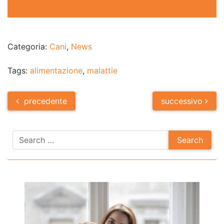
Categoria:
Cani
,
News
Tags:
alimentazione
,
malattie
Post
precedente
successivo
navigation