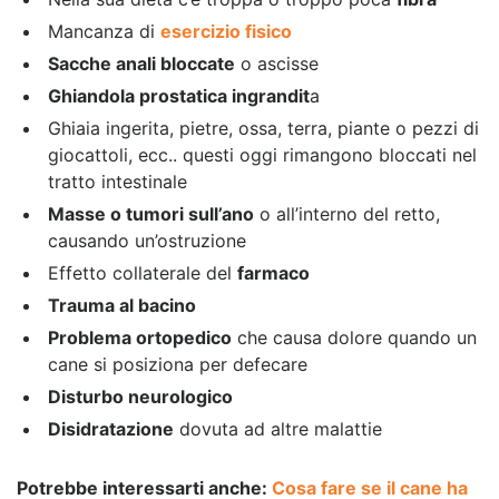
Mancanza di
esercizio fisico
Sacche anali bloccate
o ascisse
Ghiandola prostatica ingrandit
a
Ghiaia ingerita, pietre, ossa, terra, piante o pezzi di
giocattoli, ecc.. questi oggi rimangono bloccati nel
tratto intestinale
Masse o tumori sull’ano
o all’interno del retto,
causando un’ostruzione
Effetto collaterale del
farmaco
Trauma al bacino
Problema ortopedico
che causa dolore quando un
cane si posiziona per defecare
Disturbo neurologico
Disidratazione
dovuta ad altre malattie
Potrebbe interessarti anche:
Cosa fare se il cane ha