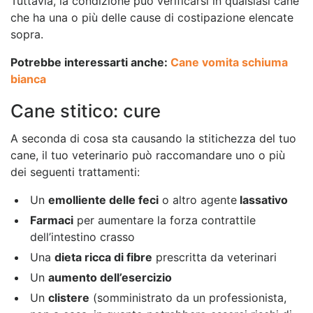
Tuttavia, la condizione può verificarsi in qualsiasi cane
che ha una o più delle cause di costipazione elencate
sopra.
Potrebbe interessarti anche:
Cane vomita schiuma
bianca
Cane stitico: cure
A seconda di cosa sta causando la stitichezza del tuo
cane, il tuo veterinario può raccomandare uno o più
dei seguenti trattamenti:
Un
emolliente delle feci
o altro agente
lassativo
Farmaci
per aumentare la forza contrattile
dell’intestino crasso
Una
dieta ricca di fibre
prescritta da veterinari
Un
aumento dell’esercizio
Un
clistere
(somministrato da un professionista,