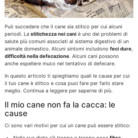
Può succedere che il cane sia stitico per cui alcuni
periodi. La
stitichezza nei cani
è uno dei problemi di
salute più comuni associati al sistema digestivo di un
animale domestico. Alcuni sintomi includono
feci dure
,
difficoltà nella defecazione
. Alcuni cani possono
anche espellere muco nel tentativo di defecare.
In questo articolo ti spieghiamo quali le cause per cui
il tuo cane è stitico e cosa puoi fare per farlo stare
meglio. Continua a leggere per saperne di più.
Il mio cane non fa la cacca: le
cause
Ci sono vari motivi per cui un cane può essere stitico:
Nella sua dieta c’è troppa o troppo poca
fibra