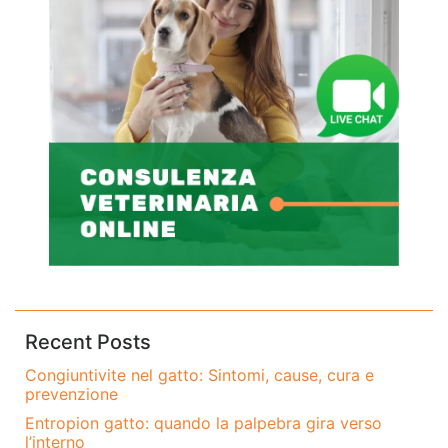
Recent Posts
Congiuntivite nel gatto: Sintomi, cause, cura e
prevenzione
Entropion gatto: quando la palpebra gira verso
l’interno