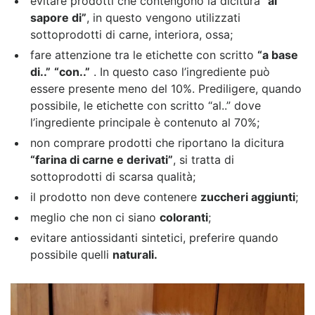
evitare prodotti che contengono la dicitura
“al
sapore di”
, in questo vengono utilizzati
sottoprodotti di carne, interiora, ossa;
fare attenzione tra le etichette con scritto
“a base
di..”
“con..”
. In questo caso l’ingrediente può
essere presente meno del 10%. Prediligere, quando
possibile, le etichette con scritto “al..” dove
l’ingrediente principale è contenuto al 70%;
non comprare prodotti che riportano la dicitura
“farina di carne e derivati”
, si tratta di
sottoprodotti di scarsa qualità;
il prodotto non deve contenere
zuccheri aggiunti
;
meglio che non ci siano
coloranti
;
evitare antiossidanti sintetici, preferire quando
possibile quelli
naturali.