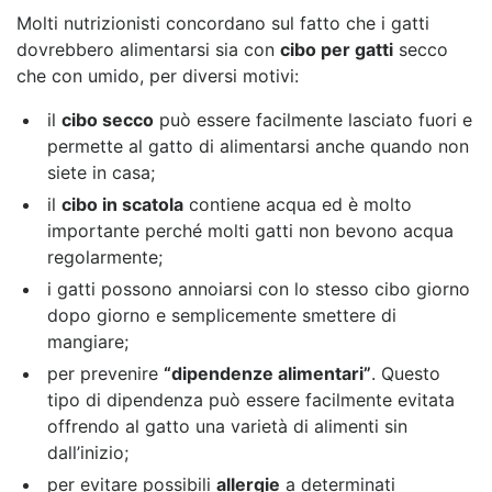
Molti nutrizionisti concordano sul fatto che i gatti
dovrebbero alimentarsi sia con
cibo per gatti
secco
che con umido, per diversi motivi:
il
cibo secco
può essere facilmente lasciato fuori e
permette al gatto di alimentarsi anche quando non
siete in casa;
il
cibo in scatola
contiene acqua ed è molto
importante perché molti gatti non bevono acqua
regolarmente;
i gatti possono annoiarsi con lo stesso cibo giorno
dopo giorno e semplicemente smettere di
mangiare;
per prevenire
“dipendenze alimentari”
. Questo
tipo di dipendenza può essere facilmente evitata
offrendo al gatto una varietà di alimenti sin
dall’inizio;
per evitare possibili
allergie
a determinati