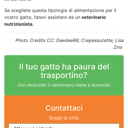
Se scegliete questa tipologia di alimentazione per il
vostro gatto, fatevi assistere da un
veterinario
nutrizionista.
Photo Credits CC: Deedee86; Crepessuzette; Lisa
Zins
Il tuo gatto ha paura del
trasportino?
Con AmicoVet il veterinario viene a domicilio
Contattaci
Scegli la città: