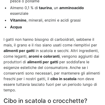
pesce o pollame
Almeno 0,1 % di
taurina
, un
amminoacido
essenziale
Vitamine
, minerali, enzimi e acidi grassi
Acqua
I gatti non hanno bisogno di carboidrati, sebbene il
mais, il grano e il riso siano usati come riempitivi per
alimenti per gatti
in scatola e secchi. Altri ingredienti,
come leganti,
aromi e coloranti
, vengono aggiunti dai
produttori di
alimenti per gatti
per soddisfare le
esigenze estetiche del consumatore. Anche se i
conservanti sono necessari, per mantenere gli alimenti
freschi per i nostri gatti, il
cibo in scatola
non deve
essere tuttavia lasciato fuori per un periodo lungo di
tempo.
Cibo in scatola o crocchette?