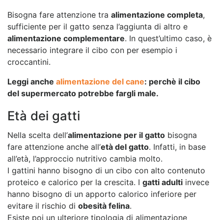
Bisogna fare attenzione tra
alimentazione completa
,
sufficiente per il gatto senza l’aggiunta di altro e
alimentazione complementare
. In quest’ultimo caso, è
necessario integrare il cibo con per esempio i
croccantini.
Leggi anche
alimentazione del cane
: perchè il cibo
del supermercato potrebbe fargli male.
Età dei gatti
Nella scelta dell’
alimentazione per il gatto
bisogna
fare attenzione anche all’
età del gatto
. Infatti, in base
all’età, l’approccio nutritivo cambia molto.
I gattini hanno bisogno di un cibo con alto contenuto
proteico e calorico per la crescita. I
gatti adulti
invece
hanno bisogno di un apporto calorico inferiore per
evitare il rischio di
obesità felina
.
Esiste poi un ulteriore tipologia di alimentazione