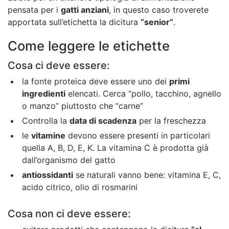
pensata per i
gatti anziani
, in questo caso troverete
apportata sull’etichetta la dicitura
“senior”
.
Come leggere le etichette
Cosa ci deve essere:
la fonte proteica deve essere uno dei
primi
ingredienti
elencati. Cerca “pollo, tacchino, agnello
o manzo” piuttosto che “carne”
Controlla la
data di scadenza
per la freschezza
le
vitamine
devono essere presenti in particolari
quella A, B, D, E, K. La vitamina C è prodotta già
dall’organismo del gatto
antiossidanti
se naturali vanno bene: vitamina E, C,
acido citrico, olio di rosmarini
Cosa non ci deve essere: