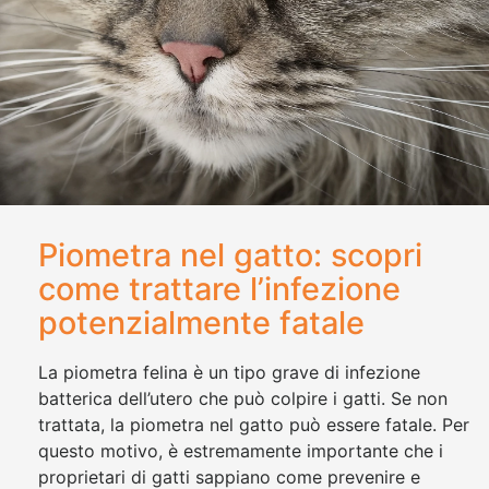
Piometra nel gatto: scopri
come trattare l’infezione
potenzialmente fatale
La piometra felina è un tipo grave di infezione
batterica dell’utero che può colpire i gatti. Se non
trattata, la piometra nel gatto può essere fatale. Per
questo motivo, è estremamente importante che i
proprietari di gatti sappiano come prevenire e