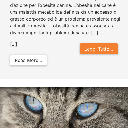
d’azione per l’obesità canina. L’obesità nel cane è
una malattia metabolica definita da un eccesso di
grasso corporeo ed è un problema prevalente negli
animali domestici. L’obesità canina è associata a
diversi importanti problemi di salute, […]
[…]
Leggi Tutto…
from Cane obeso: perché è importan
Read More…