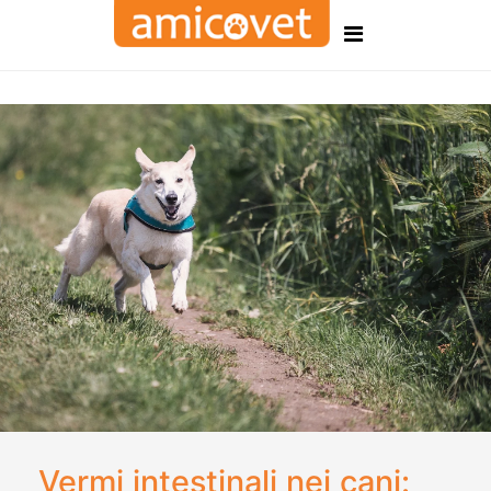
Vermi intestinali nei cani: