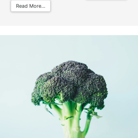
from Orchite cane: sintomi, diagno
Read More…