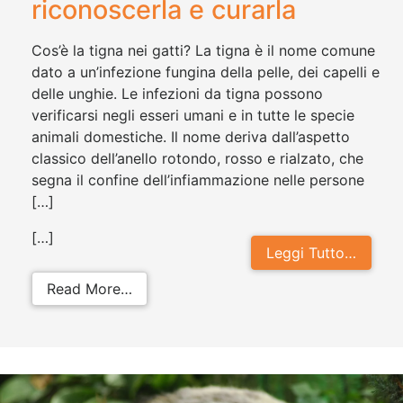
riconoscerla e curarla
Cos’è la tigna nei gatti? La tigna è il nome comune
dato a un’infezione fungina della pelle, dei capelli e
delle unghie. Le infezioni da tigna possono
verificarsi negli esseri umani e in tutte le specie
animali domestiche. Il nome deriva dall’aspetto
classico dell’anello rotondo, rosso e rialzato, che
segna il confine dell’infiammazione nelle persone
[…]
[…]
Leggi Tutto…
from Tigna nei gatti: come riconosc
Read More…