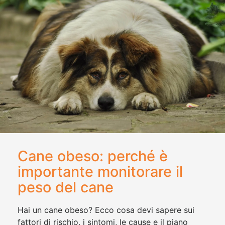
Cane obeso: perché è
importante monitorare il
peso del cane
Hai un cane obeso? Ecco cosa devi sapere sui
fattori di rischio, i sintomi, le cause e il piano