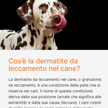
Cos’è la dermatite da
leccamento nel cane?
La dermatite da leccamento nel cane, o granuloma
da leccamento, è una condizione della pelle che si
osserva nei cani. Il nome di questa condizione
deriva dalla sua posizione (acrale che significa alle
estremità) e dalla sua causa (leccare). I cani colpiti