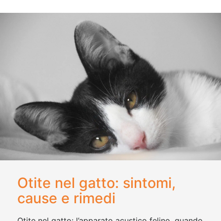
Otite nel gatto: sintomi,
cause e rimedi
Otite nel gatto: l’apparato acustico felino, quando