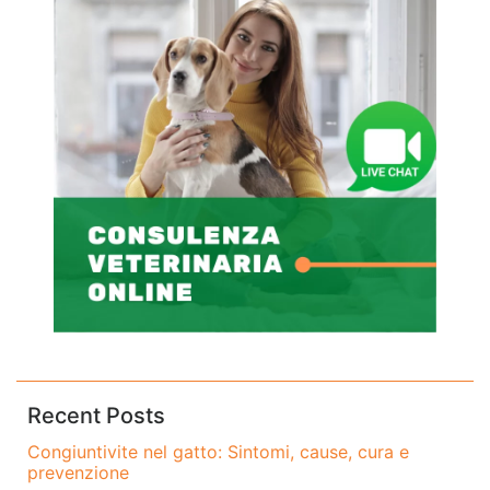
Recent Posts
Congiuntivite nel gatto: Sintomi, cause, cura e
prevenzione