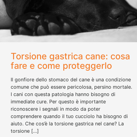
Torsione gastrica cane: cosa
fare e come proteggerlo
Il gonfiore dello stomaco del cane è una condizione
comune che può essere pericolosa, persino mortale.
I cani con questa patologia hanno bisogno di
immediate cure. Per questo è importante
riconoscere i segnali in modo da poter
comprendere quando il tuo cucciolo ha bisogno di
aiuto. Che cos’è la torsione gastrica nel cane? La
torsione […]