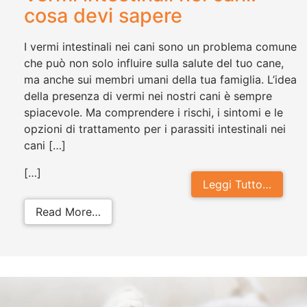
cosa devi sapere
I vermi intestinali nei cani sono un problema comune
che può non solo influire sulla salute del tuo cane,
ma anche sui membri umani della tua famiglia. L’idea
della presenza di vermi nei nostri cani è sempre
spiacevole. Ma comprendere i rischi, i sintomi e le
opzioni di trattamento per i parassiti intestinali nei
cani […]
[…]
Leggi Tutto…
from Vermi intestinali nei cani: cos
Read More…