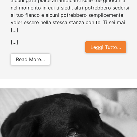
alcuni gatti piace arrampicarsi sulle tue ginocchia
nel momento in cui ti siedi, altri potrebbero sedersi
al tuo fianco e alcuni potrebbero semplicemente
voler essere nella stessa stanza con te. Ti sei mai
[…]
[…]
Leggi Tutto…
from Perchè il mio gatto mi segue 
Read More…