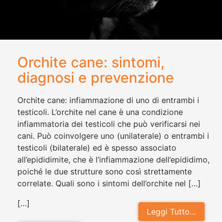
Orchite cane: sintomi,
diagnosi e prevenzione
Orchite cane: infiammazione di uno di entrambi i
testicoli. L’orchite nel cane è una condizione
infiammatoria dei testicoli che può verificarsi nei
cani. Può coinvolgere uno (unilaterale) o entrambi i
testicoli (bilaterale) ed è spesso associato
all’epididimite, che è l’infiammazione dell’epididimo,
poiché le due strutture sono così strettamente
correlate. Quali sono i sintomi dell’orchite nel […]
[…]
Leggi Tutto…