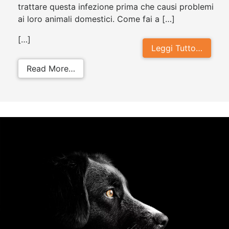
trattare questa infezione prima che causi problemi
ai loro animali domestici. Come fai a […]
[…]
Leggi Tutto…
from Piometra nel gatto: scopri com
Read More…