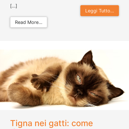
[…]
Leggi Tutto…
from Torsione gastrica cane: cosa 
Read More…
Tigna nei gatti: come