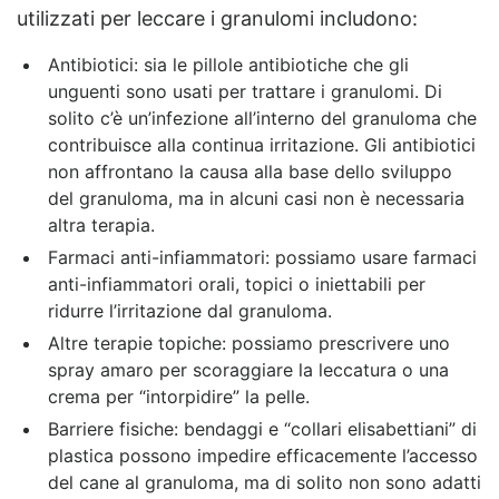
utilizzati per leccare i granulomi includono:
Antibiotici: sia le pillole antibiotiche che gli
unguenti sono usati per trattare i granulomi. Di
solito c’è un’infezione all’interno del granuloma che
contribuisce alla continua irritazione. Gli antibiotici
non affrontano la causa alla base dello sviluppo
del granuloma, ma in alcuni casi non è necessaria
altra terapia.
Farmaci anti-infiammatori: possiamo usare farmaci
anti-infiammatori orali, topici o iniettabili per
ridurre l’irritazione dal granuloma.
Altre terapie topiche: possiamo prescrivere uno
spray amaro per scoraggiare la leccatura o una
crema per “intorpidire” la pelle.
Barriere fisiche: bendaggi e “collari elisabettiani” di
plastica possono impedire efficacemente l’accesso
del cane al granuloma, ma di solito non sono adatti