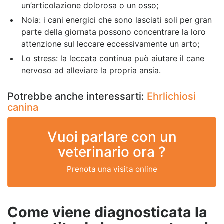
un’articolazione dolorosa o un osso;
Noia: i cani energici che sono lasciati soli per gran
parte della giornata possono concentrare la loro
attenzione sul leccare eccessivamente un arto;
Lo stress: la leccata continua può aiutare il cane
nervoso ad alleviare la propria ansia.
Potrebbe anche interessarti:
Ehrlichiosi
canina
Vuoi parlare con un
veterinario ora ?
Prenota una visita online
Come viene diagnosticata la