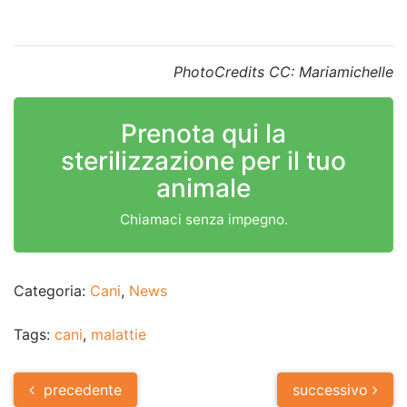
PhotoCredits CC: Mariamichelle
Prenota qui la
sterilizzazione per il tuo
animale
Chiamaci senza impegno.
Categoria:
Cani
,
News
Tags:
cani
,
malattie
Post
precedente
successivo