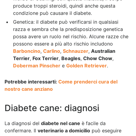
produce troppi steroidi, quindi anche questa
condizione può causare il diabete.
Genetica: il diabete può verificarsi in qualsiasi
razza e sembra che la predisposizione genetica
possa avere un ruolo nel rischio. Alcune razze che
possono essere a più alto rischio includono
Barboncino
,
Carlino
,
Schnauzer
,
Australian
Terrier
,
Fox Terrier
,
Beagles
,
Chow Chow
,
Doberman Pinscher
e
Golden Retriever
.
Potrebbe interessarti:
Come prenderci cura del
nostro cane anziano
Diabete cane: diagnosi
La diagnosi del
diabete nel cane
è facile da
confermare. Il
veterinario a domicilio
può eseguire