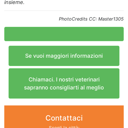
insieme.
PhotoCredits CC: Master1305
Se vuoi maggiori informazioni
Chiamaci. I nostri veterinari
sapranno consigliarti al meglio
Contattaci
Scegli la città: