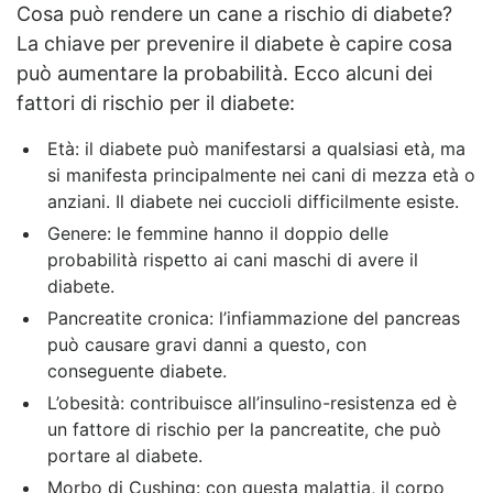
Cosa può rendere un cane a rischio di diabete?
La chiave per prevenire il diabete è capire cosa
può aumentare la probabilità. Ecco alcuni dei
fattori di rischio per il diabete:
Età: il diabete può manifestarsi a qualsiasi età, ma
si manifesta principalmente nei cani di mezza età o
anziani. Il diabete nei cuccioli difficilmente esiste.
Genere: le femmine hanno il doppio delle
probabilità rispetto ai cani maschi di avere il
diabete.
Pancreatite cronica: l’infiammazione del pancreas
può causare gravi danni a questo, con
conseguente diabete.
L’obesità: contribuisce all’insulino-resistenza ed è
un fattore di rischio per la pancreatite, che può
portare al diabete.
Morbo di Cushing: con questa malattia, il corpo