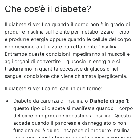
Che cos’è il diabete?
Il diabete si verifica quando il corpo non è in grado di
produrre insulina sufficiente per metabolizzare il cibo
e produrre energia oppure quando le cellule del corpo
non riescono a utilizzare correttamente l’insulina.
Entrambe queste condizioni impediranno ai muscoli e
agli organi di convertire il glucosio in energia e si
tradurranno in quantità eccessive di glucosio nel
sangue, condizione che viene chiamata iperglicemia.
Il diabete si verifica nei cani in due forme:
Diabete da carenza di insulina o
Diabete di tipo 1
:
questo tipo di diabete si manifesta quando il corpo
del cane non produce abbastanza insulina. Questo
accade quando il pancreas è danneggiato o non
funziona ed è quindi incapace di produrre insulina.
I cani con questo tipo di diabete hanno bisogno di