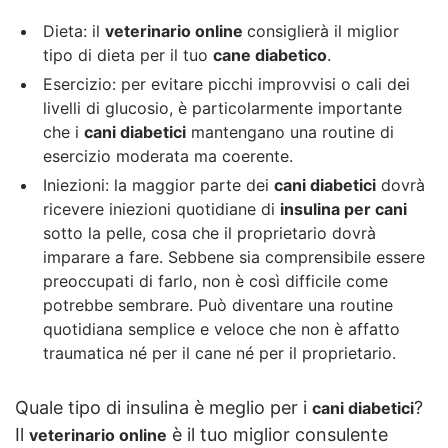
Dieta
: il
veterinario online
consiglierà il miglior
tipo di dieta per il tuo
cane diabetico
.
Esercizio: per evitare picchi improvvisi o cali dei
livelli di glucosio, è particolarmente importante
che i
cani diabetici
mantengano una routine di
esercizio moderata ma coerente.
Iniezioni: la maggior parte dei
cani diabetici
dovrà
ricevere iniezioni quotidiane di
insulina per cani
sotto la pelle, cosa che il proprietario dovrà
imparare a fare. Sebbene sia comprensibile essere
preoccupati di farlo, non è così difficile come
potrebbe sembrare. Può diventare una routine
quotidiana semplice e veloce che non è affatto
traumatica né per il cane né per il proprietario.
Quale tipo di insulina è meglio per i
?
cani diabetici
Il
è il tuo miglior consulente
veterinario online