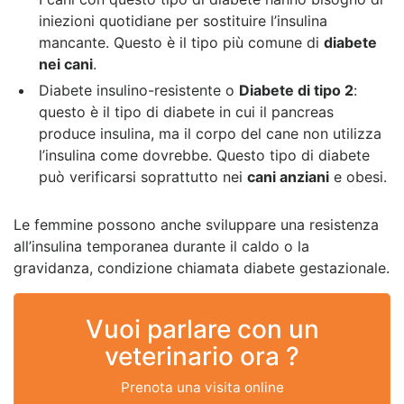
iniezioni quotidiane per sostituire l’insulina
mancante. Questo è il tipo più comune di
diabete
nei cani
.
Diabete insulino-resistente o
Diabete di tipo 2
:
questo è il tipo di diabete in cui il pancreas
produce insulina, ma il corpo del cane non utilizza
l’insulina come dovrebbe. Questo tipo di diabete
può verificarsi soprattutto nei
cani anziani
e obesi.
Le femmine possono anche sviluppare una resistenza
all’insulina temporanea durante il caldo o la
gravidanza, condizione chiamata diabete gestazionale.
Vuoi parlare con un
veterinario ora ?
Prenota una visita online