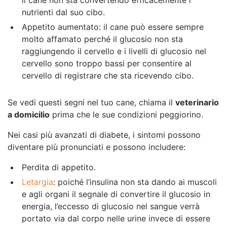
il cane non sta convertendo efficacemente i
nutrienti dal suo cibo.
Appetito aumentato: il cane può essere sempre
molto affamato perché il glucosio non sta
raggiungendo il cervello e i livelli di glucosio nel
cervello sono troppo bassi per consentire al
cervello di registrare che sta ricevendo cibo.
Se vedi questi segni nel tuo cane, chiama il
veterinario
a domicilio
prima che le sue condizioni peggiorino.
Nei casi più avanzati di diabete, i sintomi possono
diventare più pronunciati e possono includere:
Perdita di appetito.
Letargia
: poiché l’insulina non sta dando ai muscoli
e agli organi il segnale di convertire il glucosio in
energia, l’eccesso di glucosio nel sangue verrà
portato via dal corpo nelle urine invece di essere