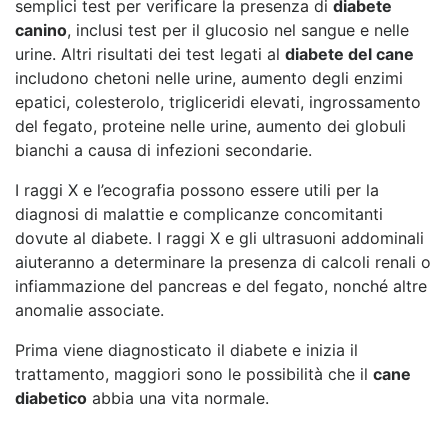
semplici test per verificare la presenza di
diabete
canino
, inclusi test per il glucosio nel sangue e nelle
urine. Altri risultati dei test legati al
diabete del cane
includono chetoni nelle urine, aumento degli enzimi
epatici, colesterolo, trigliceridi elevati, ingrossamento
del fegato, proteine nelle urine, aumento dei globuli
bianchi a causa di infezioni secondarie.
I raggi X e l’ecografia possono essere utili per la
diagnosi di malattie e complicanze concomitanti
dovute al diabete. I raggi X e gli ultrasuoni addominali
aiuteranno a determinare la presenza di calcoli renali o
infiammazione del pancreas e del fegato, nonché altre
anomalie associate.
Prima viene diagnosticato il diabete e inizia il
trattamento, maggiori sono le possibilità che il
cane
diabetico
abbia una vita normale.