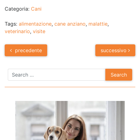
Categoria:
Cani
Tags:
alimentazione
,
cane anziano
,
malattie
,
veterinario
,
visite
Post
precedente
successivo
navigation