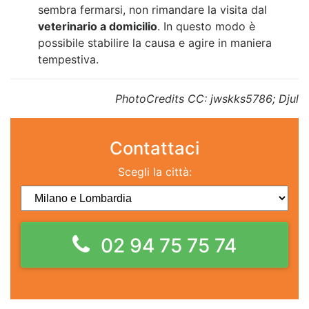
sembra fermarsi, non rimandare la visita dal
veterinario a domicilio
. In questo modo è
possibile stabilire la causa e
agire in maniera
tempestiva.
PhotoCredits CC: jwskks5786; Djul
Contattaci
Scegli la città:
02 94 75 75 74