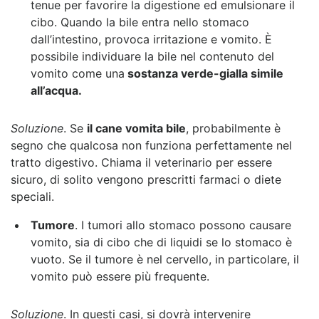
tenue per favorire la digestione ed emulsionare il
cibo.
Quando la bile entra nello stomaco
dall’intestino, provoca irritazione e vomito. È
possibile individuare la bile nel contenuto del
vomito come una
sostanza verde-gialla simile
all’acqua.
Soluzione
. Se
il cane vomita bile
, probabilmente è
segno che qualcosa non funziona perfettamente nel
tratto digestivo. Chiama il veterinario per essere
sicuro, di solito vengono prescritti farmaci o diete
speciali.
Tumore
. I tumori allo stomaco possono causare
vomito, sia di cibo che di liquidi se lo stomaco è
vuoto. Se il tumore è nel cervello, in particolare, il
vomito può essere più frequente.
Soluzione
. In questi casi, si dovrà intervenire