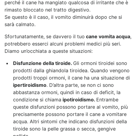
perché il cane ha mangiato qualcosa di irritante che è
rimasto bloccato nel tratto digestivo.
Se questo è il caso, il vomito diminuirà dopo che si
sarà calmato.
Sfortunatamente, se davvero il tuo
cane vomita acqua
,
potrebbero esserci alcuni problemi medici più seri.
Diamo un’occhiata a queste situazioni:
Disfunzione della tiroide.
Gli ormoni tiroidei sono
prodotti dalla ghiandola tiroidea. Quando vengono
prodotti troppi ormoni, il cane ha una situazione di
ipertiroidismo
. D’altra parte, se non ci sono
abbastanza ormoni, quindi in caso di deficit, la
condizione si chiama
ipotiroidismo.
Entrambe
queste disfunzioni possono portare al vomito, più
precisamente possono portare il cane a vomitare
acqua. Altri sintomi che indicano disfunzioni della
tiroide sono la pelle grassa o secca, gengive
pallide.