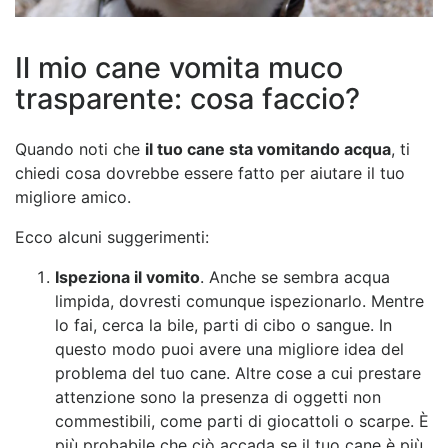
Il mio cane vomita muco
trasparente: cosa faccio?
Quando noti che
il tuo cane sta vomitando acqua
, ti
chiedi cosa dovrebbe essere fatto per aiutare il tuo
migliore amico.
Ecco alcuni suggerimenti:
Ispeziona il vomito
. Anche se sembra acqua
limpida, dovresti comunque ispezionarlo. Mentre
lo fai, cerca la bile, parti di cibo o sangue.
In
questo modo puoi avere una migliore idea del
problema del tuo cane. Altre cose a cui prestare
attenzione sono la presenza di
oggetti non
commestibili,
come parti di giocattoli o scarpe. È
più probabile che ciò accada se il tuo cane è più