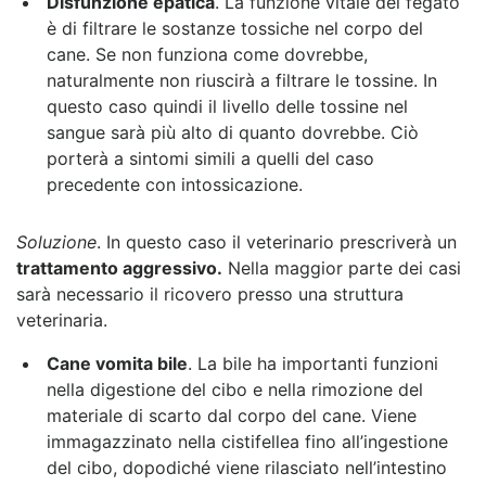
Disfunzione epatica
. La funzione vitale del fegato
è di filtrare le sostanze tossiche nel corpo del
cane. Se non funziona come dovrebbe,
naturalmente non riuscirà a filtrare le tossine
. In
questo caso quindi i
l livello delle tossine nel
sangue sarà più alto
di quanto dovrebbe. Ciò
porterà a sintomi simili a quelli del caso
precedente con intossicazione.
Soluzione
. In questo caso il veterinario prescriverà un
trattamento aggressivo.
Nella maggior parte dei casi
sarà necessario il ricovero presso una struttura
veterinaria.
Cane vomita bile
. La bile ha importanti funzioni
nella digestione del cibo
e nella rimozione del
materiale di scarto dal corpo del cane. Viene
immagazzinato nella cistifellea fino all’ingestione
del cibo, dopodiché viene rilasciato nell’intestino