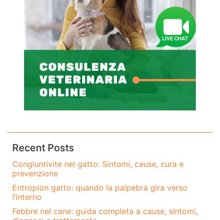
Recent Posts
Congiuntivite nel gatto: Sintomi, cause, cura e
prevenzione
Entropion gatto: quando la palpebra gira verso
l’interno
Febbre nel cane: guida completa a cause, sintomi,