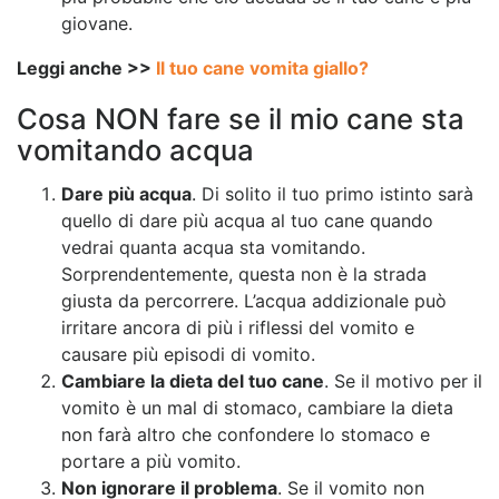
giovane.
Leggi anche >>
Il tuo cane vomita giallo?
Cosa NON fare se il mio cane sta
vomitando acqua
Dare più acqua
. Di solito il tuo primo istinto sarà
quello di dare più acqua al tuo cane quando
vedrai quanta acqua sta vomitando.
Sorprendentemente, questa non è la strada
giusta da percorrere. L’acqua addizionale può
irritare ancora di più
i riflessi del vomito e
causare più episodi di vomito.
Cambiare la dieta del tuo cane
. Se il motivo per il
vomito è un mal di stomaco, cambiare la dieta
non farà altro che confondere lo stomaco
e
portare a più vomito.
Non ignorare il problema
. Se il vomito non