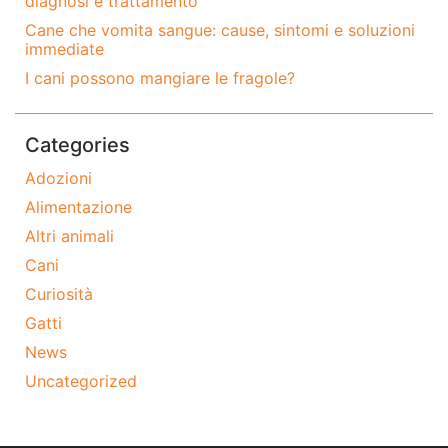
diagnosi e trattamento
Cane che vomita sangue: cause, sintomi e soluzioni
immediate
I cani possono mangiare le fragole?
Categories
Adozioni
Alimentazione
Altri animali
Cani
Curiosità
Gatti
News
Uncategorized