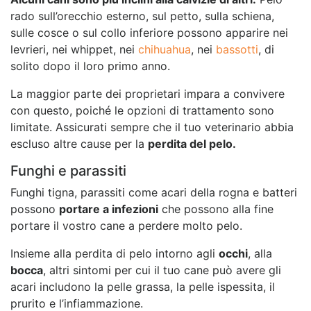
rado sull’orecchio esterno, sul petto, sulla schiena,
sulle cosce o sul collo inferiore possono apparire nei
levrieri, nei whippet, nei
chihuahua
, nei
bassotti
, di
solito dopo il loro primo anno.
La maggior parte dei proprietari impara a convivere
con questo, poiché le opzioni di trattamento sono
limitate. Assicurati sempre che il tuo veterinario abbia
escluso altre cause per la
perdita del pelo.
Funghi e parassiti
Funghi tigna, parassiti come acari della rogna e batteri
possono
portare a infezioni
che possono alla fine
portare il vostro cane a perdere molto pelo.
Insieme alla perdita di pelo intorno agli
occhi
, alla
bocca
, altri sintomi per cui il tuo cane può avere gli
acari includono la pelle grassa, la pelle ispessita, il
prurito e l’infiammazione.