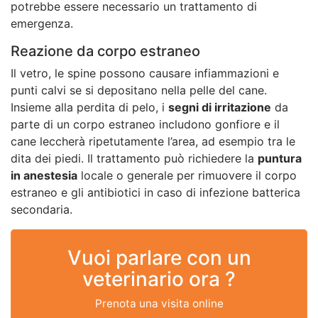
potrebbe essere necessario un trattamento di
emergenza.
Reazione da corpo estraneo
Il vetro, le spine possono causare infiammazioni e
punti calvi se si depositano nella pelle del cane.
Insieme alla perdita di pelo, i
segni di irritazione
da
parte di un corpo estraneo includono gonfiore e il
cane leccherà ripetutamente l’area, ad esempio tra le
dita dei piedi. Il trattamento può richiedere la
puntura
in anestesia
locale o generale per rimuovere il corpo
estraneo e gli antibiotici in caso di infezione batterica
secondaria.
Vuoi parlare con un
veterinario ora ?
Prenota una visita online