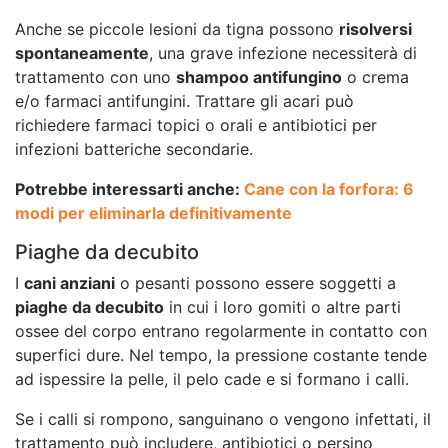
Anche se piccole lesioni da tigna possono
risolversi
spontaneamente
, una grave infezione necessiterà di
trattamento con uno
shampoo antifungino
o crema
e/o farmaci antifungini. Trattare gli acari può
richiedere farmaci topici o orali e antibiotici per
infezioni batteriche secondarie.
Potrebbe interessarti anche:
Cane con la forfora: 6
modi per eliminarla definitivamente
Piaghe da decubito
I
cani anziani
o pesanti possono essere soggetti a
piaghe da decubito
in cui i loro gomiti o altre parti
ossee del corpo entrano regolarmente in contatto con
superfici dure. Nel tempo, la pressione costante tende
ad ispessire la pelle, il pelo cade e si formano i calli.
Se i calli si rompono, sanguinano o vengono infettati, il
trattamento può includere, antibiotici o persino