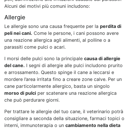
Alcuni dei motivi più comuni includono:
Allergie
Le allergie sono una causa frequente per la
perdita di
peli nei cani.
Come le persone, i cani possono avere
una reazione allergica agli alimenti, al polline o a
parassiti come pulci o acari.
I morsi delle pulci sono la principale
causa di allergie
del cane.
I segni di allergie alle pulci includono prurito
e arrossamento. Questo spinge il cane a leccarsi e
mordere l’area irritata fino a creare zone calve. Per un
cane particolarmente allergico, basta un singolo
morso di pulci
per scatenare una reazione allergica
che può perdurare giorni.
Per trattare le allergie del tuo cane, il veterinario potrà
consigliare a seconda della situazione, farmaci topici o
interni, immunoterapia o un
cambiamento nella dieta