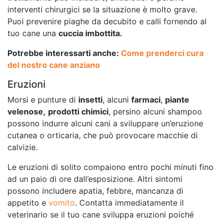
interventi chirurgici se la situazione è molto grave.
Puoi prevenire piaghe da decubito e calli fornendo al
tuo cane una
cuccia imbottita.
Potrebbe interessarti anche:
Come prenderci cura
del nostro cane anziano
Eruzioni
Morsi e punture di
insetti
, alcuni
farmaci
,
piante
velenose,
prodotti chimici
, persino alcuni shampoo
possono indurre alcuni cani a sviluppare un’eruzione
cutanea o orticaria, che può provocare macchie di
calvizie.
Le eruzioni di solito compaiono entro pochi minuti fino
ad un paio di ore dall’esposizione. Altri sintomi
possono includere apatia, febbre, mancanza di
appetito e
vomito
. Contatta immediatamente il
veterinario se il tuo cane sviluppa eruzioni poiché