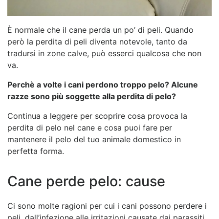
È normale che il cane perda un po’ di peli. Quando
però la perdita di peli diventa notevole, tanto da
tradursi in zone calve, può esserci qualcosa che non
va.
Perchè a volte i cani perdono troppo pelo? Alcune
razze sono più soggette alla perdita di pelo?
Continua a leggere per scoprire cosa provoca la
perdita di pelo nel cane e cosa puoi fare per
mantenere il pelo del tuo animale domestico in
perfetta forma.
Cane perde pelo: cause
Ci sono molte ragioni per cui i cani possono perdere i
peli, dall’infezione alle irritazioni causate dai parassiti.