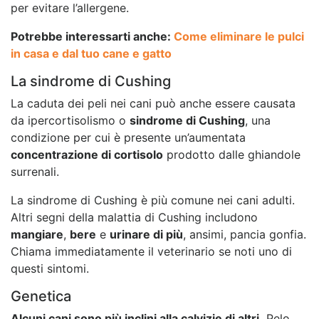
per evitare l’allergene.
Potrebbe interessarti anche:
Come eliminare le pulci
in casa e dal tuo cane e gatto
La sindrome di Cushing
La caduta dei peli nei cani può anche essere causata
da ipercortisolismo o
sindrome di Cushing
, una
condizione per cui è presente un’aumentata
concentrazione di cortisolo
prodotto dalle ghiandole
surrenali.
La sindrome di Cushing è più comune nei cani adulti.
Altri segni della malattia di Cushing includono
mangiare
,
bere
e
urinare di più
, ansimi, pancia gonfia.
Chiama immediatamente il veterinario se noti uno di
questi sintomi.
Genetica
Alcuni cani sono più inclini alla calvizie di altri.
Pelo