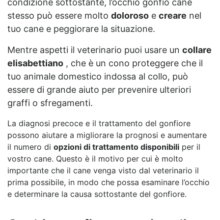
condizione sottostante, l’occhio gonfio cane
stesso può essere molto
doloroso
e
creare
nel
tuo cane e peggiorare la situazione.
Mentre aspetti il ​​veterinario puoi usare un
collare
elisabettiano
, che è un cono proteggere che il
tuo animale domestico indossa al collo, può
essere di grande aiuto per prevenire ulteriori
graffi o sfregamenti.
La diagnosi precoce e il trattamento del gonfiore
possono aiutare a migliorare la prognosi e aumentare
il numero di
opzioni di trattamento disponibili
per il
vostro cane. Questo è il motivo per cui è molto
importante che il cane venga visto dal veterinario il
prima possibile, in modo che possa esaminare l’occhio
e determinare la causa sottostante del gonfiore.