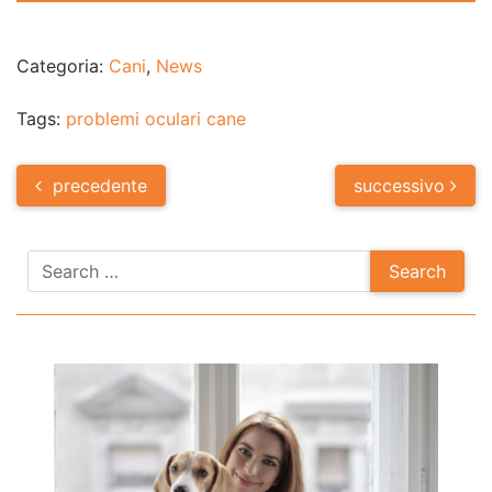
Categoria:
Cani
,
News
Tags:
problemi oculari cane
Post
precedente
successivo
navigation