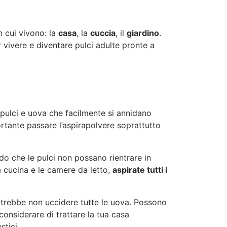
n cui vivono: la
casa
, la
cuccia
, il
giardino
.
 vivere e diventare pulci adulte pronte a
i pulci e uova che facilmente si annidano
rtante passare l’aspirapolvere soprattutto
odo che le pulci non possano rientrare in
a cucina e le camere da letto,
aspirate tutti i
 potrebbe non uccidere tutte le uova. Possono
 considerare di trattare la tua casa
stici.