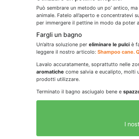
Può sembrare un metodo un po’ antico, ma
animale. Fatelo all’aperto e concentratevi s
per immergere il pettine in modo da poter a
Fargli un bagno
Un’altra soluzione per
eliminare le pulci
è f
leggere il nostro articolo:
Shampoo cane. Qua
Lavalo accuratamente, soprattutto nelle zone
aromatiche
come salvia e eucalipto, molti ut
prodotti utilizzare.
Terminato il bagno asciugalo bene e
spazzo
I nos