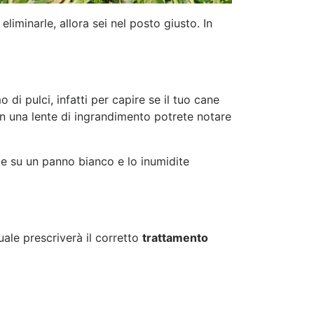
liminarle, allora sei nel posto giusto. In
di pulci, infatti per capire se il tuo cane
 una lente di ingrandimento potrete notare
le su un panno bianco e lo inumidite
uale prescriverà il corretto
trattamento