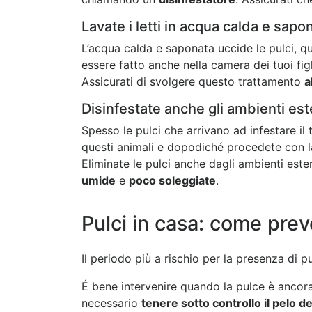
Lavate i letti in acqua calda e sapo
L’acqua calda e saponata uccide le pulci, qu
essere fatto anche nella camera dei tuoi figl
Assicurati di svolgere questo trattamento
a
Disinfestate anche gli ambienti est
Spesso le pulci che arrivano ad infestare il
questi animali e dopodiché procedete con 
Eliminate le pulci anche dagli ambienti este
umide
e
poco soleggiate
.
Pulci in casa: come prev
Il periodo più a rischio per la presenza di pu
É bene intervenire quando la pulce è ancora 
necessario
tenere sotto controllo il pelo d