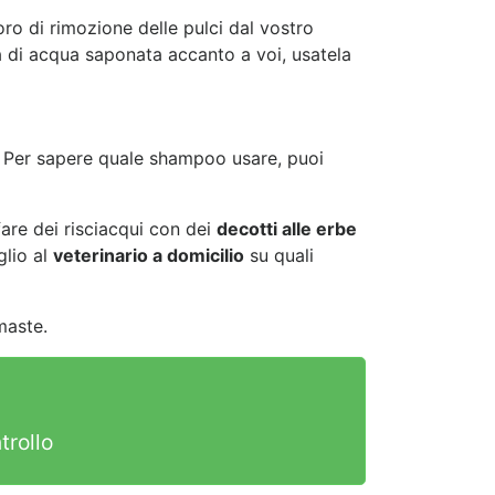
ro di rimozione delle pulci dal vostro
a di acqua saponata accanto a voi, usatela
. Per sapere quale shampoo usare, puoi
fare dei risciacqui con dei
decotti alle erbe
glio al
veterinario a domicilio
su quali
maste.
a
trollo