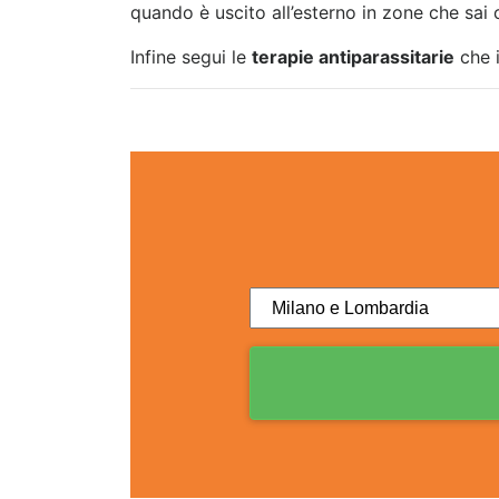
quando è uscito all’esterno in zone che sai
Infine segui le
terapie antiparassitarie
che i