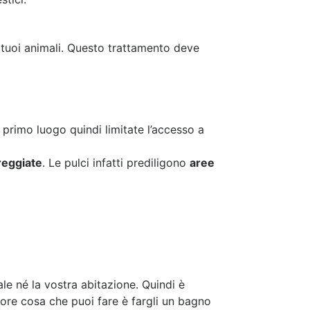
 tuoi animali. Questo trattamento deve
n primo luogo quindi limitate l’accesso a
eggiate
. Le pulci infatti prediligono
aree
le né la vostra abitazione. Quindi è
riore cosa che puoi fare è fargli un bagno