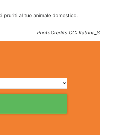
osi pruriti al tuo animale domestico.
PhotoCredits CC: Katrina_S