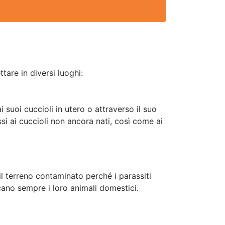
tare in diversi luoghi:
 suoi cuccioli in utero o attraverso il suo
si ai cuccioli non ancora nati, così come ai
 il terreno contaminato perché i parassiti
scano sempre i loro animali domestici.