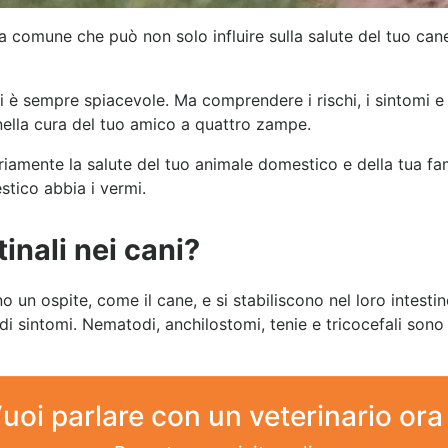
 comune che può non solo influire sulla salute del tuo can
ni è sempre spiacevole. Ma comprendere i rischi, i sintomi e
ella cura del tuo amico a quattro zampe.
mente la salute del tuo animale domestico e della tua famig
stico abbia i vermi.
inali nei cani?
ano un ospite, come il cane, e si stabiliscono nel loro intest
i sintomi. Nematodi, anchilostomi, tenie e tricocefali sono 
uoi parlare con un veterinario ora