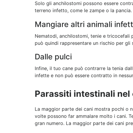
Solo gli anchilostomi possono essere contrat
terreno infetto, come le zampe o la pancia.
Mangiare altri animali infett
Nematodi, anchilostomi, tenie e tricocefali
può quindi rappresentare un rischio per gli s
Dalle pulci
Infine, il tuo cane può contrarre la tenia da
infette e non può essere contratto in nessu
Parassiti intestinali ne
La maggior parte dei cani mostra pochi o ne
volte possono far ammalare molto i cani. Te
gran numero. La maggior parte dei cani pre