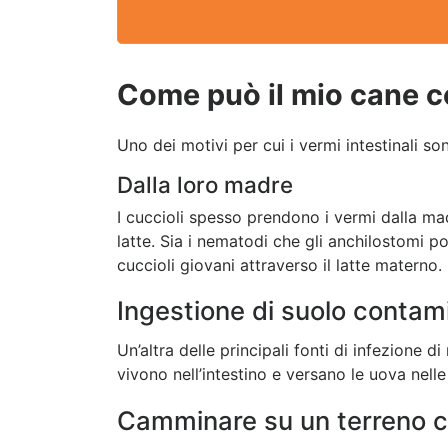
Come può il mio cane co
Uno dei motivi per cui i vermi intestinali so
Dalla loro madre
I cuccioli spesso prendono i vermi dalla madr
latte. Sia i nematodi che gli anchilostomi p
cuccioli giovani attraverso il latte materno.
Ingestione di suolo contam
Un’altra delle principali fonti di infezione 
vivono nell’intestino e versano le uova nelle
Camminare su un terreno 