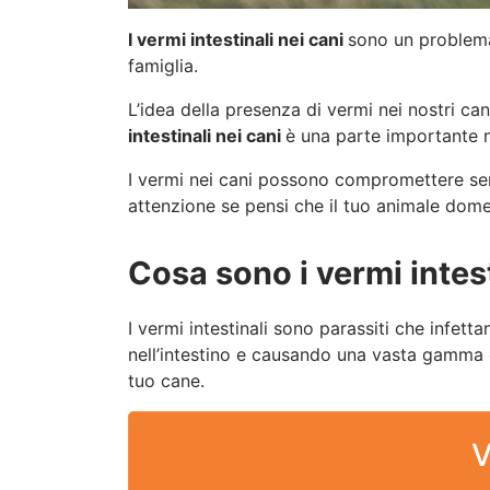
I vermi intestinali nei cani
sono un problema
famiglia.
L’idea della presenza di vermi nei nostri ca
intestinali nei cani
è una parte importante n
I vermi nei cani possono compromettere seria
attenzione se pensi che il tuo animale dome
Cosa sono i vermi intest
I vermi intestinali sono parassiti che infett
nell’intestino e causando una vasta gamma d
tuo cane.
V