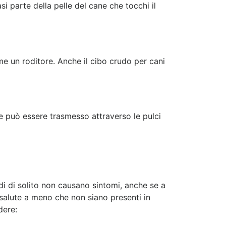
i parte della pelle del cane che tocchi il
e un roditore. Anche il cibo crudo per cani
 che può essere trasmesso attraverso le pulci
di di solito non causano sintomi, anche se a
 salute a meno che non siano presenti in
dere: