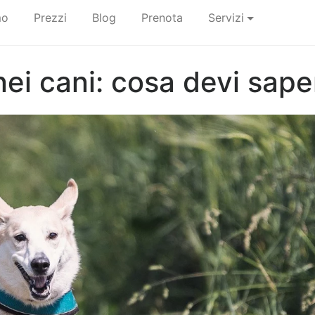
mo
Prezzi
Blog
Prenota
Servizi
 nei cani: cosa devi sape