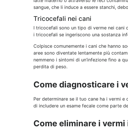
latte materno o attraverso le feci contaminat
sangue, che li induce a essere stanchi, debo
Tricocefali nei cani
I tricocefali sono un tipo di verme nei cani
i tricocefali se ingeriscono una sostanza in
Colpisce comunemente i cani che hanno soggi
aree sono diventate lentamente più contamin
nemmeno i sintomi di un’infezione fino a qua
perdita di peso.
Come diagnosticare i ve
Per determinare se il tuo cane ha i vermi e 
di includere un esame fecale come parte del
Come eliminare i vermi i