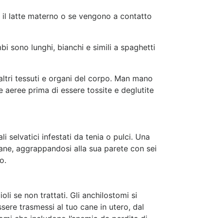
o il latte materno o se vengono a contatto
i sono lunghi, bianchi e simili a spaghetti
 altri tessuti e organi del corpo. Man mano
e aeree prima di essere tossite e deglutite
 selvatici infestati da tenia o pulci. Una
 cane, aggrappandosi alla sua parete con sei
o.
li se non trattati. Gli anchilostomi si
sere trasmessi al tuo cane in utero, dal