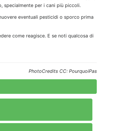
o, specialmente per i cani più piccoli.
rimuovere eventuali pesticidi o sporco prima
edere come reagisce. E se noti qualcosa di
PhotoCredits CC: PourquoiPas