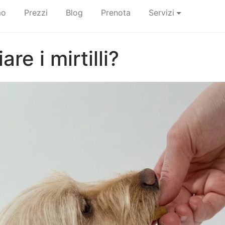
mo
Prezzi
Blog
Prenota
Servizi
re i mirtilli?