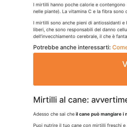
I mirtilli hanno poche calorie e contengono
nelle piante). La vitamina C e la fibra sono
I mirtilli sono anche pieni di antiossidanti 
liberi, che sono responsabili del danno cellu
dell’invecchiamento cerebrale, il che è fant
Potrebbe anche interessarti:
Come 
V
Mirtilli al cane: avvertim
Adesso che sai che
il cane può mangiare i mi
Puoi nutrire il tuo cane con mirtilli freschi e