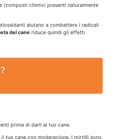
he (composti chimici presenti naturalmente
antiossidanti aiutano a combattere i radicali
ieta del cane
riduce quindi gli effetti
 ?
nti prima di darli al tuo cane.
re il tuo cane con moderazione. I mirtilli sono