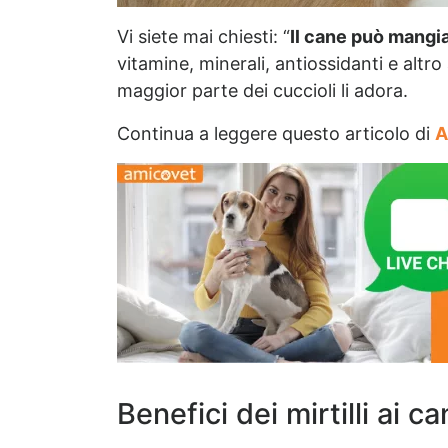
Vi siete mai chiesti: “
Il cane può mangiar
vitamine, minerali, antiossidanti e alt
maggior parte dei cuccioli li adora.
Continua a leggere questo articolo di
A
Benefici dei mirtilli ai ca