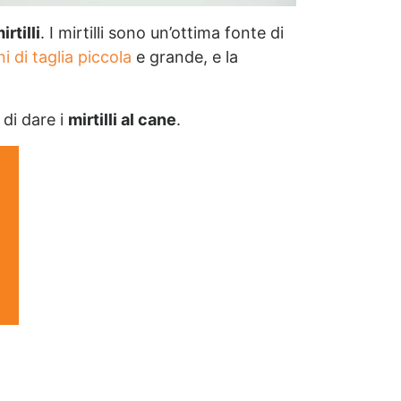
rtilli
. I mirtilli sono un’ottima fonte di
i di taglia piccola
e grande, e la
 di dare i
mirtilli al cane
.