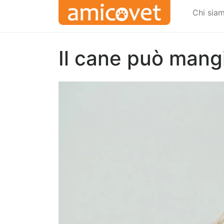
Chi sia
Il cane può mangia