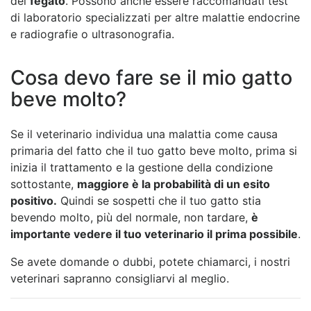
del
fegato
. Possono anche essere raccomandati test
di laboratorio specializzati per altre malattie endocrine
e radiografie o ultrasonografia.
Cosa devo fare se il mio gatto
beve molto?
Se il veterinario individua una malattia come causa
primaria del fatto che il tuo gatto beve molto, prima si
inizia il trattamento e la gestione della condizione
sottostante,
maggiore è la probabilità di un esito
positivo.
Quindi se sospetti che il tuo gatto stia
bevendo molto, più del normale, non tardare,
è
importante vedere il tuo veterinario il prima possibile
.
Se avete domande o dubbi, potete chiamarci, i nostri
veterinari sapranno consigliarvi al meglio.