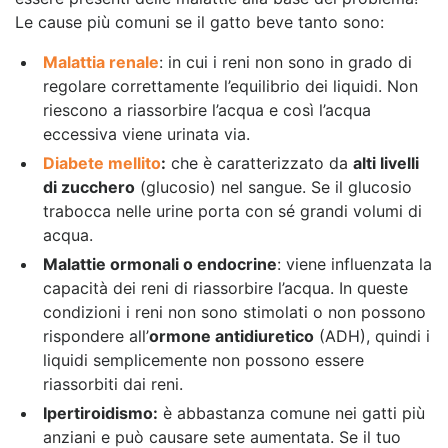
Le cause più comuni se il gatto beve tanto sono:
Malattia renale
: in cui i reni non sono in grado di
regolare correttamente l’equilibrio dei liquidi. Non
riescono a riassorbire l’acqua e così l’acqua
eccessiva viene urinata via.
Diabete mellito
:
che è caratterizzato da
alti livelli
di zucchero
(glucosio) nel sangue. Se il glucosio
trabocca nelle urine porta con sé grandi volumi di
acqua.
Malattie ormonali o endocrine
: viene influenzata la
capacità dei reni di riassorbire l’acqua. In queste
condizioni i reni non sono stimolati o non possono
rispondere all’
ormone antidiuretico
(ADH), quindi i
liquidi semplicemente non possono essere
riassorbiti dai reni.
Ipertiroidismo:
è abbastanza comune nei gatti più
anziani e può causare sete aumentata. Se il tuo