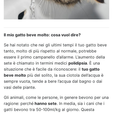
Il mio gatto beve molto: cosa vuol dire?
Se hai notato che nei gli ultimi tempi il tuo gatto beve
tanto, molto di più rispetto al normale, potrebbe
essere il primo campanello d’allarme. L’aumento della
sete è chiamato in termini medici
polidipsia
. È una
situazione che è facile da riconoscere: il
tuo gatto
beve molto
più del solito, la sua ciotola dell’acqua è
sempre vuota, tende a bere l’acqua dal bagno o dai
vasi delle piante.
Gli animali, come le persone, in genere bevono per una
ragione: perché
hanno sete
. In media, sia i cani che i
gatti bevono tra 50-100ml/kg al giorno. Questa