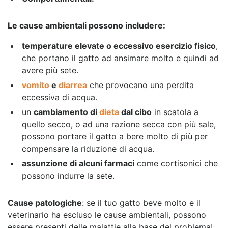
Le cause ambientali possono includere:
temperature elevate o eccessivo esercizio fisico
,
che portano il gatto ad ansimare molto e quindi ad
avere più sete.
vomito
e
diarrea
che provocano una perdita
eccessiva di acqua.
un
cambiamento di
dieta
dal cibo
in scatola a
quello secco, o ad una razione secca con più sale,
possono portare il gatto a bere molto di più per
compensare la riduzione di acqua.
assunzione di alcuni farmaci
come cortisonici che
possono indurre la sete.
Cause patologiche
: se il tuo gatto beve molto e il
veterinario ha escluso le cause ambientali, possono
essere presenti delle malattie alla base del problema!