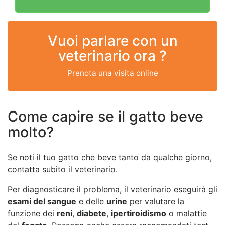
Vuoi parlare con un
veterinario ora ?
Prenota una visita online
Come capire se il gatto beve
molto?
Se noti il tuo gatto che beve tanto da qualche giorno,
contatta subito il veterinario.
Per diagnosticare il problema, il veterinario eseguirà gli
esami del sangue
e delle
urine
per valutare la
funzione dei
reni
,
diabete
,
ipertiroidismo
o malattie