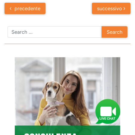
Post
precedente
successivo
navigation