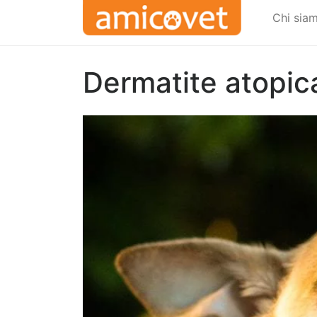
Chi sia
Dermatite atopic