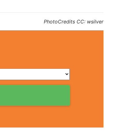
PhotoCredits CC: wsilver