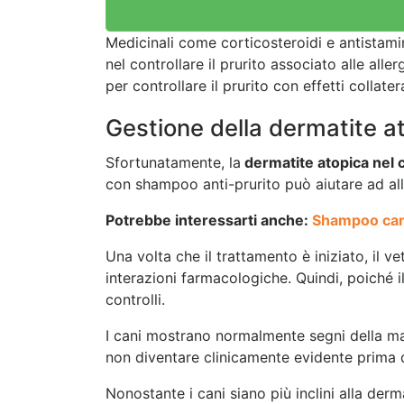
Medicinali come corticosteroidi e antistamin
nel controllare il prurito associato alle al
per controllare il prurito con effetti collater
Gestione della dermatite at
Sfortunatamente, la
dermatite atopica nel 
con shampoo anti-prurito può aiutare ad alle
Potrebbe interessarti anche:
Shampoo cane.
Una volta che il trattamento è iniziato, il v
interazioni farmacologiche. Quindi, poiché i
controlli.
I cani mostrano normalmente segni della mal
non diventare clinicamente evidente prima 
Nonostante i cani siano più inclini alla derma