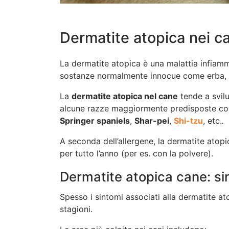
Dermatite atopica nei ca
La dermatite atopica è una malattia infiamm
sostanze normalmente innocue come erba, spo
La
dermatite atopica nel cane
tende a svilu
alcune razze maggiormente predisposte c
Springer spaniels
,
Shar-pei
,
Shi-tzu
, etc.
.
A seconda dell’allergene, la dermatite atopi
per tutto l’anno (per es. con la polvere).
Dermatite atopica cane: sin
Spesso i sintomi associati alla dermatite 
stagioni.