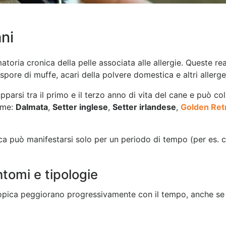
ni
atoria cronica della pelle associata alle allergie. Queste r
re di muffe, acari della polvere domestica e altri allerge
pparsi tra il primo e il terzo anno di vita del cane e può co
ome:
Dalmata
,
Setter inglese
,
Setter irlandese
,
Golden Ret
ca può manifestarsi solo per un periodo di tempo (per es. c
tomi e tipologie
atopica peggiorano progressivamente con il tempo, anche se 