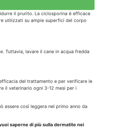
urre il prurito. La ciclosporina è efficace
re utilizzati su ampie superfici del corpo
. Tuttavia, lavare il cane in acqua fredda
efficacia del trattamento e per verificare le
 il veterinario ogni 3-12 mesi per i
può essere così leggera nel primo anno da
vuoi saperne di più sulla dermatite nei