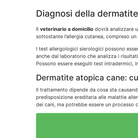
Diagnosi della dermatite
Il
veterinario a domicilio
dovrà analizzare u
sottostante l’allergia cutanea, compreso un
I test allergologici sierologici possono esse
anche dal laboratorio che analizza i risultati
Possono essere eseguiti test intradermici, in
Dermatite atopica cane: c
Il trattamento dipende da c
osa sta causando
predisposizione ereditaria alle malattie all
dei cani, ma potrebbe essere un processo c