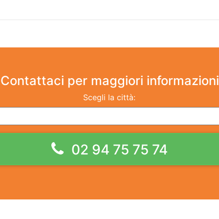
Contattaci
per maggiori informazioni
Scegli la città:
02 94 75 75 74