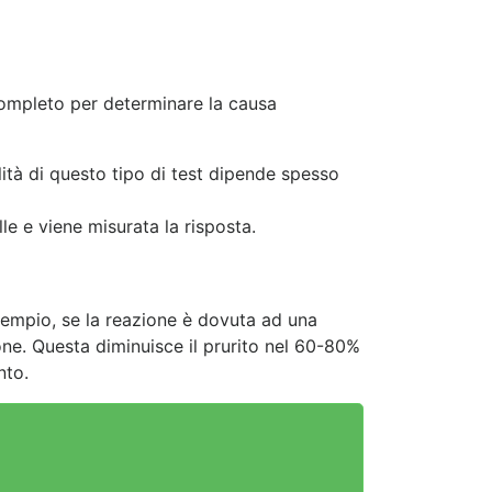
completo per determinare la causa
alità di questo tipo di test dipende spesso
lle e viene misurata la risposta.
empio, se la reazione è dovuta ad una
ione. Questa diminuisce il prurito nel 60-80%
nto.