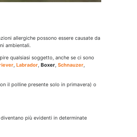
eazioni allergiche possono essere causate da
ni ambientali.
lpire qualsiasi soggetto, anche se ci sono
riever
,
Labrador
,
Boxer
,
Schnauzer
,
on il polline presente solo in primavera) o
diventano più evidenti in determinate