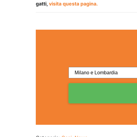
gatti,
visita questa pagina.