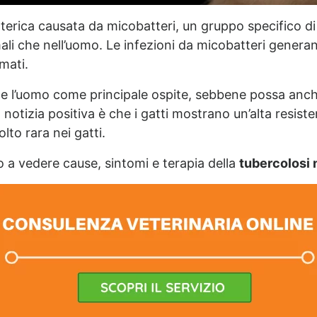
terica causata da micobatteri, un gruppo specifico di b
mali che nell’uomo. Le infezioni da micobatteri gene
mati.
e l’uomo come principale ospite, sebbene possa anch
 la notizia positiva è che i gatti mostrano un’alta res
olto rara nei gatti.
a vedere cause, sintomi e terapia della
tubercolosi 