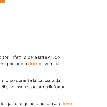
tori infetti o bere latte crudo
e che portano a
diarrea
, vomito,
da morso durante la caccia o da
pelle, spesso associato a linfonodi
del gatto, e quindi può causare
tosse