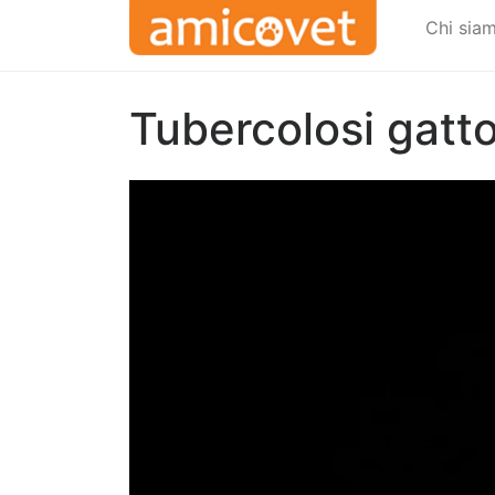
Chi sia
Tubercolosi gatto