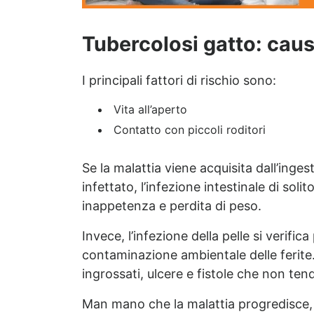
Tubercolosi gatto: caus
I principali fattori di rischio sono:
Vita all’aperto
Contatto con piccoli roditori
Se la malattia viene acquisita dall’inge
infettato, l’infezione intestinale di so
inappetenza e perdita di peso.
Invece, l’infezione della pelle si verif
contaminazione ambientale delle ferite. 
ingrossati, ulcere e fistole che non ten
Man mano che la malattia progredisce, l