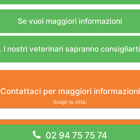
Se vuoi maggiori informazioni
 I nostri veterinari sapranno consigliarti
Contattaci
per maggiori informazioni
Scegli la città:
02 94 75 75 74