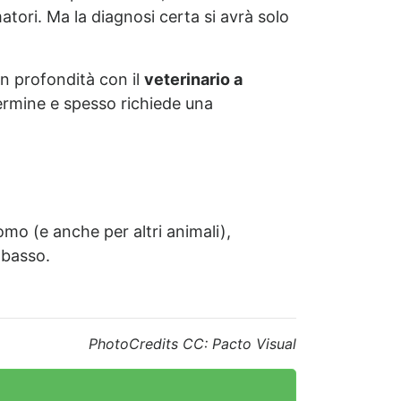
tori. Ma la diagnosi certa si avrà solo
in profondità con il
veterinario a
termine e spesso richiede una
mo (e anche per altri animali),
o basso.
PhotoCredits CC: Pacto Visual