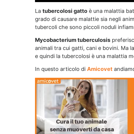
La
tubercolosi gatto
è una malattia bat
grado di causare malattie sia negli ani
tubercoli che sono piccoli noduli infiam
Mycobacterium tuberculosis
preferisc
animali tra cui gatti, cani e bovini. Ma
e quindi la tubercolosi è una malattia m
In questo articolo di
Amicovet
andiamo 