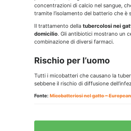
concentrazioni di calcio nel sangue, ch
tramite l’isolamento del batterio che è s
Il trattamento della
tubercolosi nei gat
domicilio
. Gli antibiotici mostrano un 
combinazione di diversi farmaci.
Rischio per l’uomo
Tutti i micobatteri che causano la tube
sebbene il rischio di diffusione dell’inf
Fonte:
Micobatteriosi nel gatto – Europea