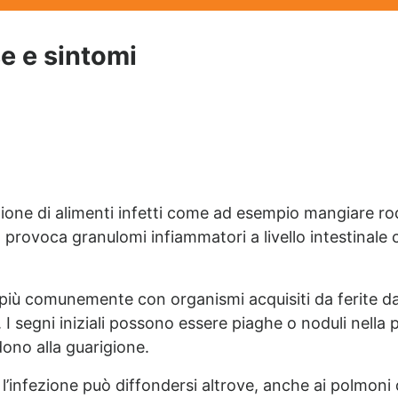
e e sintomi
stione di alimenti infetti come ad esempio mangiare rodi
lito provoca granulomi infiammatori a livello intestinal
ica più comunemente con organismi acquisiti da ferite 
I segni iniziali possono essere piaghe o noduli nella 
dono alla guarigione.
’infezione può diffondersi altrove, anche ai polmoni 