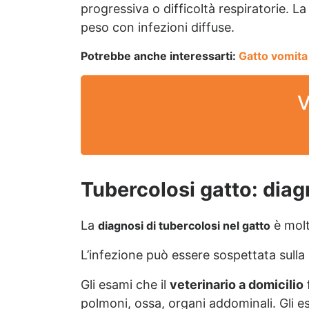
progressiva o difficoltà respiratorie. L
peso con infezioni diffuse.
Potrebbe anche interessarti:
Gatto vomita
V
Tubercolosi gatto: diag
La
è molto
diagnosi di tubercolosi nel gatto
L’infezione può essere sospettata sulla 
Gli esami che il
veterinario a domicilio
polmoni, ossa, organi addominali. Gli e