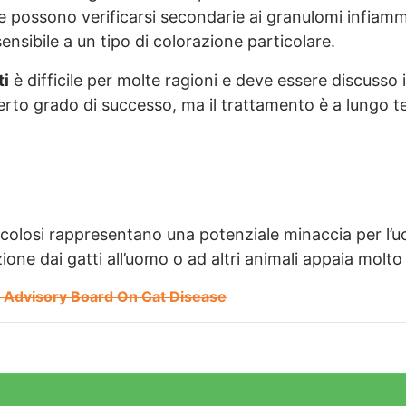
e possono verificarsi secondarie ai granulomi infiamma
ensibile a un tipo di colorazione particolare.
ti
è difficile per molte ragioni e deve essere discusso 
certo grado di successo, ma il trattamento è a lungo 
rcolosi rappresentano una potenziale minaccia per l’uo
ezione dai gatti all’uomo o ad altri animali appaia molt
n Advisory Board On Cat Disease