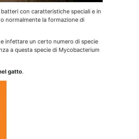
atteri con caratteristiche speciali e in
rano normalmente la formazione di
e infettare un certo numero di specie
istenza a questa specie di Mycobacterium
nel gatto
.