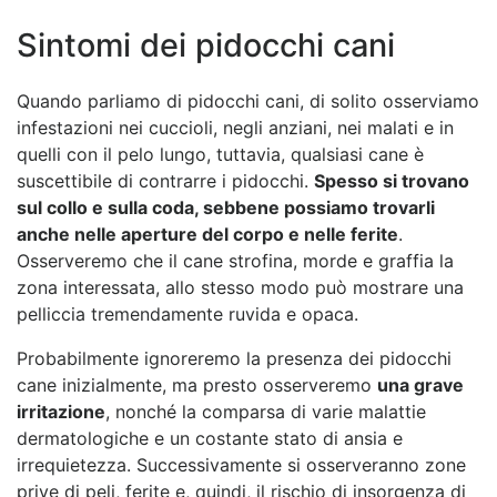
Sintomi dei pidocchi cani
Quando parliamo di pidocchi cani, di solito osserviamo
infestazioni nei cuccioli, negli anziani, nei malati e in
quelli con il pelo lungo, tuttavia, qualsiasi cane è
suscettibile di contrarre i pidocchi.
Spesso si trovano
sul collo e sulla coda, sebbene possiamo trovarli
anche nelle aperture del corpo e nelle ferite
.
Osserveremo che il cane strofina, morde e graffia la
zona interessata, allo stesso modo può mostrare una
pelliccia tremendamente ruvida e opaca.
Probabilmente ignoreremo la presenza dei pidocchi
cane inizialmente, ma presto osserveremo
una grave
irritazione
, nonché la comparsa di varie malattie
dermatologiche e un costante stato di ansia e
irrequietezza. Successivamente si osserveranno zone
prive di peli, ferite e, quindi, il rischio di insorgenza di