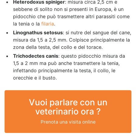
Heterodoxus spiniger
: misura circa 2,5 cm e
sebbene di solito non si presenti in Europa, è un
pidocchio che può trasmettere altri parassiti come
la tenia o la
filaria
.
Linognathus setosus
: si nutre del sangue del cane,
misura da 1,5 a 2,5 mm. Colpisce principalmente la
zona della testa, del collo e del torace.
Trichodectes canis
: questo pidocchio misura da
1,5 a 2 mm ma può anche trasmettere la tenia,
infettando principalmente la testa, il collo, le
orecchie e il busto.
Vuoi parlare con un
veterinario ora ?
Prenota una visita online