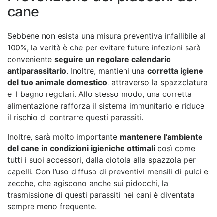
cane
Sebbene non esista una misura preventiva infallibile al
100%, la verità è che per evitare future infezioni sarà
conveniente
seguire un regolare calendario
antiparassitario
. Inoltre, mantieni una
corretta igiene
del tuo animale domestico
, attraverso la spazzolatura
e il bagno regolari. Allo stesso modo, una corretta
alimentazione rafforza il sistema immunitario e riduce
il rischio di contrarre questi parassiti.
Inoltre, sarà molto importante
mantenere l’ambiente
del cane in condizioni igieniche ottimali
così come
tutti i suoi accessori, dalla ciotola alla spazzola per
capelli. Con l’uso diffuso di preventivi mensili di pulci e
zecche, che agiscono anche sui pidocchi, la
trasmissione di questi parassiti nei cani è diventata
sempre meno frequente.