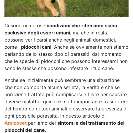
Ci sono numerose
condizioni che riteniamo siano
esclusive degli esseri umani
, ma che in realtà
possono verificarsi anche negli animali domestici,
come i
pidocchi cani
. Anche se ovviamente non stiamo
parlando dello stesso tipo di parassiti, dal momento
che le specie di pidocchi che possono interessarci non
sono le stesse che possono infestare il tuo cane.
Anche se inizialmente può sembrare una situazione
che non comporta alcuna serietà, la verità è che se
non viene trattata può complicarsi e finire per causare
diverse malattie, quindi è molto importante trascorrere
del tempo con i tuoi animali e osservare la presenza di
ogni possibile parassita. In questo articolo di
Amicovet
parliamo dei
sintomi e del trattamento dei
pidocchi del cane
.