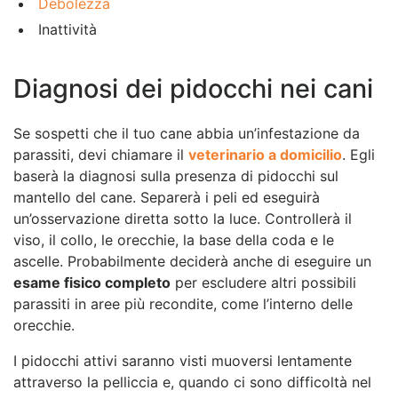
Debolezza
Inattività
Diagnosi dei pidocchi nei cani
Se sospetti che il tuo cane abbia un’infestazione da
parassiti, devi chiamare il
veterinario a domicilio
. Egli
baserà la diagnosi sulla presenza di pidocchi sul
mantello del cane. Separerà i peli ed eseguirà
un’osservazione diretta sotto la luce. Controllerà il
viso, il collo, le orecchie, la base della coda e le
ascelle. Probabilmente deciderà anche di eseguire un
esame fisico completo
per escludere altri possibili
parassiti in aree più recondite, come l’interno delle
orecchie.
I pidocchi attivi saranno visti muoversi lentamente
attraverso la pelliccia e, quando ci sono difficoltà nel