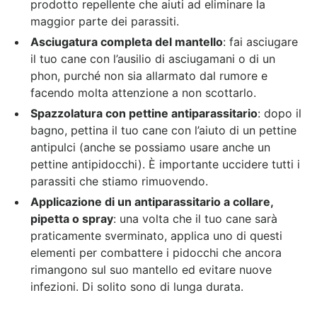
prodotto repellente che aiuti ad eliminare la
maggior parte dei parassiti.
Asciugatura completa del mantello
: fai asciugare
il tuo cane con l’ausilio di asciugamani o di un
phon, purché non sia allarmato dal rumore e
facendo molta attenzione a non scottarlo.
Spazzolatura con pettine antiparassitario
: dopo il
bagno, pettina il tuo cane con l’aiuto di un pettine
antipulci (anche se possiamo usare anche un
pettine antipidocchi). È importante uccidere tutti i
parassiti che stiamo rimuovendo.
Applicazione di un antiparassitario a collare,
pipetta o spray
: una volta che il tuo cane sarà
praticamente sverminato, applica uno di questi
elementi per combattere i pidocchi che ancora
rimangono sul suo mantello ed evitare nuove
infezioni. Di solito sono di lunga durata.