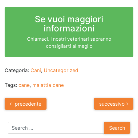
Se vuoi maggiori
informazioni
Chiamaci. I nostri veterinari sapranno
consigliarti al meglio
Categoria:
Cani
,
Uncategorized
Tags:
cane
,
malattia cane
Post
precedente
successivo
navigation