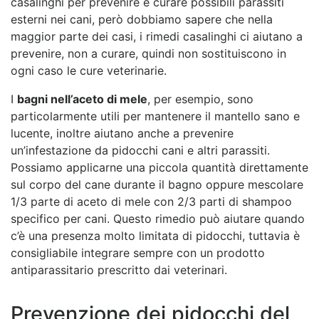
casalinghi per prevenire e curare possibili parassiti
esterni nei cani, però dobbiamo sapere che nella
maggior parte dei casi, i rimedi casalinghi ci aiutano a
prevenire, non a curare, quindi non sostituiscono in
ogni caso le cure veterinarie.
I
bagni nell’aceto di mele
, per esempio, sono
particolarmente utili per mantenere il mantello sano e
lucente, inoltre aiutano anche a prevenire
un’infestazione da pidocchi cani e altri parassiti.
Possiamo applicarne una piccola quantità direttamente
sul corpo del cane durante il bagno oppure mescolare
1/3 parte di aceto di mele con 2/3 parti di shampoo
specifico per cani. Questo rimedio può aiutare quando
c’è una presenza molto limitata di pidocchi, tuttavia è
consigliabile integrare sempre con un prodotto
antiparassitario prescritto dai veterinari.
Prevenzione dei pidocchi del