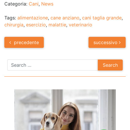
Categoria:
Cani
,
News
Tags:
alimentazione
,
cane anziano
,
cani taglia grande
,
chirurgia
,
esercizio
,
malattie
,
veterinario
Post
precedente
successivo
navigation