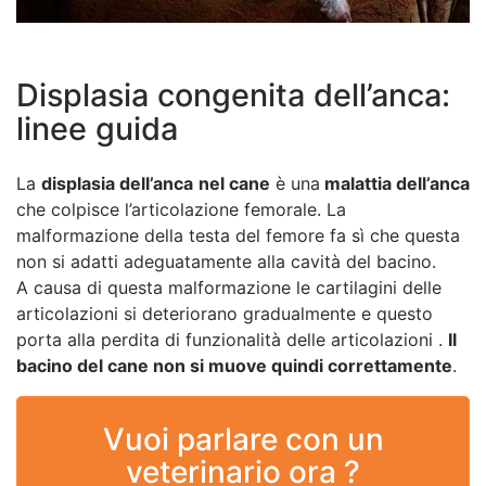
Displasia congenita dell’anca:
linee guida
La
displasia dell’anca
nel cane
è una
malattia dell’anca
che colpisce l’articolazione femorale. La
malformazione della testa del femore fa sì che questa
non si adatti adeguatamente alla cavità del bacino.
A causa di questa malformazione le cartilagini delle
articolazioni si deteriorano gradualmente e questo
porta alla perdita di funzionalità delle articolazioni .
Il
bacino del cane non si muove quindi correttamente
.
Vuoi parlare con un
veterinario ora ?