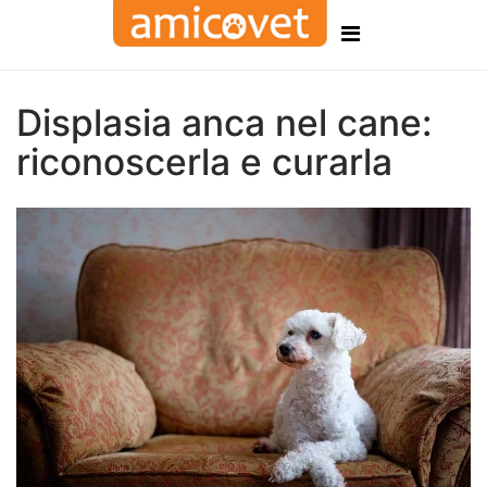
Displasia anca nel cane:
riconoscerla e curarla