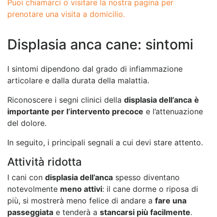
Puoi chiamarci o visitare la nostra pagina per
prenotare una visita a domicilio.
Displasia anca cane: sintomi
I sintomi dipendono dal grado di infiammazione
articolare e dalla durata della malattia.
Riconoscere i segni clinici della
displasia dell’anca
è
importante per l’intervento precoce
e l’attenuazione
del dolore.
In seguito, i principali segnali a cui devi stare attento.
Attività ridotta
I cani con
displasia dell’anca
spesso diventano
notevolmente
meno attivi
: il cane dorme o riposa di
più, si mostrerà meno felice di andare a
fare una
passeggiata
e tenderà a
stancarsi più facilmente
.