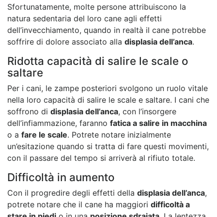
Sfortunatamente, molte persone attribuiscono la
natura sedentaria del loro cane agli effetti
dell’invecchiamento, quando in realtà il cane potrebbe
soffrire di dolore associato alla
displasia dell’anca
.
Ridotta capacità di salire le scale o
saltare
Per i cani, le zampe posteriori svolgono un ruolo vitale
nella loro capacità di salire le scale e saltare. I cani che
soffrono di
displasia dell’anca
, con l’insorgere
dell’infiammazione, faranno
fatica a salire in macchina
o a
fare le scale
. Potrete notare inizialmente
un’esitazione quando si tratta di fare questi movimenti,
con il passare del tempo si arriverà al rifiuto totale.
Difficoltà in aumento
Con il progredire degli effetti della
displasia dell’anca
,
potrete notare che il cane ha maggiori
difficoltà a
stare in piedi
o in una
posizione sdraiata
. La lentezza