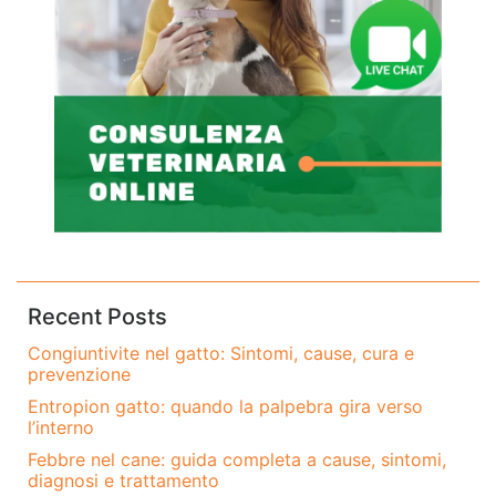
Recent Posts
Congiuntivite nel gatto: Sintomi, cause, cura e
prevenzione
Entropion gatto: quando la palpebra gira verso
l’interno
Febbre nel cane: guida completa a cause, sintomi,
diagnosi e trattamento