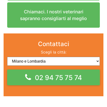
Chiamaci. I nostri veterinari
sapranno consigliarti al meglio
Contattaci
Scegli la città:
02 94 75 75 74