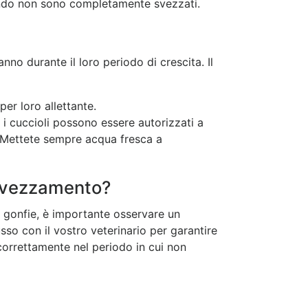
uando non sono completamente svezzati.
no durante il loro periodo di crescita. Il
per loro allettante.
 i cuccioli possono essere autorizzati a
a. Mettete sempre acqua fresca a
 svezzamento?
 gonfie, è importante osservare un
so con il vostro veterinario per garantire
correttamente nel periodo in cui non