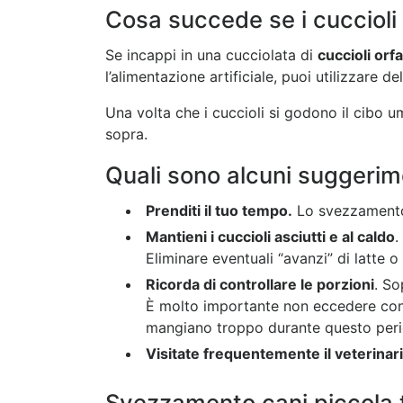
Cosa succede se i cuccioli
Se incappi in una cucciolata di
cuccioli orfa
l’alimentazione artificiale, puoi utilizzare de
Una volta che i cuccioli si godono il cibo
sopra.
Quali sono alcuni suggerim
Prenditi il tuo tempo.
Lo svezzamento 
Mantieni i cuccioli asciutti e al caldo
.
Eliminare eventuali “avanzi” di latte o
Ricorda di controllare le porzioni
. So
È molto importante non eccedere con le
mangiano troppo durante questo perio
Visitate frequentemente il veterinar
Svezzamento cani piccola 