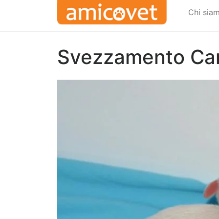
Chi sia
Svezzamento Cani