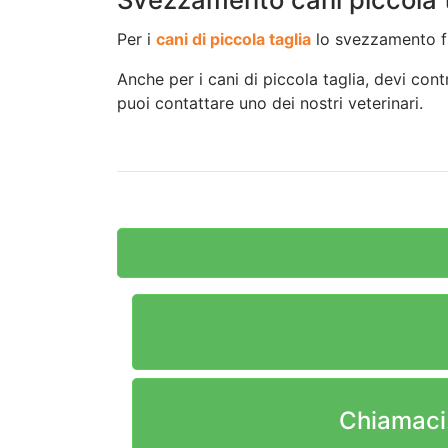
Per i
cani di piccola taglia
lo svezzamento fu
Anche per i cani di piccola taglia, devi cont
puoi contattare uno dei nostri veterinari.
Chiamaci.