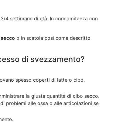
e 3/4 settimane di età. In concomitanza con
 secco
o in scatola così come descritto
rocesso di svezzamento?
ovano spesso coperti di latte o cibo.
ministrare la giusta quantità di cibo secco.
i problemi alle ossa o alle articolazioni se
mente.