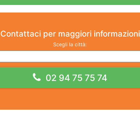
Contattaci
per maggiori informazioni
Scegli la città:
02 94 75 75 74