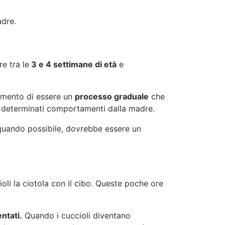
adre.
e tra le
3 e 4 settimane di età
e
zamento di essere un
processo graduale
che
e determinati comportamenti dalla madre.
 quando possibile, dovrebbe essere un
ioli la ciotola con il cibo. Queste poche ore
ntati.
Quando i cuccioli diventano