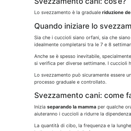
Svezzamento cani: cos’è?
Lo svezzamento è la graduale
riduzione del
Quando iniziare lo svezzam
Sia che i cuccioli siano orfani, sia che sia
idealmente completarsi tra le 7 e 8 settiman
Anche se è spesso inevitabile, specialmente
si verifica per diverse settimane. I cucci
Lo svezzamento può sicuramente essere u
processo graduale e controllato.
Svezzamento cani: come f
Inizia
separando la mamma
per qualche ora 
aiuteranno i cuccioli a ridurre la dipendenz
La quantità di cibo, la frequenza e la lung