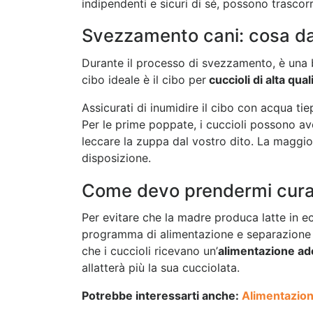
indipendenti e sicuri di sé, possono trasc
Svezzamento cani: cosa d
Durante il processo di svezzamento, è una bu
cibo ideale è il cibo per
cuccioli di alta qual
Assicurati di inumidire il cibo con acqua tie
Per le prime poppate, i cuccioli possono a
leccare la zuppa dal vostro dito. La maggior
disposizione.
Come devo prendermi cura 
Per evitare che la madre produca latte in 
programma di alimentazione e separazione si
che i cuccioli ricevano un’
alimentazione ad
allatterà più la sua cucciolata.
Potrebbe interessarti anche:
Alimentazion