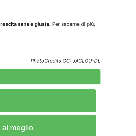
rescita sana e giusta.
Per saperne di più,
PhotoCredits CC: JACLOU-DL
 al meglio