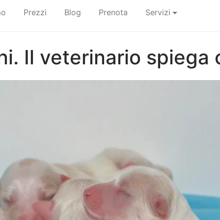
mo
Prezzi
Blog
Prenota
Servizi
. Il veterinario spiega