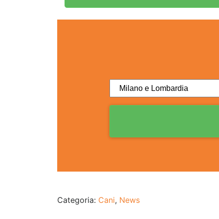
Categoria:
Cani
,
News