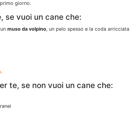
l primo giorno.
e, se vuoi un cane che:
, un
muso da volpino
, un pelo spesso e la coda arricciata
a
.
er te, se non vuoi un cane che:
ranei