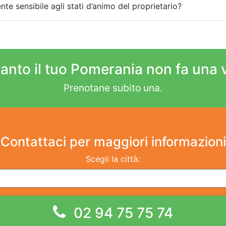
e sensibile agli stati d’animo del proprietario?
anto il tuo Pomerania non fa una v
Prenotane subito una.
Contattaci
per maggiori informazioni
Scegli la città:
02 94 75 75 74