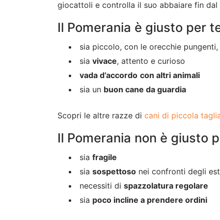
giocattoli e controlla il suo abbaiare fin da
Il Pomerania è giusto per t
sia piccolo, con le orecchie pungenti
sia
vivace
, attento e curioso
vada d’accordo
con altri animali
sia un
buon cane da guardia
Scopri le altre razze di
cani di piccola tagli
Il Pomerania non è giusto p
sia
fragile
sia
sospettoso
nei confronti degli est
necessiti di
spazzolatura regolare
sia
poco incline a prendere ordini