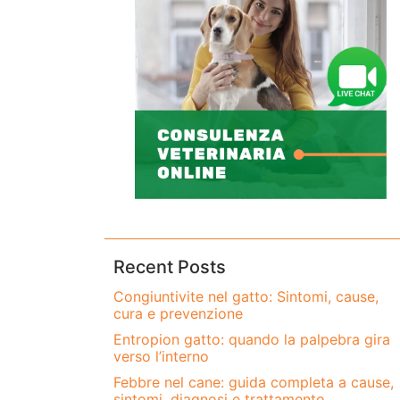
Recent Posts
Congiuntivite nel gatto: Sintomi, cause,
cura e prevenzione
Entropion gatto: quando la palpebra gira
verso l’interno
Febbre nel cane: guida completa a cause,
sintomi, diagnosi e trattamento