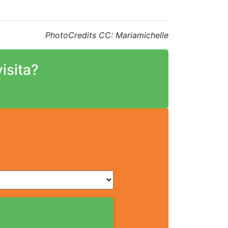
PhotoCredits CC: Mariamichelle
isita?