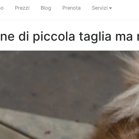
mo
Prezzi
Blog
Prenota
Servizi
e di piccola taglia ma 