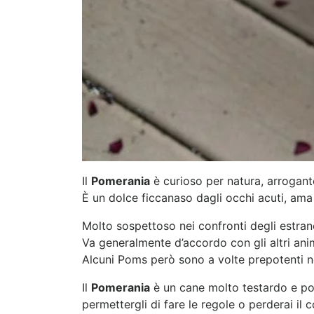
Il
Pomerania
è curioso per natura, arrogant
È un dolce ficcanaso dagli occhi acuti, ama
Molto sospettoso nei confronti degli estrane
Va generalmente d’accordo con gli altri ani
Alcuni Poms però sono a volte prepotenti nei
Il
Pomerania
è un cane molto testardo e poc
permettergli di fare le regole o perderai il