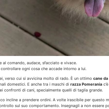
e al comando, audace, sfacciato e vivace.
 controllare ogni cosa che accade intorno a lui.
i, verso cui si avvicina molto di rado. È un ottimo
cane da
mali domestici. E anche tra i maschi di
razza Pomerania
c’è
 confronti di cani, specialmente quelli di taglia grande.
o incline a prendere ordini. A volte irascibile per questo 
 controllo sul suo comportamento. Insegnagli a non essere p