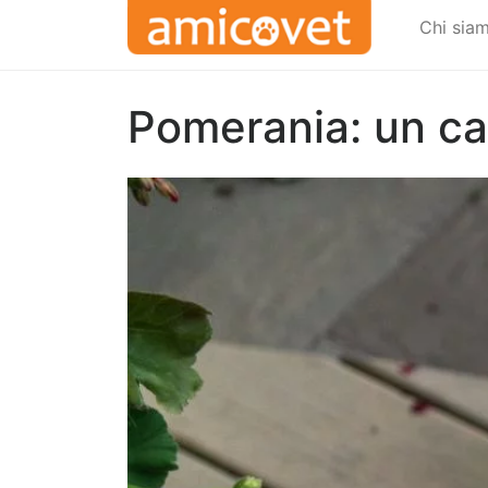
Chi sia
Pomerania: un can