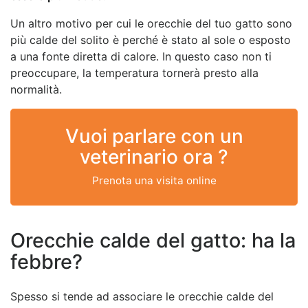
Un altro motivo per cui le orecchie del tuo gatto sono
più calde del solito è perché è stato al sole o esposto
a una fonte diretta di calore. In questo caso non ti
preoccupare, la temperatura tornerà presto alla
normalità.
Vuoi parlare con un
veterinario ora ?
Prenota una visita online
Orecchie calde del gatto: ha la
febbre?
Spesso si tende ad associare le orecchie calde del