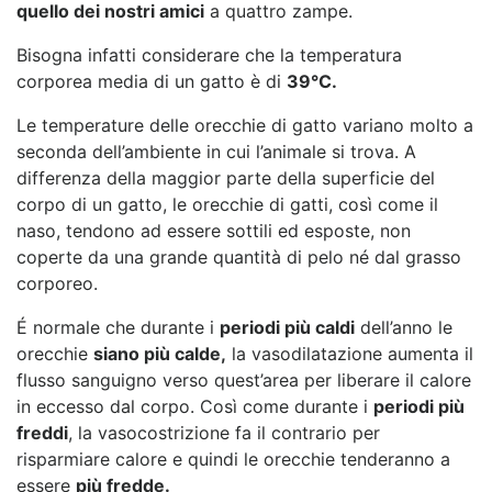
quello dei nostri amici
a quattro zampe.
Bisogna infatti considerare che la temperatura
corporea media di un gatto è di
39°C.
Le temperature delle orecchie di gatto variano molto a
seconda dell’ambiente in cui l’animale si trova. A
differenza della maggior parte della superficie del
corpo di un gatto, le orecchie di gatti, così come il
naso, tendono ad essere sottili ed esposte, non
coperte da una grande quantità di pelo né dal grasso
corporeo.
É normale che durante i
periodi più caldi
dell’anno le
orecchie
siano più calde,
la vasodilatazione aumenta il
flusso sanguigno verso quest’area per liberare il calore
in eccesso dal corpo. Così come durante i
periodi più
freddi
, la vasocostrizione fa il contrario per
risparmiare calore e quindi le orecchie tenderanno a
essere
più fredde.