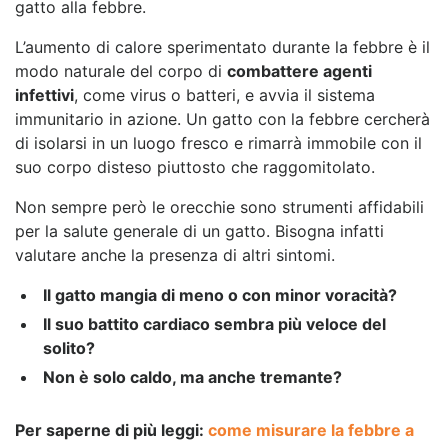
gatto alla febbre.
L’aumento di calore sperimentato durante la febbre è il
modo naturale del corpo di
combattere agenti
infettivi
, come virus o batteri, e avvia il sistema
immunitario in azione. Un gatto con la febbre cercherà
di isolarsi in un luogo fresco e rimarrà immobile con il
suo corpo disteso piuttosto che raggomitolato.
Non sempre però le orecchie sono strumenti affidabili
per la salute generale di un gatto. Bisogna infatti
valutare anche la presenza di altri sintomi.
Il gatto mangia di meno o con minor voracità?
Il suo battito cardiaco sembra più veloce del
solito?
Non è solo caldo, ma anche tremante?
Per saperne di più leggi:
come misurare la febbre a