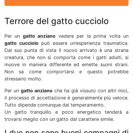
Terrore del gatto cucciolo
Per un
gatto anziano
vedere per la prima volta un
gatto cucciolo
può essere un’esperienza traumatica.
Dal suo punta di vista il nuovo arrivato è una strana
creatura, che non si comporta come i gatti adulti, si
muove in maniera differente ed emette suoni strani.
Non sa come comportarsi e questo potrebbe
stressarlo molto.
Per un
gatto anziano
che ha già vissuto con altri mici,
il processo di accettazione è generalmente più veloce.
Tutto dipende comunque dal temperamento.
Un gatto tranquillo e poco energetico tenderà a
trovarsi meglio con un gatto dal carattere simile.
I due non sono buoni compagni di