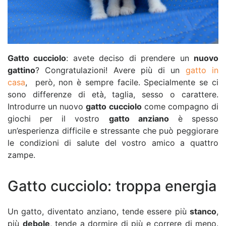
Gatto cucciolo
: avete deciso di prendere un
nuovo
gattino
? Congratulazioni! Avere più di un
gatto in
casa
, però, non è sempre facile. Specialmente se ci
sono differenze di età, taglia, sesso o carattere.
Introdurre un nuovo
gatto cucciolo
come compagno di
giochi per il vostro
gatto anziano
è spesso
un’esperienza difficile e stressante che può peggiorare
le condizioni di salute del vostro amico a quattro
zampe.
Gatto cucciolo: troppa energia
Un gatto, diventato anziano, tende essere più
stanco
,
più
debole
, tende a dormire di più e correre di meno.