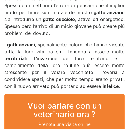
Spesso commettiamo l’errore di pensare che il miglior
modo per tirare su il morale del nostro
gatto anziano
sia introdurre un
gatto cucciolo
, attivo ed energetico.
Spesso però l’arrivo di un micio giovane può creare più
problemi del dovuto.
I
gatti anziani
, specialmente coloro che hanno vissuto
tutta la loro vita da soli, tendono a essere molto
territoriali
. L’invasione del loro territorio e il
cambiamento della loro routine può essere molto
stressante per il vostro vecchietto. Trovarsi a
condividere spazi, che per molto tempo erano privati,
con il nuovo arrivato può portarlo ad essere
infelice
.
Vuoi parlare con un
veterinario ora ?
Prenota una visita online