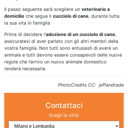
Il passo seguente sarà scegliere un
veterinario a
domicilio
che segua il
cucciolo di cane
, durante tutta
la sua vita in famiglia
Prima di decidere l’
adozione di un cucciolo di cane
,
assicuratevi di aver parlato con gli altri membri della
vostra famiglia. Non tutti sono entusiasti di avere un
animale e tutti devono essere consapevoli delle nuove
regole che l’arrivo un nuovo animale domestico
renderà necessarie.
PhotoCredits CC: jeffandrade
Contattaci
Scegli la città: