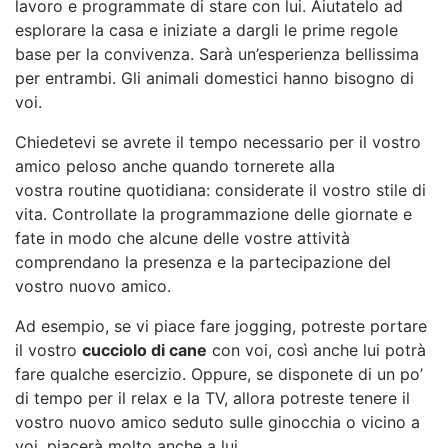
lavoro e programmate di stare con lui. Aiutatelo ad
esplorare la casa e iniziate a dargli le prime regole
base per la convivenza. Sarà un’esperienza bellissima
per entrambi. Gli animali domestici hanno bisogno di
voi.
Chiedetevi se avrete il tempo necessario per il vostro
amico peloso anche quando tornerete alla
vostra routine quotidiana: considerate il vostro stile di
vita. Controllate la programmazione delle giornate e
fate in modo che alcune delle vostre attività
comprendano la presenza e la partecipazione del
vostro nuovo amico.
Ad esempio, se vi piace fare jogging, potreste portare
il vostro
cucciolo di cane
con voi, così anche lui potrà
fare qualche esercizio. Oppure, se disponete di un po’
di tempo per il relax e la TV, allora potreste tenere il
vostro nuovo amico seduto sulle ginocchia o vicino a
voi, piacerà molto anche a lui.