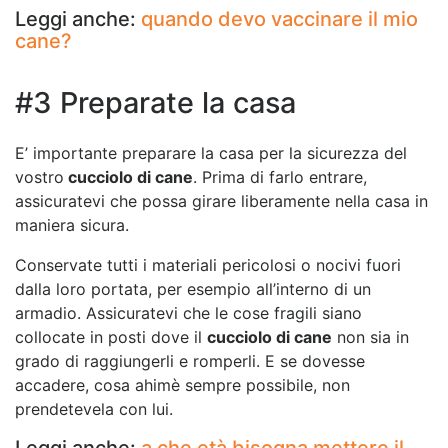
Leggi anche:
quando devo vaccinare il mio
cane?
#3 Preparate la casa
E’ importante preparare la casa per la sicurezza del
vostro
cucciolo di cane
. Prima di farlo entrare,
assicuratevi che possa girare liberamente nella casa in
maniera sicura.
Conservate tutti i materiali pericolosi o nocivi fuori
dalla loro portata, per esempio all’interno di un
armadio. Assicuratevi che le cose fragili siano
collocate in posti dove il
cucciolo di cane
non sia in
grado di raggiungerli e romperli. E se dovesse
accadere, cosa ahimè sempre possibile, non
prendetevela con lui.
Leggi anche:
a che età bisogna mettere il