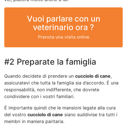
Vuoi parlare con un
veterinario ora ?
Prenota una visita online
#2 Preparate la famiglia
Quando decidete di prendere un
cucciolo di cane
,
assicuratevi che tutta la famiglia sia d’accordo. É una
responsabilità, non indifferente, che dovrete
condividere con i vostri familiari.
É importante quindi che le mansioni legate alla cura
del vostro
cucciolo di cane
siano suddivise tra tutti i
membri in maniera paritaria.