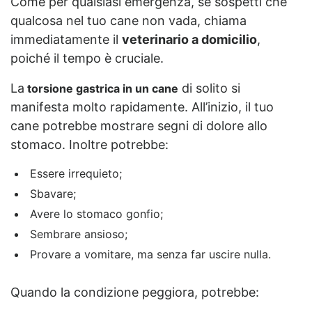
Come per qualsiasi emergenza, se sospetti che
qualcosa nel tuo cane non vada, chiama
immediatamente il
veterinario a domicilio
,
poiché il tempo è cruciale.
La
di solito si
torsione gastrica in un cane
manifesta molto rapidamente. All’inizio, il tuo
cane potrebbe mostrare segni di dolore allo
stomaco. Inoltre potrebbe:
Essere irrequieto;
Sbavare;
Avere lo stomaco gonfio;
Sembrare ansioso;
Provare a vomitare, ma senza far uscire nulla.
Quando la condizione peggiora, potrebbe: