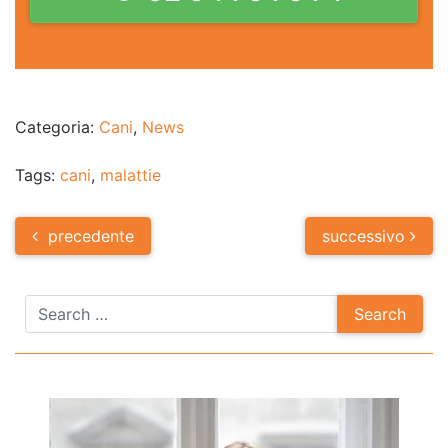
Categoria:
Cani
,
News
Tags:
cani
,
malattie
Post
precedente
successivo
navigation