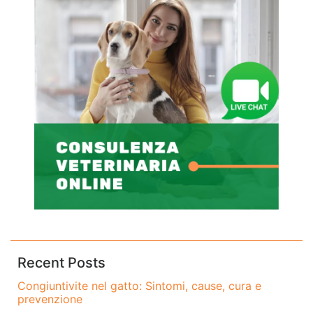
Recent Posts
Congiuntivite nel gatto: Sintomi, cause, cura e
prevenzione