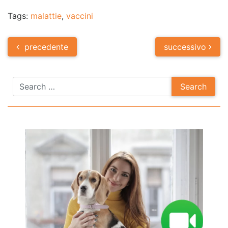
Tags:
malattie
,
vaccini
Post
precedente
successivo
navigation