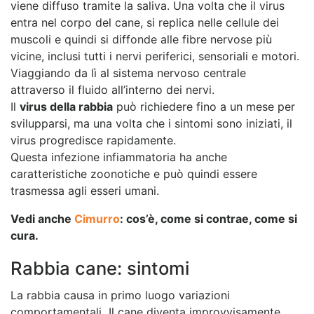
viene diffuso tramite la saliva. Una volta che il virus
entra nel corpo del cane, si replica nelle cellule dei
muscoli e quindi si diffonde alle fibre nervose più
vicine, inclusi tutti i nervi periferici, sensoriali e motori.
Viaggiando da lì al sistema nervoso centrale
attraverso il fluido all’interno dei nervi.
Il
virus della rabbia
può richiedere fino a un mese per
svilupparsi, ma una volta che i sintomi sono iniziati, il
virus progredisce rapidamente.
Questa infezione infiammatoria ha anche
caratteristiche zoonotiche e può quindi essere
trasmessa agli esseri umani.
Vedi anche
Cimurro
: cos’è, come si contrae, come si
cura.
Rabbia cane: sintomi
La rabbia causa in primo luogo variazioni
comportamentali
.
Il cane diventa improvvisamente