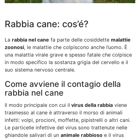
Rabbia cane: cos’é?
La
rabbia nel cane
fa parte delle cosiddette
malattie
zoonosi
, le malattie che colpiscono anche l’uomo. È
una malattia virale grave e spesso fatale che colpisce
in modo specifico la sostanza grigia del cervello e il
suo sistema nervoso centrale.
Come avviene il contagio della
rabbia nel cane
Il modo principale con cui il
virus della rabbia
viene
trasmesso al cane è attraverso il morso di animali
infetti: volpi, procioni, moffette, pipistrelli o altri cani.
Le particelle infettive del virus sono trattenute nelle
ghiandole salivari di un
animale rabbioso
e il virus