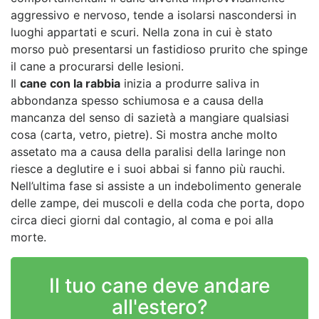
aggressivo e nervoso, tende a isolarsi nascondersi in
luoghi appartati e scuri. Nella zona in cui è stato
morso può presentarsi un fastidioso prurito che spinge
il cane a procurarsi delle lesioni.
Il
cane con la rabbia
inizia a produrre saliva in
abbondanza spesso schiumosa e a causa della
mancanza del senso di sazietà a mangiare qualsiasi
cosa (carta, vetro, pietre). Si mostra anche molto
assetato ma a causa della paralisi della laringe non
riesce a deglutire e i suoi abbai si fanno più rauchi.
Nell’ultima fase si assiste a un indebolimento generale
delle zampe, dei muscoli e della coda che porta, dopo
circa dieci giorni dal contagio, al coma e poi alla
morte.
Il tuo cane deve andare
all'estero?