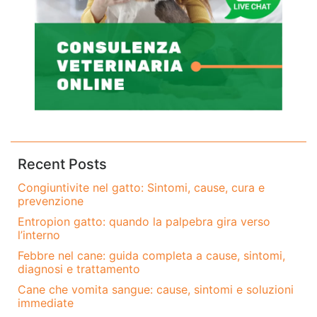
Recent Posts
Congiuntivite nel gatto: Sintomi, cause, cura e
prevenzione
Entropion gatto: quando la palpebra gira verso
l’interno
Febbre nel cane: guida completa a cause, sintomi,
diagnosi e trattamento
Cane che vomita sangue: cause, sintomi e soluzioni
immediate