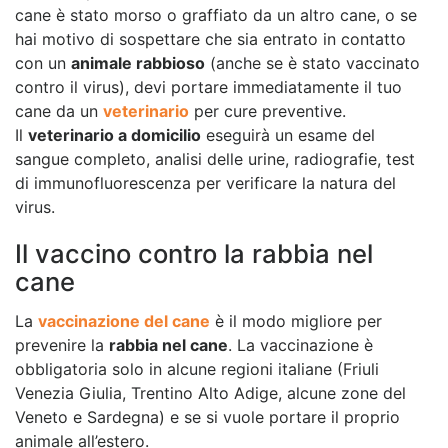
cane è stato morso o graffiato da un altro cane, o se
hai motivo di sospettare che sia entrato in contatto
con un
animale rabbioso
(anche se è stato vaccinato
contro il virus), devi portare immediatamente il tuo
cane da un
veterinario
per cure preventive.
Il
veterinario a domicilio
eseguirà un esame del
sangue completo, analisi delle urine, radiografie, test
di immunofluorescenza per verificare la natura del
virus.
Il vaccino contro la rabbia nel
cane
La
vaccinazione del cane
è il modo migliore per
prevenire la
rabbia nel cane
. La vaccinazione è
obbligatoria solo in alcune regioni italiane (Friuli
Venezia Giulia, Trentino Alto Adige, alcune zone del
Veneto e Sardegna) e se si vuole portare il proprio
animale all’estero.