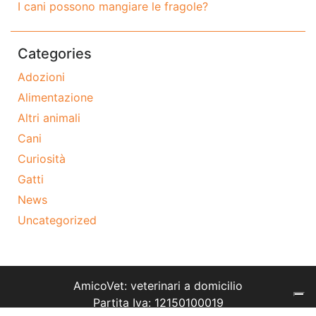
I cani possono mangiare le fragole?
Categories
Adozioni
Alimentazione
Altri animali
Cani
Curiosità
Gatti
News
Uncategorized
AmicoVet: veterinari a domicilio
Partita Iva: 12150100019