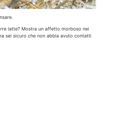
nsare.
urre latte? Mostra un affetto morboso nei
 ma sei sicuro che non abbia avuto contatti