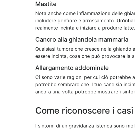
Mastite
Nota anche come infiammazione delle ghian
includere gonfiore e arrossamento. Un’infi
realmente incinta e iniziare a produrre latte.
Cancro alla ghiandola mammaria
Qualsiasi tumore che cresce nella ghiandola
essere incinta, cosa che può provocare la su
Allargamento addominale
Ci sono varie ragioni per cui ciò potrebbe a
potrebbe sembrare che il tuo cane sia incin
ancora una volta potrebbe mostrare i sintom
Come riconoscere i casi 
I sintomi di un gravidanza isterica sono mo