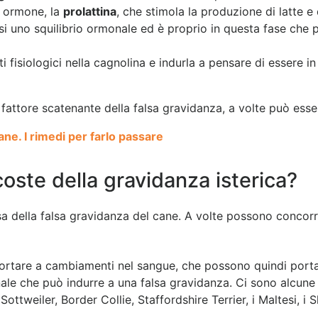
o ormone, la
prolattina
, che stimola la produzione di latte e
i uno squilibrio ormonale ed è proprio in questa fase che pu
fisiologici nella cagnolina e indurla a pensare di essere in 
fattore scatenante della falsa gravidanza, a volte può esser
ne. I rimedi per farlo passare
oste della gravidanza isterica?
a della falsa gravidanza del cane. A volte possono concorre
portare a cambiamenti nel sangue, che possono quindi porta
ale che può indurre a una falsa gravidanza. Ci sono alcune r
ottweiler, Border Collie, Staffordshire Terrier, i Maltesi, i 