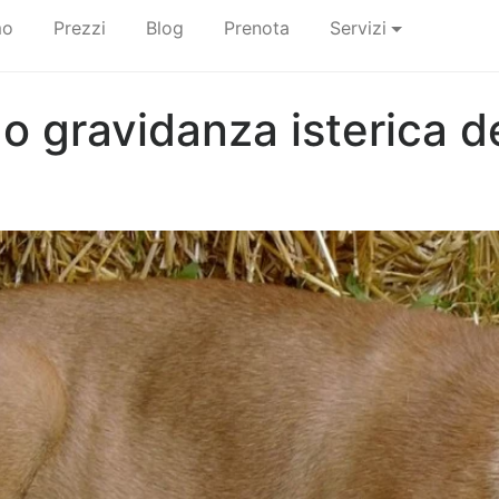
mo
Prezzi
Blog
Prenota
Servizi
o gravidanza isterica d