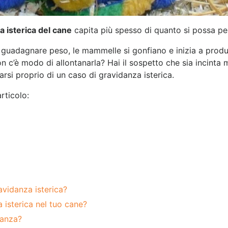
a isterica del cane
capita più spesso di quanto si possa pe
 a guadagnare peso, le mammelle si gonfiano e inizia a prod
n c’è modo di allontanarla? Hai il sospetto che sia incinta
rsi proprio di un caso di gravidanza isterica.
rticolo:
avidanza isterica?
 isterica nel tuo cane?
danza?