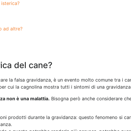
isterica?
o ad altre?
rica del cane?
care la falsa gravidanza, è un evento molto comune tra i can
per cui la cagnolina mostra tutti i sintomi di una gravidanz
nza non è una malattia.
Bisogna però anche considerare che 
oni prodotti durante la gravidanza: questo fenomeno si caratte
danza.