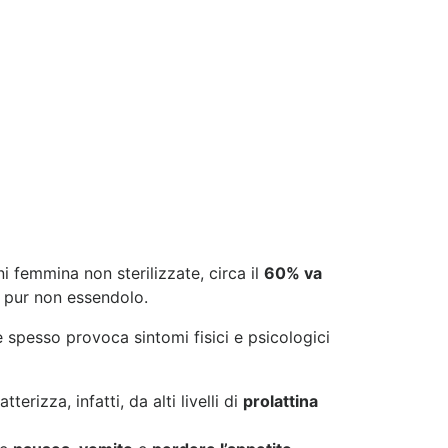
i femmina non sterilizzate, circa il
60% va
a pur non essendolo.
spesso provoca sintomi fisici e psicologici
rizza, infatti, da alti livelli di
prolattina