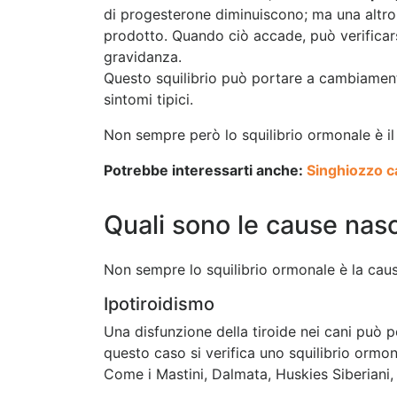
di progesterone diminuiscono; ma una altr
prodotto. Quando ciò accade, può verificars
gravidanza.
Questo squilibrio può portare a cambiamenti 
sintomi tipici.
Non sempre però lo squilibrio ormonale è il 
Potrebbe interessarti anche:
Singhiozzo ca
Quali sono le cause nasc
Non sempre lo squilibrio ormonale è la caus
Ipotiroidismo
Una disfunzione della tiroide nei cani può 
questo caso si verifica uno squilibrio ormon
Come i Mastini, Dalmata, Huskies Siberiani, S