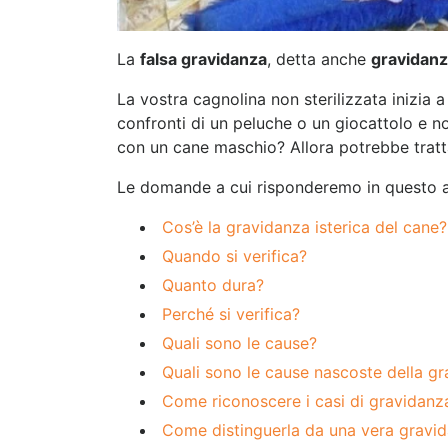
La
falsa gravidanza
, detta anche
gravidanz
La vostra cagnolina non sterilizzata inizia
confronti di un peluche o un giocattolo e no
con un cane maschio? Allora potrebbe tratta
Le domande a cui risponderemo in questo a
Cos’è la gravidanza isterica del cane?
Quando si verifica?
Quanto dura?
Perché si verifica?
Quali sono le cause?
Quali sono le cause nascoste della gr
Come riconoscere i casi di gravidanza
Come distinguerla da una vera gravi