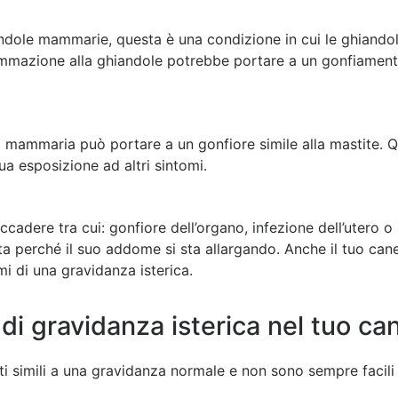
dole mammarie, questa è una condizione in cui le ghiandol
ammazione alla ghiandole potrebbe portare a un gonfiamento
 mammaria può portare a un gonfiore simile alla mastite. Q
a esposizione ad altri sintomi.
ccadere tra cui: gonfiore dell’organo, infezione dell’utero 
ta perché il suo addome si sta allargando. Anche il tuo can
i di una gravidanza isterica.
di gravidanza isterica nel tuo ca
lti simili a una gravidanza normale e non sono sempre facili