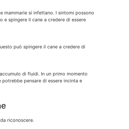
e mammarie si infettano. I sintomi possono
 e spingere il cane a credere di essere
uesto può spingere il cane a credere di
o accumulo di fluidi. In un primo momento
e potrebbe pensare di essere incinta e
ne
 da riconoscere.