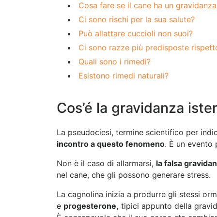
Cosa fare se il cane ha un gravidanza 
Ci sono rischi per la sua salute?
Può allattare cuccioli non suoi?
Ci sono razze più predisposte rispett
Quali sono i rimedi?
Esistono rimedi naturali?
Cos’é la gravidanza iste
La pseudociesi, termine scientifico per indi
incontro a questo fenomeno
. È un evento 
Non è il caso di allarmarsi,
la falsa gravida
nel cane, che gli possono generare stress.
La cagnolina inizia a produrre gli stessi orm
e
progesterone,
tipici appunto della gravi