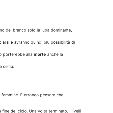
erno del branco solo la lupa dominante,
iarsi e avranno quindi più possibilità di
to porterebbe alla
morte
anche la
e certa.
i femmine. È erroneo pensare che il
ne del ciclo. Una volta terminato, i livelli