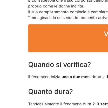
È consapevole che il suo corpo sta cambia
proprio come le donne incinta.
Il suo comportamento comincia a cambiare, in
“immaginari”. In un secondo momento arrive
V
Quando si verifica?
Il fenomeno inizia
uno o due mesi
dopo la
Quanto dura?
Tendenzialmente il fenomeno dura
2-3 set