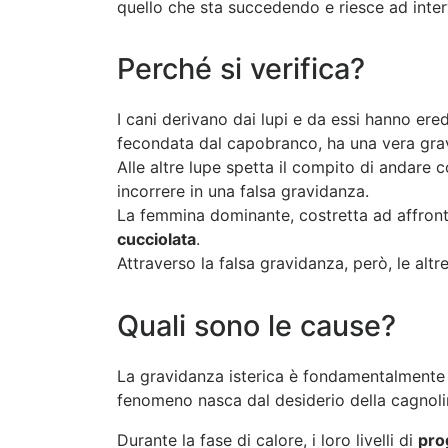
quello che sta succedendo e riesce ad inte
Perché si verifica?
I cani derivano dai lupi e da essi hanno ere
fecondata dal capobranco, ha una vera gra
Alle altre lupe spetta il compito di andare 
incorrere in una falsa gravidanza.
La femmina dominante, costretta ad affront
cucciolata
.
Attraverso la falsa gravidanza, però, le al
Quali sono le cause?
La gravidanza isterica è fondamentalmente
fenomeno nasca dal desiderio della cagnolin
Durante la fase di calore, i loro livelli di
pro