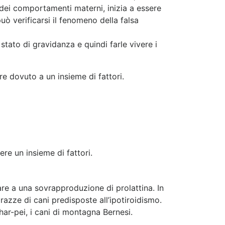
 dei comportamenti materni, inizia a essere
ò verificarsi il fenomeno della falsa
stato di gravidanza e quindi farle vivere i
e dovuto a un insieme di fattori.
re un insieme di fattori.
re a una sovrapproduzione di prolattina. In
azze di cani predisposte all’ipotiroidismo.
Shar-pei, i cani di montagna Bernesi.