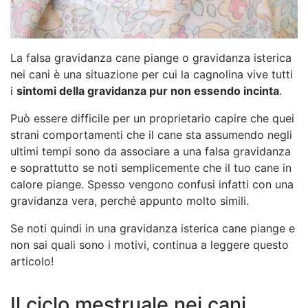
La falsa gravidanza cane piange o gravidanza isterica
nei cani è una situazione per cui la cagnolina vive tutti
i
sintomi della gravidanza pur non essendo incinta
.
Può essere difficile per un proprietario capire che quei
strani comportamenti che il cane sta assumendo negli
ultimi tempi sono da associare a una falsa gravidanza
e soprattutto se noti semplicemente che il tuo cane in
calore piange. Spesso vengono confusi infatti con una
gravidanza vera, perché appunto molto simili.
Se noti quindi in una gravidanza isterica cane piange e
non sai quali sono i motivi, continua a leggere questo
articolo!
Il ciclo mestruale nei cani