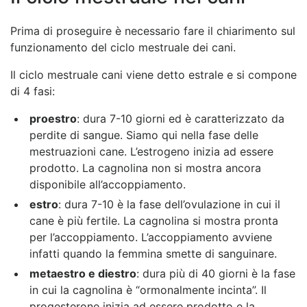
Prima di proseguire è necessario fare il chiarimento sul
funzionamento del ciclo mestruale dei cani.
Il ciclo mestruale cani viene detto estrale e si compone
di 4 fasi:
proestro
: dura 7-10 giorni ed è caratterizzato da
perdite di sangue. Siamo qui nella fase delle
mestruazioni cane. L’estrogeno inizia ad essere
prodotto. La cagnolina non si mostra ancora
disponibile all’accoppiamento.
estro
: dura 7-10 è la fase dell’ovulazione in cui il
cane è più fertile. La cagnolina si mostra pronta
per l’accoppiamento. L’accoppiamento avviene
infatti quando la femmina smette di sanguinare.
metaestro e diestro
: dura più di 40 giorni è la fase
in cui la cagnolina è “ormonalmente incinta”. Il
progesterone inizia ad essere prodotto e la