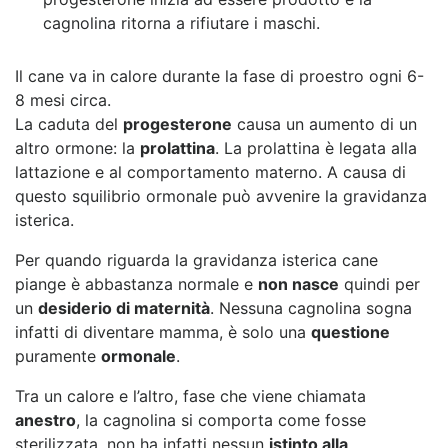
cagnolina ritorna a rifiutare i maschi.
Il cane va in calore durante la fase di proestro ogni 6-
8 mesi circa.
La caduta del
progesterone
causa un aumento di un
altro ormone: la
prolattina
. La prolattina è legata alla
lattazione e al comportamento materno. A causa di
questo squilibrio ormonale può avvenire la gravidanza
isterica.
Per quando riguarda la gravidanza isterica cane
piange è abbastanza normale e
non nasce
quindi per
un
desiderio di maternità
. Nessuna cagnolina sogna
infatti di diventare mamma, è solo una
questione
puramente
ormonale
.
Tra un calore e l’altro, fase che viene chiamata
anestro
, la cagnolina si comporta come fosse
sterilizzata, non ha infatti nessun
istinto alla