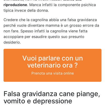
riproduzione
. Manca infatti la componente psichica
tipica invece della donna.
Credere che la cagnolina abbia una falsa gravidanza
perché vuole diventare mamma è un grosso errore da
non fare. Spesso infatti la cagnolina viene fatta
accoppiare per esaudire questo suo presunto
desiderio.
Vuoi parlare con un
veterinario ora ?
Prenota una visita online
Falsa gravidanza cane piange,
vomito e depressione