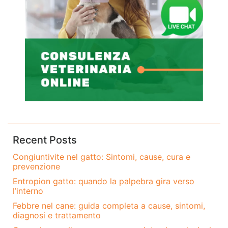
Recent Posts
Congiuntivite nel gatto: Sintomi, cause, cura e
prevenzione
Entropion gatto: quando la palpebra gira verso
l’interno
Febbre nel cane: guida completa a cause, sintomi,
diagnosi e trattamento