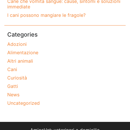
Cane che vomita sangue: cause, sintomi e soluzioni
immediate
I cani possono mangiare le fragole?
Categories
Adozioni
Alimentazione
Altri animali
Cani
Curiosità
Gatti
News
Uncategorized