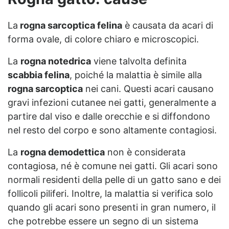
La
rogna sarcoptica felina
è causata da acari di
forma ovale, di colore chiaro e microscopici.
La
rogna notedrica
viene talvolta definita
scabbia felina
, poiché la malattia è simile alla
rogna sarcoptica
nei cani. Questi acari causano
gravi infezioni cutanee nei gatti, generalmente a
partire dal viso e dalle orecchie e si diffondono
nel resto del corpo e sono altamente contagiosi.
La
rogna demodettica
non è considerata
contagiosa, né è comune nei gatti. Gli acari sono
normali residenti della pelle di un gatto sano e dei
follicoli piliferi. Inoltre, la malattia si verifica solo
quando gli acari sono presenti in gran numero, il
che potrebbe essere un segno di un sistema