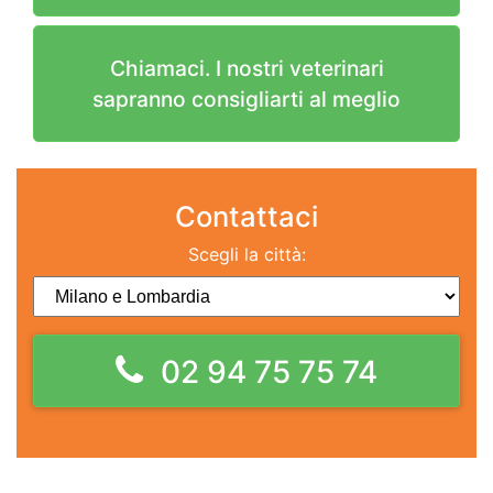
Chiamaci. I nostri veterinari
sapranno consigliarti al meglio
Contattaci
Scegli la città:
02 94 75 75 74