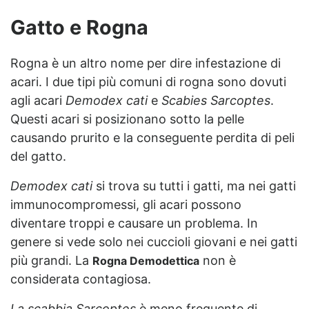
Gatto e Rogna
Rogna è un altro nome per dire infestazione di
acari. I due tipi più comuni di rogna sono dovuti
agli acari
Demodex cati
e
Scabies Sarcoptes
.
Questi acari si posizionano sotto la pelle
causando prurito e la conseguente
perdita di peli
del gatto.
Demodex cati
si trova su tutti i gatti, ma nei gatti
immunocompromessi, gli acari possono
diventare troppi e causare un problema. In
genere si vede solo nei cuccioli giovani e nei gatti
più grandi. La
non è
Rogna Demodettica
considerata contagiosa.
La scabbia Sarcoptes
è meno frequente di