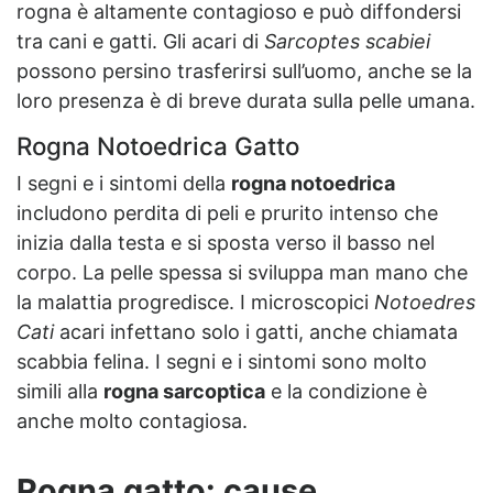
rogna è altamente contagioso e può diffondersi
tra cani e gatti. Gli acari di
Sarcoptes scabiei
possono persino trasferirsi sull’uomo, anche se la
loro presenza è di breve durata sulla pelle umana.
Rogna Notoedrica Gatto
I segni e i sintomi della
rogna notoedrica
includono perdita di peli e prurito intenso che
inizia dalla testa e si sposta verso il basso nel
corpo. La pelle spessa si sviluppa man mano che
la malattia progredisce.
I microscopici
Notoedres
Cati
acari infettano solo i gatti, anche chiamata
scabbia felina. I segni e i sintomi sono molto
simili alla
rogna sarcoptica
e la condizione è
anche molto contagiosa.
Rogna gatto: cause