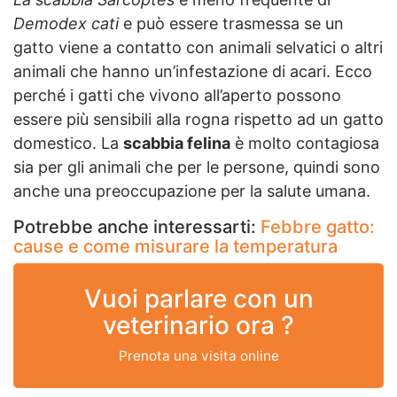
Demodex cati
e può essere trasmessa se un
gatto viene a contatto con animali selvatici o altri
animali che hanno un’infestazione di acari. Ecco
perché i gatti che vivono all’aperto possono
essere più sensibili alla rogna rispetto ad un gatto
domestico. La
scabbia felina
è molto contagiosa
sia per gli animali che per le persone, quindi sono
anche una preoccupazione per la salute umana.
Potrebbe anche interessarti:
Febbre gatto:
cause e come misurare la temperatura
Vuoi parlare con un
veterinario ora ?
Prenota una visita online