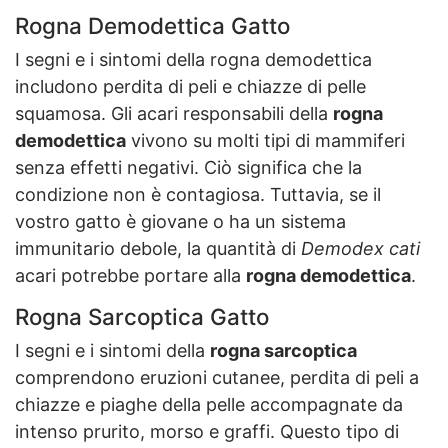
Rogna Demodettica Gatto
I segni e i sintomi della rogna demodettica
includono perdita di peli e chiazze di pelle
squamosa.
Gli acari responsabili della
rogna
demodettica
vivono su molti tipi di mammiferi
senza effetti negativi. Ciò significa che la
condizione non è contagiosa. Tuttavia, se il
vostro gatto è giovane o ha un sistema
immunitario debole, la quantità di
Demodex
cati
acari potrebbe portare alla
rogna demodettica
.
Rogna Sarcoptica Gatto
I segni e i sintomi della
rogna sarcoptica
comprendono eruzioni cutanee, perdita di peli a
chiazze e piaghe della pelle accompagnate da
intenso prurito, morso e graffi.
Questo tipo di