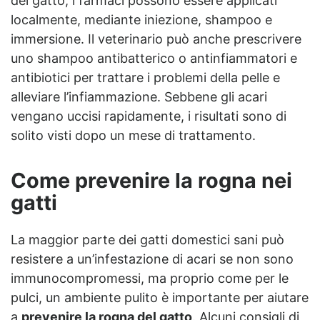
del gatto, i farmaci possono essere applicati
localmente, mediante iniezione, shampoo e
immersione. Il veterinario può anche prescrivere
uno shampoo antibatterico o antinfiammatori e
antibiotici
per trattare i problemi della pelle e
alleviare l’infiammazione. Sebbene gli acari
vengano uccisi rapidamente, i risultati sono di
solito visti dopo un mese di trattamento.
Come prevenire la rogna nei
gatti
La maggior parte dei gatti domestici sani può
resistere a un’infestazione di acari se non sono
immunocompromessi, ma proprio come per le
pulci, un ambiente pulito è importante per aiutare
a
prevenire la rogna del gatto
. Alcuni consigli di