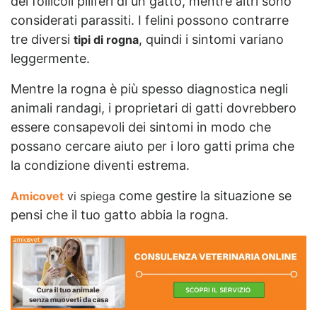
dei follicoli piliferi di un gatto, mentre altri sono
considerati parassiti. I felini possono contrarre
tre diversi
, quindi i sintomi variano
tipi di rogna
leggermente.
Mentre la rogna è più spesso diagnostica negli
animali randagi, i proprietari di gatti dovrebbero
essere consapevoli dei sintomi in modo che
possano cercare aiuto per i loro gatti prima che
la condizione diventi estrema.
come gestire la situazione se
Amicovet
vi spiega
pensi che il tuo gatto abbia la rogna.