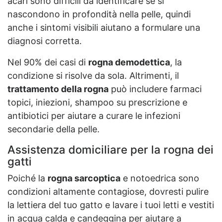
acari sono difficili da identificare se si
nascondono in profondità nella pelle, quindi
anche i sintomi visibili aiutano a formulare una
diagnosi corretta.
Nel 90% dei casi di
rogna demodettica
, la
condizione si risolve da sola. Altrimenti, il
trattamento della rogna
può includere farmaci
topici, iniezioni, shampoo su prescrizione e
antibiotici per aiutare a curare le infezioni
secondarie della pelle.
Assistenza domiciliare per la rogna dei
gatti
Poiché la
rogna sarcoptica
e notoedrica sono
condizioni altamente contagiose, dovresti pulire
la lettiera del tuo gatto e lavare i tuoi letti e vestiti
in acqua calda e candeggina per aiutare a