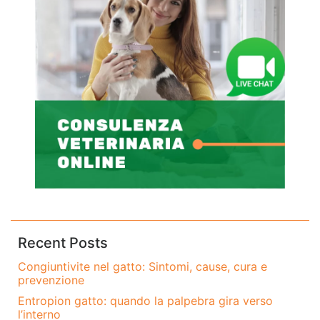
Recent Posts
Congiuntivite nel gatto: Sintomi, cause, cura e
prevenzione
Entropion gatto: quando la palpebra gira verso
l’interno