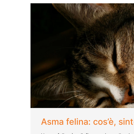
Asma felina: cos’è, sin