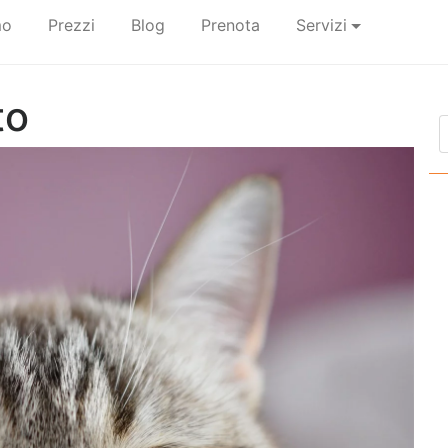
mo
Prezzi
Blog
Prenota
Servizi
to