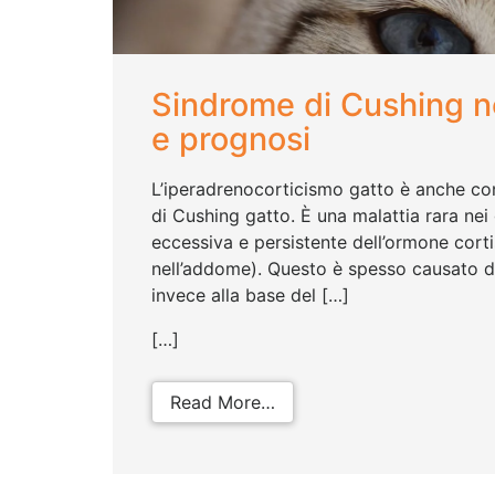
Sindrome di Cushing ne
e prognosi
L’iperadrenocorticismo gatto è anche co
di Cushing gatto. È una malattia rara nei
eccessiva e persistente dell’ormone cortis
nell’addome). Questo è spesso causato da 
invece alla base del […]
[…]
from Sindrome di Cushin
Read More…