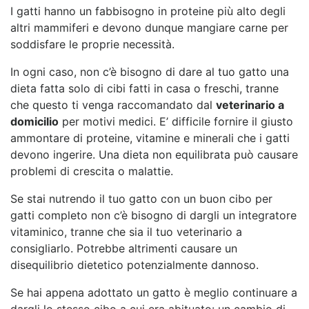
I gatti hanno un fabbisogno in proteine più alto degli
altri mammiferi e devono dunque mangiare carne per
soddisfare le proprie necessità.
In ogni caso, non c’è bisogno di dare al tuo gatto una
dieta fatta solo di cibi fatti in casa o freschi, tranne
che questo ti venga raccomandato dal
veterinario a
domicilio
per motivi medici. E’ difficile fornire il giusto
ammontare di proteine, vitamine e minerali che i gatti
devono ingerire. Una dieta non equilibrata può causare
problemi di crescita o malattie.
Se stai nutrendo il tuo gatto con un buon cibo per
gatti completo non c’è bisogno di dargli un integratore
vitaminico, tranne che sia il tuo veterinario a
consigliarlo. Potrebbe altrimenti causare un
disequilibrio dietetico potenzialmente dannoso.
Se hai appena adottato un gatto è meglio continuare a