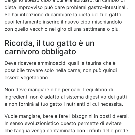
dargli lo stesso cibo a cui era abituato: un cambio di
dieta improvviso può dare problemi gastro-intestinali.
Se hai intenzione di cambiare la dieta del tuo gatto
puoi lentamente inserire il nuovo cibo mischiandolo
con quello vecchio nel giro di una settimana o più.
Ricorda, il tuo gatto è un
carnivoro obbligato
Deve ricevere amminoacidi quali la taurina che è
possibile trovare solo nella carne; non può quindi
essere vegetariano.
Non deve mangiare cibo per cani. L’equilibrio di
ingredienti non è adatto al sistema digestivo dei gatti
e non fornirà al tuo gatto i nutrienti di cui necessita.
Vuole mangiare, bere e fare i bisognini in posti diversi.
In senso evoluzionistico questo permette di evitare
che l’acqua venga contaminata con i rifiuti delle prede.