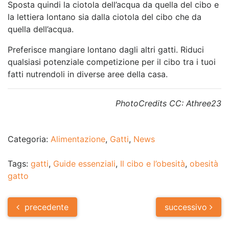
Sposta quindi la ciotola dell’acqua da quella del cibo e
la lettiera lontano sia dalla ciotola del cibo che da
quella dell’acqua.
Preferisce mangiare lontano dagli altri gatti. Riduci
qualsiasi potenziale competizione per il cibo tra i tuoi
fatti nutrendoli in diverse aree della casa.
PhotoCredits CC: Athree23
Categoria:
Alimentazione
,
Gatti
,
News
Tags:
gatti
,
Guide essenziali
,
Il cibo e l’obesità
,
obesità
gatto
Post
precedente
successivo
navigation