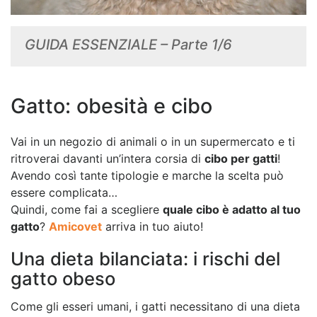
GUIDA ESSENZIALE – Parte 1/6
Gatto: obesità e cibo
Vai in un negozio di animali o in un supermercato e ti
ritroverai davanti un’intera corsia di
cibo per gatti
!
Avendo così tante tipologie e marche la scelta può
essere complicata…
Quindi, come fai a scegliere
quale cibo è adatto al tuo
gatto
?
Amicovet
arriva in tuo aiuto!
Una dieta bilanciata: i rischi del
gatto obeso
Come gli esseri umani, i gatti necessitano di una dieta