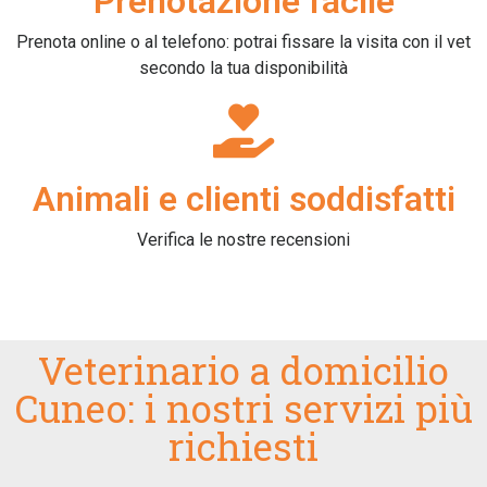
Prenotazione facile
Prenota online o al telefono: potrai fissare la visita con il vet
secondo la tua disponibilità
Animali e clienti soddisfatti
Verifica le nostre recensioni
Veterinario a domicilio
Cuneo: i nostri servizi più
richiesti