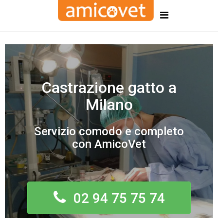
Castrazione gatto a
Milano
Servizio comodo e completo
con AmicoVet
02 94 75 75 74