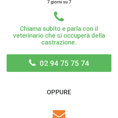
7 giorni su 7
Chiama subito e parla con il
veterinario che si occuperà della
castrazione.
02 94 75 75 74
OPPURE