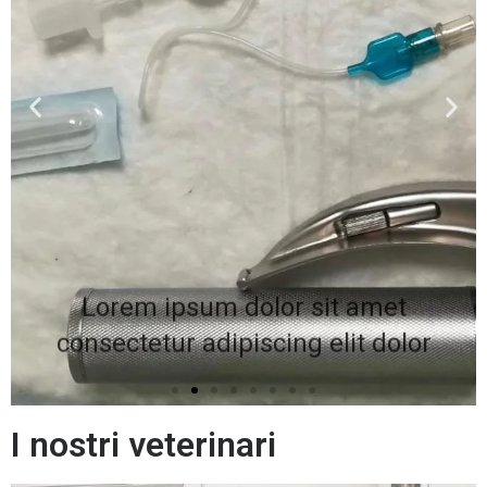
Lorem ipsum dolor sit amet
consectetur adipiscing elit dolor
I nostri veterinari