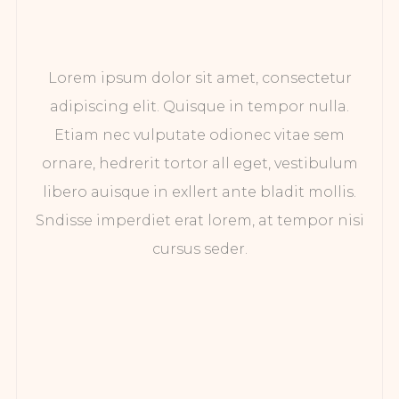
Lorem ipsum dolor sit amet, consectetur
adipiscing elit. Quisque in tempor nulla.
Etiam nec vulputate odionec vitae sem
ornare, hedrerit tortor all eget, vestibulum
libero auisque in exllert ante bladit mollis.
Sndisse imperdiet erat lorem, at tempor nisi
cursus seder.