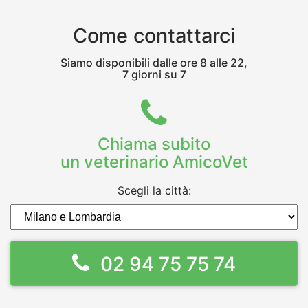
Come contattarci
Siamo disponibili dalle ore 8 alle 22,
7 giorni su 7
Chiama subito
un veterinario AmicoVet
Scegli la città:
02 94 75 75 74