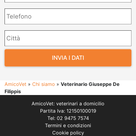
AmicoVet
»
Chi siamo
»
Veterinario Giuseppe De
Filippis
AmicoVet: veterinari a domicilio
Partita Iva: 12150100019
Tel: 02 9475 7574
Termini e condizioni
Cookie policy