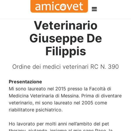
Veterinario
Giuseppe De
Filippis
Ordine dei medici veterinari RC N. 390
Presentazione
Mi sono laureato nel 2015 presso la Facoltà di
Medicina Veterinaria di Messina. Prima di diventare
veterinario, mi sono laureato nel 2005 come
riabilitatore psichiatrico.
Ho lavorato per molti anni nell’ambito del pet
therapy, aiutando, insieme al mio cane Paco, la