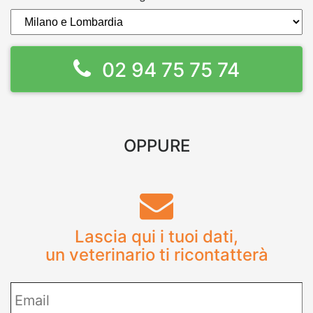
02 94 75 75 74
OPPURE
Lascia qui i tuoi dati,
un veterinario ti ricontatterà