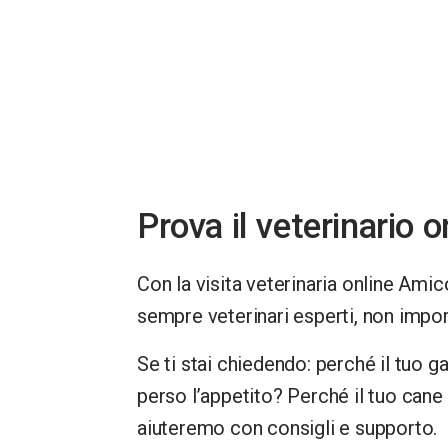
Prova il veterinario 
Con la v
isita veterinaria online
Amico
sempre veterinari esperti, non import
Se ti stai chiedendo: perché il tuo 
perso l’appetito? Perché il tuo cane 
aiuteremo con consigli e supporto.