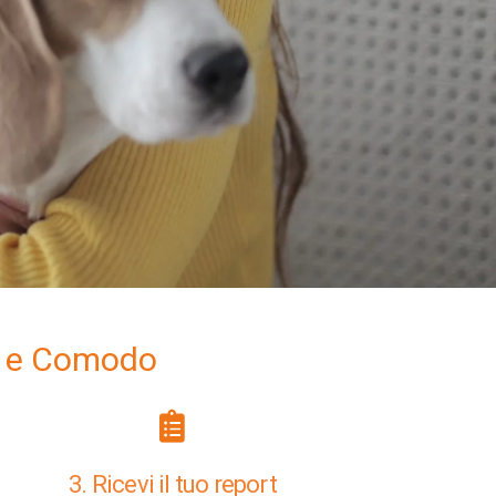
ce e Comodo
3. Ricevi il tuo report