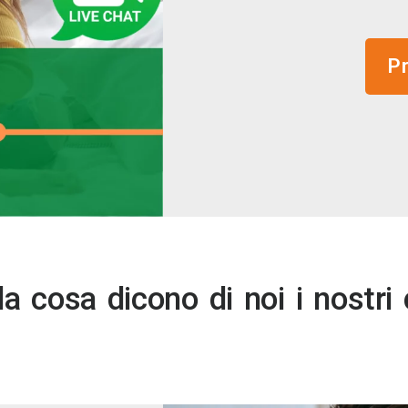
P
a cosa dicono di noi i nostri c