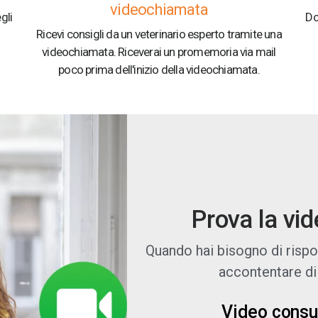
videochiamata
gli
Do
Ricevi consigli da un veterinario esperto tramite una
videochiamata. Riceverai un promemoria via mail
poco prima dell'inizio della videochiamata.
Prova la vi
Quando hai bisogno di rispos
accontentare di 
Video consul