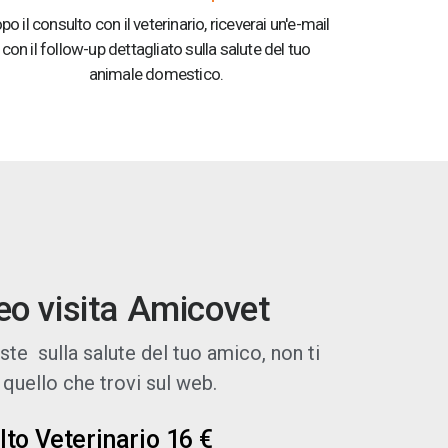
po il consulto con il veterinario, riceverai un'e-mail
con il follow-up dettagliato sulla salute del tuo
animale domestico.
deo visita Amicovet
te sulla salute del tuo amico, non ti
quello che trovi sul web.
to Veterinario 16 €