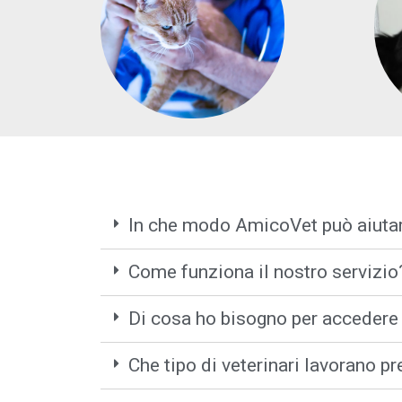
In che modo AmicoVet può aiutar
Come funziona il nostro servizio
Di cosa ho bisogno per accedere
Che tipo di veterinari lavorano 