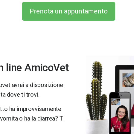
Prenota un appuntamento
on line AmicoVet
vet avrai a disposizione
a dove ti trovi.
gatto ha improvvisamente
vomita o ha la diarrea? Ti