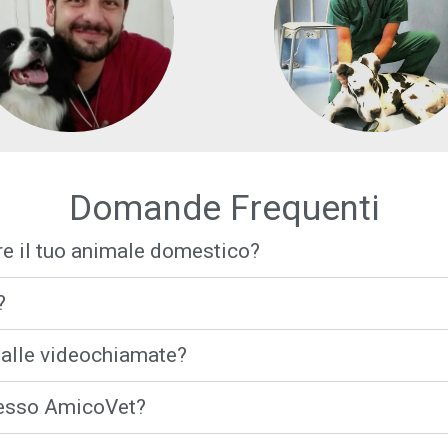
Domande Frequenti
e il tuo animale domestico?
?
 alle videochiamate?
presso AmicoVet?